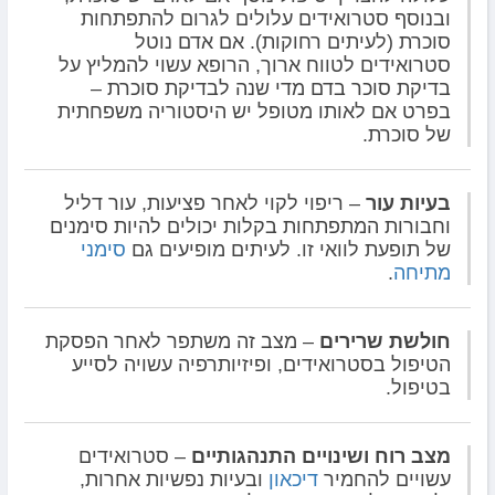
ובנוסף סטרואידים עלולים לגרום להתפתחות
סוכרת (לעיתים רחוקות). אם אדם נוטל
סטרואידים לטווח ארוך, הרופא עשוי להמליץ על
בדיקת סוכר בדם מדי שנה לבדיקת סוכרת –
בפרט אם לאותו מטופל יש היסטוריה משפחתית
של סוכרת.
בעיות עור
– ריפוי לקוי לאחר פציעות, עור דליל
וחבורות המתפתחות בקלות יכולים להיות סימנים
של תופעת לוואי זו. לעיתים מופיעים גם
סימני
מתיחה
.
חולשת שרירים
– מצב זה משתפר לאחר הפסקת
הטיפול בסטרואידים, ופיזיותרפיה עשויה לסייע
בטיפול.
מצב רוח ושינויים התנהגותיים
– סטרואידים
עשויים להחמיר
דיכאון
ובעיות נפשיות אחרות,