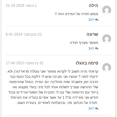
הילה
1 במאי 2025 21:19
ממש תודה על המידע הזה !!
הגב
שרונה
22 בנובמבר 2024 6:41
מאמר מצוין! תודה
הגב
סימה בוזגלו
31 בדצמבר 2023 17:40
קראתי והיה חשוב לי לקרוא מאחר ואני נוטלת פראדינזו'ן ולא
ידעתי למה ? עכשיו אני מבינה שיש לי דלקת בכל הגוף כבר
הרבה זמן וחשבתי שזה מהליכה יום יומית .המזל שהרופאה
שלי הרגישה שצריך לשלוח אותי לכל מיני בעלי מקצוע ואז
ביחד עם הרופאה שלי בנו לי תוכנית של הסטריאויידים ובכל
חודש אני מורידה מ"ל 1 עד אשר אסיים בעז"ה את הטיפול
.תודה על הכתוב פה .ובהצלחה לאחרים .בעזרת השם .
הגב