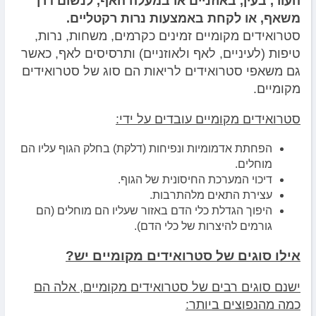
העור, בעין, באוזניים או במעלה האף, לנשום דרך
משאף, או לקחת באמצעות נרות רקטליים.
סטרואידים מקומיים זמינים כקרמים, משחות, נרות,
טיפות (לעיניים, לאף ולאוזניים) ותרסיסים לאף, כאשר
גם משאפי סטרואידים לריאות הם סוג של סטרואידים
מקומיים.
סטרואידים מקומיים עובדים על ידי:
הפחתת אדמומיות ונפיחות (דלקת) בחלק הגוף עליו הם
מוחלים.
דיכוי המערכת החיסונית של הגוף.
עצירת התאים מלהתרבות.
היפוך הגדלת כלי הדם באזור שעליו הם מוחלים (הם
גורמים להיצרות של כלי הדם).
אילו סוגים של סטרואידים מקומיים יש?
ישנם סוגים רבים של סטרואידים מקומיים, אלה הם
כמה מהנפוצים ביותר: