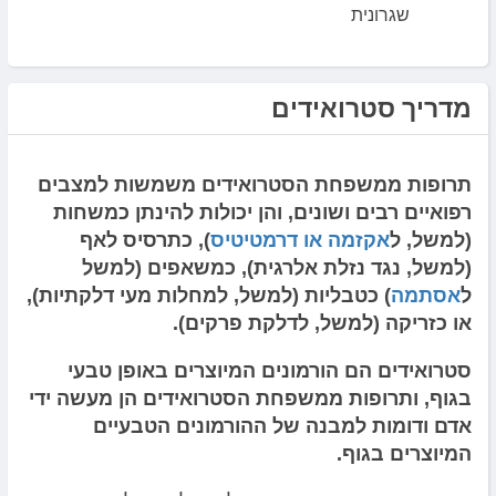
שגרונית
מדריך סטרואידים
תרופות ממשפחת הסטרואידים משמשות למצבים
רפואיים רבים ושונים, והן יכולות להינתן כמשחות
(למשל, ל
אקזמה או דרמטיטיס
), כתרסיס לאף
(למשל, נגד נזלת אלרגית), כמשאפים (למשל
ל
אסתמה
) כטבליות (למשל, למחלות מעי דלקתיות),
או כזריקה (למשל, לדלקת פרקים).
סטרואידים הם הורמונים המיוצרים באופן טבעי
בגוף, ותרופות ממשפחת הסטרואידים הן מעשה ידי
אדם ודומות למבנה של ההורמונים הטבעיים
המיוצרים בגוף.