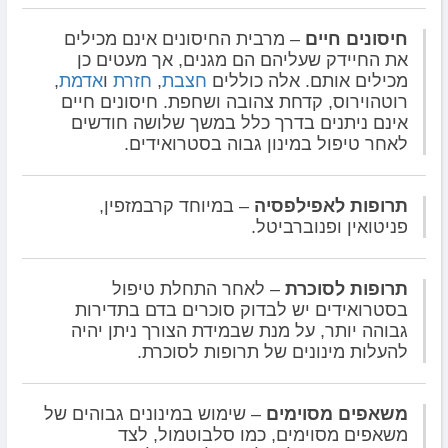
חיסונים חיים
– מרבית החיסונים אינם מכילים
את החיידק שעליהם הם מגנים, אך מעטים כן
מכילים אותם. אלה כוללים
חצבת
,
חזרת
ו
אדמת
,
רוטהוירוס, קדחת צהובה ושחפת. חיסונים חיים
אינם ניתנים בדרך כלל במשך שלושה חודשים
לאחר טיפול במינון גבוה בסטרואידים.
תרופות לאפילפסיה
– במיוחד קרבמזפין,
פניטואין ופנוברביטל.
תרופות לסוכרת
– לאחר התחלת טיפול
בסטרואידים יש לבדוק סוכרים בדם בתדירות
גבוהה יותר, על מנת שבמידת הצורך ניתן יהיה
להעלות מינונים של תרופות לסוכרת.
משאפים מסוימים
– שימוש במינונים גבוהים של
משאפים מסוימים, כמו סלבוטמול, לצד