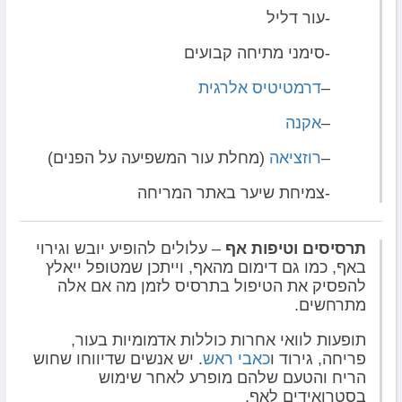
-עור דליל
-סימני מתיחה קבועים
–
דרמטיטיס אלרגית
–
אקנה
–
רוזציאה
(מחלת עור המשפיעה על הפנים)
-צמיחת שיער באתר המריחה
תרסיסים וטיפות אף
– עלולים להופיע יובש וגירוי
באף, כמו גם דימום מהאף, וייתכן שמטופל ייאלץ
להפסיק את הטיפול בתרסיס לזמן מה אם אלה
מתרחשים.
תופעות לוואי אחרות כוללות אדמומיות בעור,
פריחה, גירוד ו
כאבי ראש
. יש אנשים שדיווחו שחוש
הריח והטעם שלהם מופרע לאחר שימוש
בסטרואידים לאף.