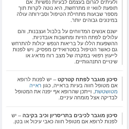
ולעיתים לגרום בעצמם לבעיות נפשיות. אם
תופעת לוואי זו מתרחשת, היא נוטה לקרות תוך
מספר שבועות מתחילת הטיפול וסבירותה עולה
במינונים גבוהים יותר.
ישנם אנשים המדווחים על בלבול ועצבנות, והם
עלולים לפתח הזיות ומחשבות אובדניות.
ההשפעות הללו על בריאות הנפש יכולות להתרחש
גם כאשר הטיפול בסטרואידים מפסיק, ויש לפנות
לייעוץ רפואי במקרה של מצב רוח מדאיג או
שינויים התנהגותיים.
סיכון מוגבר לפתח קטרקט
– יש לפנות לרופא
אם מטופל חווה בעיות בראייה, כגון
ראייה
מטושטשת
, וייתכן שהרופא אף יפנה את המטופל
לבדיקה אצל מומחה עיניים.
סיכון מוגבר לכיבים בתריסריון וכיב בקיבה
– יש
לפנות לרופא אם מטופל חווה כאבי עיכול או בטן.