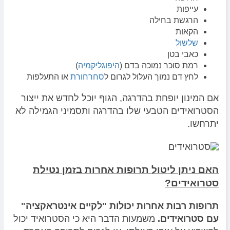
עייפות
הרגשת בחילה
הקאות
שלשול
כאבי בטן
רמת סוכר נמוכה בדם (
היפוגליקמיה
)
לחץ דם נמוך העלול לגרום ל
סחרחורת
או התעלפות
אם המינון יופחת בהדרגה, הגוף יוכל לחדש את ייצור
הסטרואידים הטבעי שלו בהדרגה ותסמיני הגמילה לא
יתרחשו.
האם ניתן ליטול תרופות אחרות בזמן נטילת
סטרואידים?
תרופות רבות אחרות יכולות "לקיים אינטראקציה"
עם סטרואידים.
משמעות הדבר היא כי הסטרואיד יכול