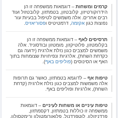
קרמים ומשחות
– דוגמאות ממשפחה זו הן
הידרוקורטיזון, קלובטזון, בטמתזון, קלובטזול ועוד
רבים אחרים. אלה משמשים לטיפול בבעיות עור
נפוצות כגון
אקזמה
, דרמטיטיס ו
פסוריאזיס
.
תרסיסים לאף
– דוגמאות ממשפחה זו הן
בקלומטזון, פלוטיקזון, מומטזון ובודסוניד. אלה
משמשים למצבים כגון נזלת אלרגית (ידועה גם
כקדחת השחת), אלרגיות ונפיחויות שצומחות בתוך
האף או הסינוסים (
פוליפים באף
).
טיפות אף
– לדוגמא בטמתזון, כאשר גם תרופות
אלה משמשות למצבים כגון נזלת אלרגית (קדחת
השחת), אלרגיות ופוליפים באף.
טיפות עיניים או משחות לעיניים
– דוגמאות
ממשפחה זו כוללות בטמתזון, דקסמתזון,
פרדניזולון, לוטפרדנול, פלואורומטולון ורימקסולון.