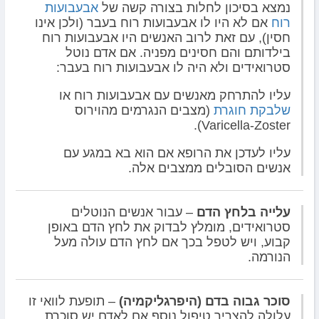
נמצא בסיכון לחלות בצורה קשה של
אבעבועות
רוח
אם לא היו לו אבעבועות רוח בעבר (ולכן אינו
חסין), עם זאת לרוב האנשים היו אבעבועות רוח
בילדותם והם חסינים מפניה. אם אדם נוטל
סטרואידים ולא היה לו אבעבועות רוח בעבר:
עליו להתרחק מאנשים עם אבעבועות רוח או
שלבקת חוגרת
(מצבים הנגרמים מהוירוס
Varicella-Zoster).
עליו לעדכן את הרופא אם הוא בא במגע עם
אנשים הסובלים ממצבים אלה.
עלייה בלחץ הדם
– עבור אנשים הנוטלים
סטרואידים, מומלץ לבדוק את לחץ הדם באופן
קבוע, ויש לטפל בכך אם לחץ הדם עולה מעל
הנורמה.
סוכר גבוה בדם (היפרגליקמיה)
– תופעת לוואי זו
עלולה להצריך טיפול נוסף אם לאדם יש סוכרת,