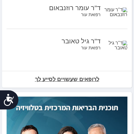
ד"ר עומר רוזנבאום
רפואת עור
ד"ר גיל טאובר
רפואת עור
לרופאים שעשויים לסייע לך
נג