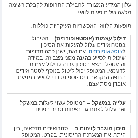
עלון המידע המצורף לחבילת התרופות לקבלת רשימה
מלאה של תופעות לוואי.
תופעות הלוואי האפשריות העיקריות כוללות:
דילול עצמות (אוסטאופורוזיס)
– הטיפול
בסטרואידים עלול להעלות את הסיכון
ל
אוסטאופורוזיס
. עם זאת, ישנן כמה תרופות
שיכולות לסייע בהגנה מפני מצב זה, במידה
והמטופל נמצא בסיכון גבוה לדילול עצמות.
לדוגמא, המטופל יכול ליטול בנוסף לסטרואידים
תרופה הנקראת ביספוספונט כדי לסייע במניעת
אובדן מסת עצם.
עלייה במשקל
– המטופל עשוי לעלות במשקל
ואך עלול לפתח גם נפיחות סביב הפנים.
סיכון מוגבר לזיהומים
– סטרואידים מדכאים, בין
היתר, את המערכת החיסונית. בפרט, המטופל