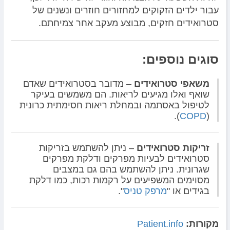
עבור ילדים הזקוקים למחזורים חוזרים ונשנים של
סטרואידים חזקים, מבוצע מעקב אחר צמיחתם.
סוגים נוספים:
משאפי סטרואידים
– מדובר בסטרואידים שאדם
שואף ואלו מגיעים לריאות. הם משמשים בעיקר
לטיפול באסתמה ובמחלת ריאות חסימתית כרונית
).
COPD
(
זריקות סטרואידים
– ניתן להשתמש בזריקות
סטרואידים לבעיות מפרקים ודלקת מפרקים
שגרונית. ניתן להשתמש בהם גם במצבים
מסוימים המשפיעים על רקמות רכות, כמו דלקת
בגידים או "
מרפק טניס
".
מקורות:
Patient.info