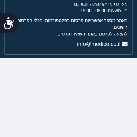
מערכת מדיקו זמינה עבורכם
בין השעות 08:00 - 19:00
נג
באתר מספר אפשרויות פרסום בפלטפורמות ובכלי הפרסום
השונים.
להצעה לפרסם באתר השאירו פרטים.
info@medico.co.il
מערכת מדיקו
מדיקו לשירותך
ערוצי הוידיאו של מדיקו
רפואת שיניים וכירורגיה דנטלית
ניתוחים פלסטיים
טיפולים אסתטיים
רפואת עור