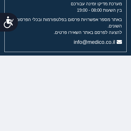
מערכת מדיקו זמינה עבורכם
בין השעות 08:00 - 19:00
נג
באתר מספר אפשרויות פרסום בפלטפורמות ובכלי הפרסום
השונים.
להצעה לפרסם באתר השאירו פרטים.
info@medico.co.il
מערכת מדיקו
מדיקו לשירותך
ערוצי הוידיאו של מדיקו
רפואת שיניים וכירורגיה דנטלית
ניתוחים פלסטיים
טיפולים אסתטיים
רפואת עור