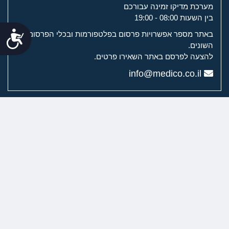
מערכת מדיקו זמינה עבורכם
בין השעות 08:00 - 19:00
נג
באתר מספר אפשרויות פרסום בפלטפורמות ובכלי הפרסום
השונים.
להצעה לפרסם באתר השאירו פרטים.
info@medico.co.il
מערכת מדיקו
מדיקו לשירותך
ערוצי הוידיאו של מדיקו
רפואת שיניים וכירורגיה דנטלית
ניתוחים פלסטיים
טיפולים אסתטיים
רפואת עור