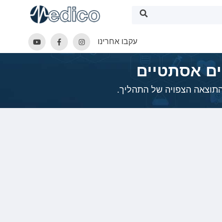
עקבו אחרינו
לים אסתטיים
 התוצאה הצפויה של התהליך.