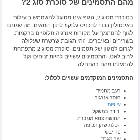
מהם התסמינים של סוכרת סוג 2?
בסוכרת מסוג 2, הגוף אינו מסוגל להשתמש ביעילות
באינסולין בכדי להכניס גלוקוז לתוך התאים, מה שגורם
לגוף להסתמך על מקורות אנרגיה חלופיים ברקמות,
בשרירים ובאיברים. זוהי תגובת שרשרת שעלולה
לגרום למגוון של תסמינים. סוכרת מסוג 2 מתפתחת
לרוב לאט, והתסמינים עשויים להיות זניחים וקל
להתעלם מהם בהתחלה.
התסמינים המוקדמים עשויים לכלול:
רעב מתמיד
חוסר אנרגיה
עייפות
ירידה במשקל
תחושת צמא מוגברת
הטלת שתן תכופה
פה יבש
עור מגרד