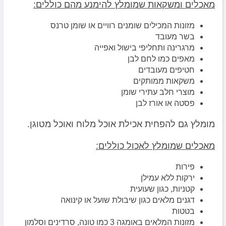
מאכלים ומשקאות שמומלץ להימנע מהם כוללים:
מזונות המכילים שומנים רוויים או שומן טרנס
בשר מעובד
מרגרינה ותחליפי בישול ואפייה
מאפים כמו לחם לבן
חטיפים מעובדים
משקאות ממותקים
מוצרי חלב עתירי שומן
פסטה או אורז לבן
מומלץ גם להפחית אכילת אוכל מלוח ואוכל מטוגן.
מאכלים שמומלץ לאכול כוללים:
פירות
ירקות ללא עמילן
קטניות, כגון שעועית
דגנים מלאים כגון שיבולת שועל או קינואה
בטטות
מזונות המלאים באומגה 3 כמו טונה, סרדינים וסלמון