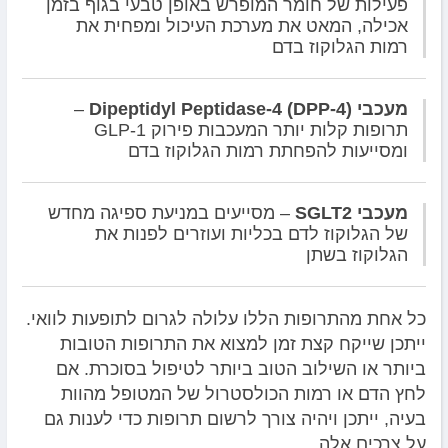
פעילות של חומר המופרש באופן טבעי בגוף בזמן
אכילה, המאט את מערכת העיכול ומפחית את
רמות הגלוקוז בדם
מעכבי
)
DPP-4
(
Dipeptidyl Peptidase-4
–
תרופות קלות יותר המעכבות פירוק GLP-1
ומסייעות להפחתת רמות הגלוקוז בדם
מעכבי
SGLT2
– מסייעים במניעת ספיגה מחדש
של הגלוקוז לדם בכליות ועוזרים לפנות את
הגלוקוז בשתן
כל אחת מהתרופות הללו עלולה לגרום לתופעות לוואי.
ייתכן שייקח קצת זמן למצוא את התרופות הטובות
ביותר או השילוב הטוב ביותר לטיפול בסוכרת. אם
לחץ הדם או רמות הכולסטרול של המטופל מהוות
בעיה, ייתכן ויהיה צורך לרשום תרופות כדי לענות גם
על צרכים אלה.