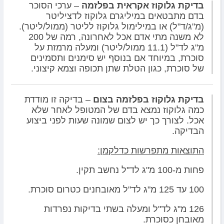
בדיקת גלוקוז אקראית בפלזמה
– ערכי הסוכר
בדם מתבטאים במיליגרם גלוקוז לדציליטר
(מ"ג/ד"ל) או במילימול גלוקוז לליטר (ממול/ליטר).
לא משנה מתי אדם אכל לאחרונה, רמה של 200
מ"ג לד"ל (11.1 ממול/ליטר) ומעלה מרמזת על
סוכרת, במיוחד אם בנוסף יש סימנים ותסמינים
של סוכרת, כגון הטלת שתן תכופה וצמא קיצוני.
בדיקת גלוקוז בפלזמה בצום
– בדיקה זו מודדת
כמה גלוקוז נמצא בדם של המטופל לאחר שלא
אכל. לצורך כך יש לצום שמונה שעות לפני ביצוע
הבדיקה.
התוצאות מתפרשות כדלקמן:
פחות מ-100 מ"ג לד"ל נחשב תקין.
100 עד 125 מ"ג לד"ל מאובחנים כטרום סוכרת.
126 מ"ג לד"ל ומעלה בשתי בדיקות נפרדות
מאובחן כסוכרת.