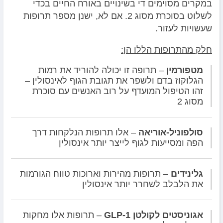
במקרים מסוימים די בשינויים באורח החיים בכדי
לשלוט בסוכרת מסוג 2. אם לא, ישנן מספר תרופות
שעשויות לעזור.
חלק מהתרופות הללו הן:
מטפורמין
– תרופה זו יכולה להוריד את רמות
הגלוקוז בדם ולשפר את תגובת הגוף לאינסולין –
זהו הטיפול המועדף על רוב האנשים עם סוכרת
מסוג 2
סולפוניל-אוריאה
– אלו תרופות הנלקחות דרך
הפה ומסייעות לגוף לייצר יותר אינסולין
גלינידים
– תרופות מהירות וארוכות טווח הגורמות
את הלבלב לשחרר יותר אינסולין
אגוניסטים לקולטן
GLP-1
– תרופות אלו מחקות