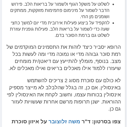
לשלוט על משקל הגוף ולשמור על בריאות הלב. פירוש
הדבר לשמור על מינימום פחמימות מזוקקות, ממתקים
ושומנים מן החי.
להקפיד על ביצוע פעילות אירובית מדי יום למשך כחצי
שעה כדי לשמור על בריאות הלב. פעילות גופנית עוזרת
לשלוט גם ברמת הסוכר בדם.
הרופא יסביר כיצד לזהות את התסמינים המוקדמים של
רמת סוכר גבוהה מדי או נמוכה מדי ומה לעשות בכל
מצב. בנוסף, מומלץ להתייעץ עם דיאטן/ית מומחים
שיעזרו ללמוד אילו מאכלים בריאים ואילו מאכלים לא.
לא כולם עם סוכרת מסוג 2 צריכים להשתמש
באינסולין. אם כן, זה בגלל שהלבלב לא מייצר מספיק
אינסולין בכוחות עצמו, וחשוב לקחת את האינסולין לפי
ההוראות. ישנן תרופות מרשם אחרות שעשויות לעזור
גם כן.
צפו בסרטון: ד"ר
משה זלוצובר
על איזון סוכרת