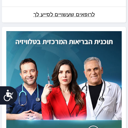
לרופאים שעשויים לסייע לך
נג