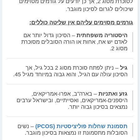
לסוכרת מסוג 2, אך כן יודעים על גורמים מסוימים
שיכולים לגרום לסיכון מוגבר.
גורמים מסוימים עליהם אין שליטה כוללים:
היסטוריה משפחתית
– הסיכון גדול יותר אם
לאדם יש אח, אחות או הורה הסובלים מסוכרת
מסוג 2.
גיל
– ניתן לפתח סוכרת מסוג 2 בכל גיל, אך
הסיכון עולה עם הגיל, והוא גבוה במיוחד מגיל 45.
גזע ואתניות
– בארה"ב, אפרו-אמריקאים,
היספנים-אמריקאים, ואסייתיים, ובישראל ערבים
נמצאים בסיכון גבוה יותר.
תסמונת שחלות פוליציסטיות (
PCOS
)
– נשים
הסובלות מתסמונת זו נמצאות בסיכון מוגבר.