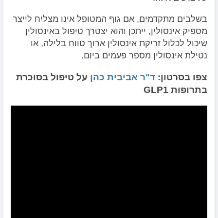
בשלבים מתקדמים, אם גוף המטופל אינו מצליח לייצר
מספיק אינסולין, ייתכן והוא יצטרך טיפול באינסולין
שיכול לכלול זריקת אינסולין ארוך טווח בלילה, או
נטילת אינסולין מספר פעמים ביום.
צפו בסרטון:
ד"ר אביבית כהן
על טיפול בסוכרת
בתרופות GLP1