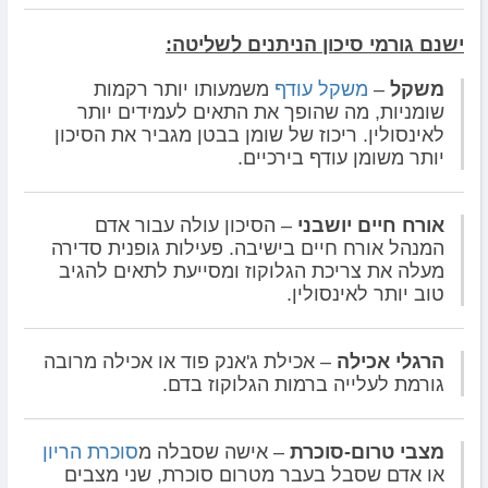
ישנם גורמי סיכון הניתנים לשליטה:
משקל
–
משקל עודף
משמעותו יותר רקמות
שומניות, מה שהופך את התאים לעמידים יותר
לאינסולין. ריכוז של שומן בבטן מגביר את הסיכון
יותר משומן עודף בירכיים.
אורח חיים יושבני
– הסיכון עולה עבור אדם
המנהל אורח חיים בישיבה. פעילות גופנית סדירה
מעלה את צריכת הגלוקוז ומסייעת לתאים להגיב
טוב יותר לאינסולין.
הרגלי אכילה
– אכילת ג'אנק פוד או אכילה מרובה
גורמת לעלייה ברמות הגלוקוז בדם.
מצבי טרום-סוכרת
– אישה שסבלה מ
סוכרת הריון
או אדם שסבל בעבר מטרום סוכרת, שני מצבים