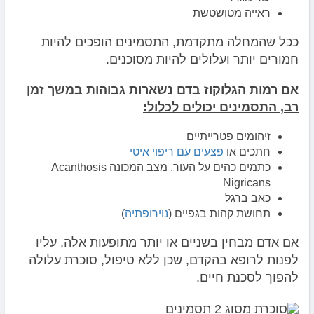
ראייה מטושטשת
ככל שהמחלה מתקדמת, התסמינים הופכים להיות
חמורים יותר ועלולים להיות מסוכנים.
אם רמות הגלוקוז בדם נשארות גבוהות במשך זמן
רב, התסמינים יכולים לכלול:
זיהומים פטרייתיים
חתכים או
פצעים עם ריפוי איטי
כתמים כהים על העור, מצב המכונה Acanthosis
Nigricans
כאב ברגל
תחושת קהות בגפיים (
נוירופתיה
)
אם אדם מבחין בשניים או יותר מתופעות אלה, עליו
לפנות לרופא בהקדם, שכן ללא טיפול, סוכרת עלולה
להפוך לסכנת חיים.