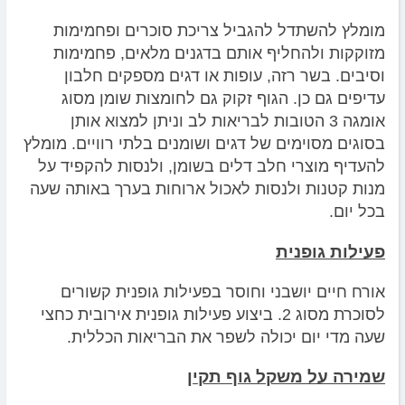
מומלץ להשתדל להגביל צריכת סוכרים ופחמימות
מזוקקות ולהחליף אותם בדגנים מלאים, פחמימות
וסיבים. בשר רזה, עופות או דגים מספקים חלבון
עדיפים גם כן. הגוף זקוק גם לחומצות שומן מסוג
אומגה 3 הטובות לבריאות לב וניתן למצוא אותן
בסוגים מסוימים של דגים ושומנים בלתי רוויים. מומלץ
להעדיף מוצרי חלב דלים בשומן, ולנסות להקפיד על
מנות קטנות ולנסות לאכול ארוחות בערך באותה שעה
בכל יום.
פעילות גופנית
אורח חיים יושבני וחוסר בפעילות גופנית קשורים
לסוכרת מסוג 2. ביצוע פעילות גופנית אירובית כחצי
שעה מדי יום יכולה לשפר את הבריאות הכללית.
שמירה על משקל גוף תקין