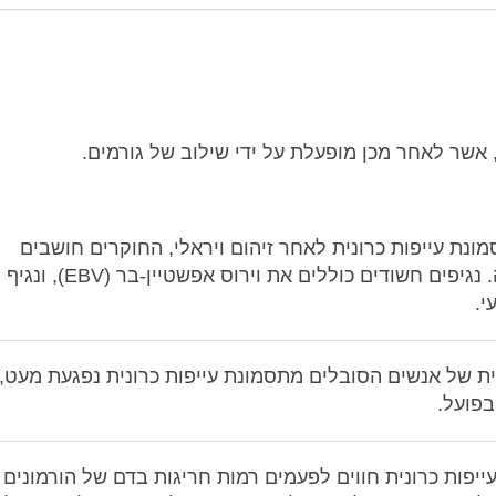
 אשר לאחר מכן מופעלת על ידי שילוב של גורמים.
נת עייפות כרונית לאחר זיהום ויראלי, החוקרים חושבים
שייתכן ונגיפים מסוימים עשויים לעורר את ההפרעה. נגיפים חשודים כוללים את וירוס אפשטיין-בר (EBV), ונגיף
 של אנשים הסובלים מתסמונת עייפות כרונית נפגעת מעט,
בפועל.
פות כרונית חווים לפעמים רמות חריגות בדם של הורמונים