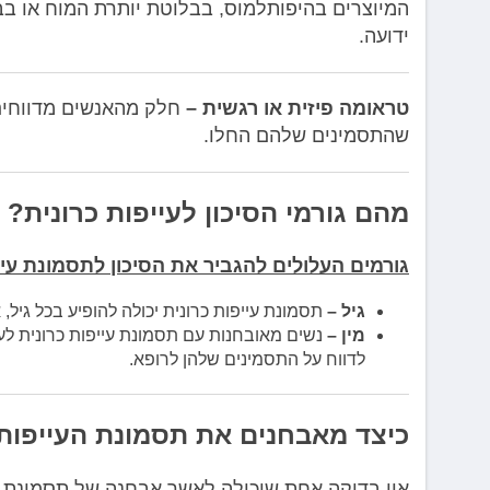
המיוצרים בהיפותלמוס, בבלוטת יותרת המוח או בב
ידועה.
טראומה פיזית או רגשית –
חלק מהאנשים מדווחים 
שהתסמינים שלהם החלו.
מהם גורמי הסיכון לעייפות כרונית?
גורמים העלולים להגביר את הסיכון לתסמונת עייפ
גיל –
תסמונת עייפות כרונית יכולה להופיע בכל גיל,
מין –
נשים מאובחנות עם תסמונת עייפות כרונית לעת
לדווח על התסמינים שלהן לרופא.
כיצד מאבחנים את תסמונת העייפות 
אין בדיקה אחת שיכולה לאשר אבחנה של תסמונת הע