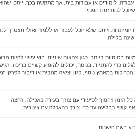
 עבודה, לימודים או עבודות בית, אך מתקשה בכך. ייתכן שהוא
וכל לנוח זמנו הפנוי.
ומיומיות וייתכן שלא יוכל לעבוד או ללמוד ואולי תצטרך לנו
שינה בלילה.
ות בסיסיות ביותר, כגון צחצוח שיניים. הוא עשוי להיות מרו
לים כדי להתנייד. בנוסף, יכולים להופיע קשיים בריכוז, רגיש
הכרוכות במאמץ נוסף, כגון יציאה מהבית או דיבור לפרקי זמן
כל הזמן ויהפוך לסיעודי עם צורך בעזרה באכילה, רחצה
ואף קושי בבליעה עד כדי צורך בהאכלה עם צינורית.
וע בשם הישנות.