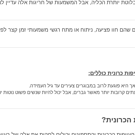
לוטת יותרת הכליה, אבל המשמעות של חריגות אלה עדיין לא
שהם חוו פציעה, ניתוח או מתח רגשי משמעותי זמן קצר לפנ
ות כרונית כוללים:
 אך היא פוגעת לרוב במבוגרים צעירים עד גיל העמידה.
ים קרובות יותר מאשר גברים, אבל יכול להיות שנשים פשוט נוטות יו
הכרונית?
ייפות הכרונית והתסמינים יכולים לחקות את אלה של בעיו