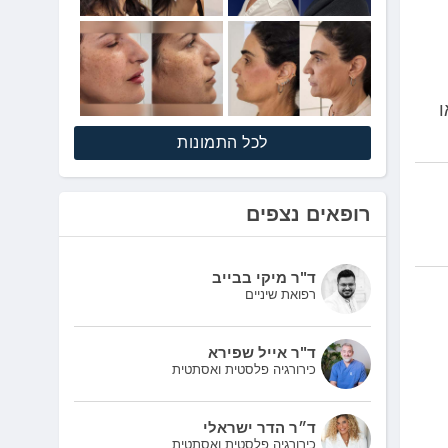
ו
לכל התמונות
רופאים נצפים
ד"ר מיקי בבייב
רפואת שיניים
ד"ר אייל שפירא
כירורגיה פלסטית ואסתטית
ד״ר הדר ישראלי
כירורגיה פלסטית ואסתטית