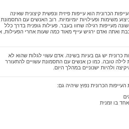
פות הכרונית הוא עייפות פיזית ונפשית קיצונית שאינה
צוע משימות ופעילויות יומיומיות. רוב האנשים עם התסמונת
נה מעייפות רגילה שחוו בעבר. פעילות גופנית בדרך כלל
ואתה ואדם ירגיש עייף מאוד כמה שעות אחרי הפעילות, א
 כרונית יש גם בעיות בשינה. אדם עשוי לגלות שהוא לא
 לילה טובה. כמו כן אנשים עם התסמונת עשויים להתעורר
יצה ולהיות ישנוניים במהלך היום.
עייפות הכרונית נפוץ שיהיה גם:
ים
אחד בו זמנית