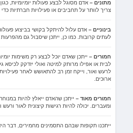
מתונים –
אדם מסוגל לבצע פעולות יומיומיות, כגון
צריך לוותר על תחביבים או פעילויות חברתיות כדי שי
בינוניים –
אדם עלול להיתקל בקושי בביצוע פעולות י
לעתים קרובות. כמו כן, ייתכן שיסבול גם מהפרעות 
חמורים –
ייתכן שאדם יוכל לבצע רק משימות יומיומי
לבית או אפילו מרותק למיטה ואולי יזדקק לכיסא גלג
לרעש ואור, וייקח זמן רב להתאושש לאחר פעילויות 
ארוכים.
חמורים מאוד –
ייתכן שהאדם ייאלץ להיות במנוחה 
ומעברים. יכולה להיות רגישות קיצונית לאור ורעש 
ייתכנו תקופות שבהם התסמינים מחמירים, דבר היד