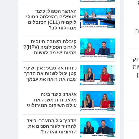
האתגר הכפול: כיצד
מטפלים בהצלחה בחולי
לוקמיה (CLL) הסובלים
ממחלות לב?
ח
קיבלת תשובה חיובית
לוירוס הפפילומה (HPV)?
מהיום יש מה לעשות
תק
ות
ניתוח אף טבעי: איך שינוי
קטן יכול לשנות את הדרך
שבה את רואה את עצמך
אגאדו: כיצד בינה
מלאכותית משנה את
עולם השיקום הנוירולוגי
מדריך גיל המעבר: כיצד
להחזיר לעור הפנים את
החיוניות והזוהר?