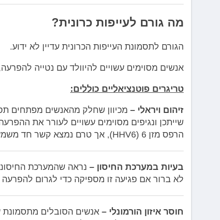
מה גורם לעייפות כרונית?
הגורם לתסמונת העייפות הכרונית עדיין לא ידוע.
אנשים מסוימים עשויים להיוולד עם נטייה להפרעה,
טריגרים פוטנציאליים כוללים:
זיהום ויראלי –
מכיוון שחלק מהאנשים מפתחים תסמו
הרפס מזן 6 (HHV6), אך טרם נמצא קשר חד משמעי.
בעיות במערכת החיסון –
נראה שהמערכת החיסונית
לא ברור אם פגיעה זו מספיקה כדי לגרום להפרעה 
חוסר איזון הורמונלי –
אנשים הסובלים מתסמונת עיי