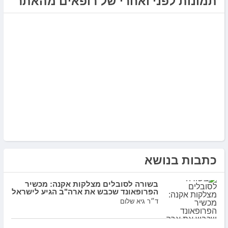
תמונות לפני ואחרי של רופאים מהאתר
{{
item.likes
}}
כתבות בנושא
בשורה לסובלים מצלקות אקנה: מכשיר
הפרופאונד שכבש את ארה"ב הגיע לישראל
ד״ר גיא שלום