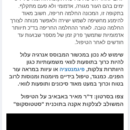
ימים בהם העור מגורה, אדמומי ולא פעם מתקלף.
בתקופה זו, המכונה החלמה חריפה, חשוב מאוד
להימנע מחשיפה לשמש ישירה ולאפשר מנוחה לצורך
החלמה טובה. לאחר ההחלמה החריפה בד"כ תיוותר
אדמומיות שתמשך פרק זמן של מספר שבועות עד
חודשים לאחר הטיפול.
שימוש לא נכון במכשור המבוסס אנרגיה עלול
להיות כרוך בתופעות לוואי משמעותיות כגון
היוותרות צלקות,
פיגמנטציה
או עיוות במראה עור
הפנים. כמנגד, טיפול בידיים מיומנות ומנוסות לרוב
בטוח וכרוך במעט מאוד סיכונים ותופעות לוואי.
צפו בסרטון: ד"ר מאיר באבאיב על הטיפול
המשולב לצלקות אקנה בתוכנית "סטטוסקופ"