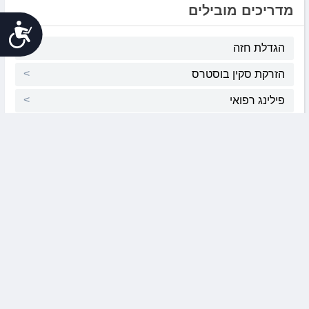
מדריכים מובילים
נג
הגדלת חזה
הזרקת סקין בוסטרס
פילינג רפואי
מתיחת פנים
הגדלת חזה
הרמת גבות
ציפוי חרסינה לשיניים
לכל המדריכים
תמונות לפני ואחרי