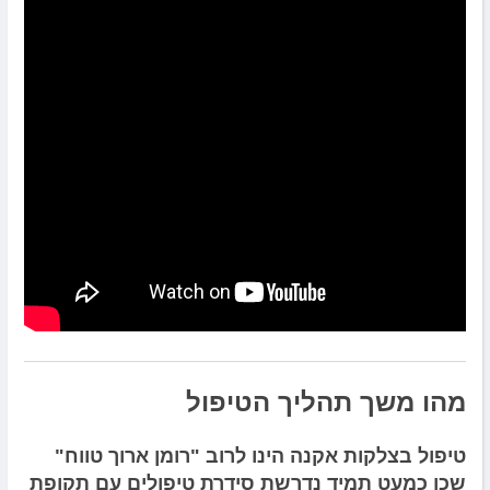
מהו משך תהליך הטיפול
טיפול בצלקות אקנה הינו לרוב "רומן ארוך טווח"
שכן כמעט תמיד נדרשת סידרת טיפולים עם תקופת