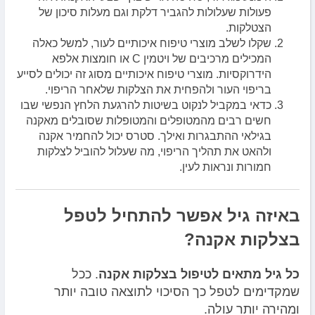
פעולות שעלולות להגביר דלקת וגם מעלות סיכון של
הצטלקות.
שקלו לשלב מוצרי טיפוח איכותיים לעור, למשל כאלה
המכילים מרכיבים של ויטמין C או חומצות אלפא
הידרוקסיות. מוצרי טיפוח איכותיים מסוג זה יכולים לסייע
בריפוי העור ולהפחית את הצלקות שלאחר הריפוי.
כדאי במקביל לנקוט בשיטות להרגעת הלחץ הנפשי שבו
חשים רבים מהמטופלים והמטופלות שסובלים מאקנה
בגילאי ההתבגרות ואילך. סטרס יכול להחמיר אקנה
ולהאט את תהליך הריפוי, מה שעלול להוביל לצלקות
חמורות ונראות לעין.
באיזה גיל אפשר להתחיל לטפל
בצלקות אקנה?
כל גיל מתאים לטיפול בצלקות אקנה
. ככל
שמקדימים לטפל כך הסיכוי לתוצאה טובה יותר
ומהירה יותר עולה.