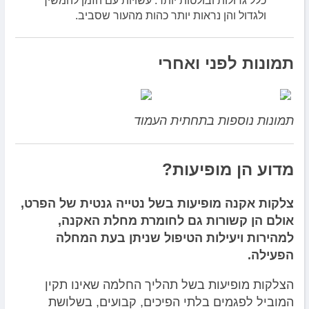
כלל גדולות ובולטות יותר. עשויות עם הזמן להמשיך
ולגדול והן נראות יותר כהות מהעור שסביב.
תמונות לפני ואחרי
תמונות נוספות בתחתית העמוד
מדוע הן מופיעות?
צלקות אקנה מופיעות בשל נטייה גנטית של הפרט,
אולם הן קשורות גם לחומרת מחלת האקנה,
למהירות ויעילות הטיפול שניתן בעת המחלה
הפעילה.
הצלקות מופיעות בשל תהליך החלמה שאינו תקין
המוביל לפגמים בלתי הפיכים, קבועים, בשלושת