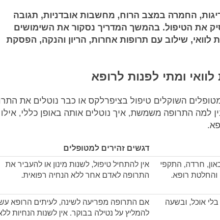
יגות, החמרה במצב הרוח, מחשבות אובדניות, תגובה
הפסיק את הטיפול. בהמשך המדריך נסקור את השימושים
ת לוואי, שילוב עם תרופות אחרות, הריון והנקה, הפסקת
לוואי ומתי לפנות לרופא
ופלים השוקלים טיפול בציפרלקס או כבר נוטלים את התרו
בין למה התרופה משמשת, איך נוטלים אותה באופן כללי, אילו
פא.
דגשים זהירים למטופלים
ון, חרדה, התקפי
אין להתחיל טיפול, לשנות מינון או להעביר את
התרופה לאדם אחר ללא הנחיה רפואית.
בלי אוכל, ובשעה
אם התרופה מפריעה לשינה, לעיתים הרופא עשו
להמליץ על נטילה בבוקר. אין לשנות הנחיות ללא