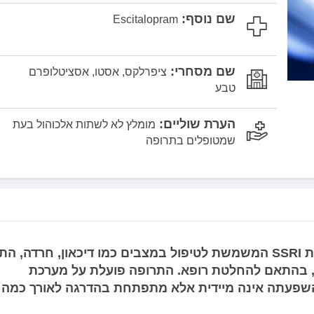
שם נוסף:
Escitalopram
שם מסחרי:
ציפרלקס, אסטו, אסציטלופרם
טבע
הערת שוליים:
מומלץ לא לשתות אלכוהול בעת
שמטופלים בתרופה
ציפרלקס, או אסציטלופרם, היא תרופה ממשפחת SSRI המשמשת לטיפול במצבים כמו דיכאון, חרדה,
, בהתאם להחלטת רופא. התרופה פועלת על מערכת
והשפעתה אינה מיידית אלא מתפתחת בהדרגה לאורך כמה