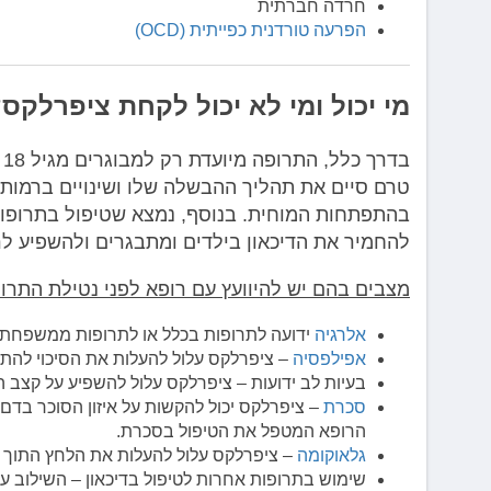
חרדה חברתית
הפרעה טורדנית כפייתית (OCD)
מי יכול ומי לא יכול לקחת ציפרלקס
ב
טרם סיים את תהליך ההבשלה שלו ושינויים ברמות 
להחמיר את הדיכאון בילדים ומתבגרים ולהשפיע ל
מצבים בהם יש להיוועץ עם רופא לפני נטילת התרופ
אלרגיה
ידועה לתרופות בכלל או לתרופות ממשפחת ה-SRIs
אפילפסיה
– ציפרלקס עלול להעלות את הסיכוי להת
בעיות לב ידועות – ציפרלקס עלול להשפיע על קצב ה
סכרת
– ציפרלקס יכול להקשות על איזון הסוכר בדם
הרופא המטפל את הטיפול בסכרת.
גלאוקומה
– ציפרלקס עלול להעלות את הלחץ התוך עי
שימוש בתרופות אחרות לטיפול בדיכאון – השילוב ע