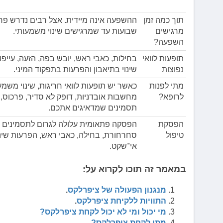
תוך כמה זמן
ההשפעה אינה מיידית. אצל רבים נדרש פר
מרגישים
שבועות עד שמרגישים שינוי משמעותי.
השפעה?
תופעות לוואי
בחילות, כאבי ראש, יובש בפה, הזעה, עייפות
נפוצות
שינוי בתיאבון והפרעות בתפקוד המיני.
מתי לפנות
כאשר יש תופעות לוואי חריגות, שינוי משמ
לרופא?
מחשבות אובדניות, דופק לא סדיר, פרכוס, 
תסמינים שמדאיגים אתכם.
הפסקת
הפסקה פתאומית עלולה לגרום לתסמינים ל
טיפול
סחרחורת, בחילה, כאבי ראש, הפרעות שינ
אי־שקט.
במאמר זה תוכו לקרוא על:
מנגנון הפעולה של ציפרלקס
.
התוויות ללקיחת ציפרלקס
.
מי יכול ומי לא יכול לקחת ציפרלקס?
מתי לקחת ציפרלקס?