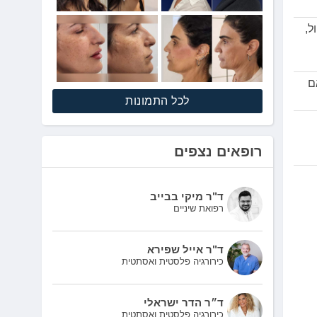
ל,
ם
לכל התמונות
רופאים נצפים
ד"ר מיקי בבייב
רפואת שיניים
ד"ר אייל שפירא
כירורגיה פלסטית ואסתטית
ד״ר הדר ישראלי
כירורגיה פלסטית ואסתטית