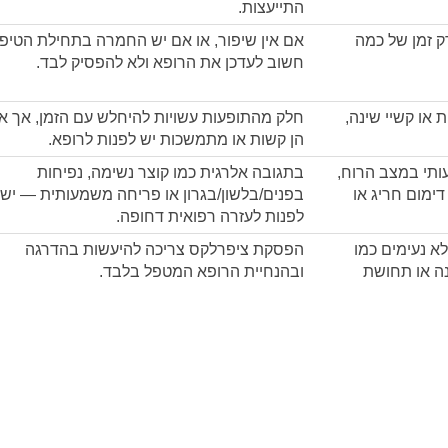
התייעצות.
ק זמן של כמה
אם אין שיפור, או אם יש החמרה בתחילת הטיפו
חשוב לעדכן את הרופא ולא להפסיק לבד.
 או קשיי שינה,
חלק מהתופעות עשויות להיחלש עם הזמן, אך א
הן קשות או מתמשכות יש לפנות לרופא.
עותי במצב הרוח,
בתגובה אלרגית כמו קוצר נשימה, נפיחות
דימום חריג או
בפנים/בלשון/בגרון או פריחה משמעותית — יש
לפנות לעזרה רפואית דחופה.
א נעימים כמו
הפסקת ציפרלקס צריכה להיעשות בהדרגה
ה או תחושת
ובהנחיית הרופא המטפל בלבד.