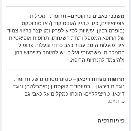
משככי כאבים נרקוטיים
– תרופות המכילות
אופיואידים, כגון טרגין (אוקסיקודון) או סובוטקס
(בופרמורפין), עשויות לסייע לפרק זמן קצר בליווי צמוד
של הרופא המטפל ותחת השגחתו. תרופות אופיאטיות
אינן פועלות היטב עבור כאב כרוני ובעלות פרופיל
התמכרותי משמעותי ועל כן יש להיזהר בשימוש בהן
ולהיצמד להנחיות הרופא.
תרופות נוגדות דיכאון
– סוגים מסוימים של תרופות
נוגדות דיכאון – במיוחד דולוקסטין (סימבלטה) ונוגדי
דיכאון טריציקליים- הוכחו כמקלים על כאבי גב
כרוניים.
פיזיותרפיה