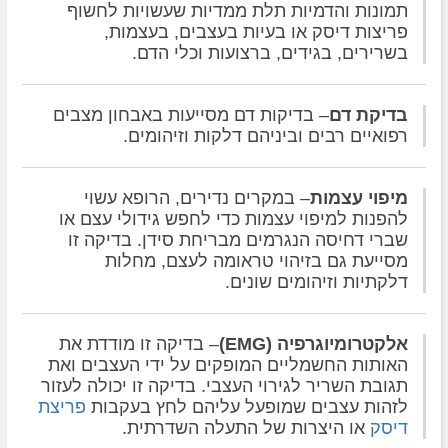
תמונות והדמיות תלת ממדיות שעשויות לחשוף
פריצות דיסק או בעיות בעצבים, בעצמות,
בשרירים, בגידים, ברצועות וכלי הדם.
בדיקת דם
– בדיקות דם מסייעות באבחון מצבים
רפואיים רבים וביניהם דלקות וזיהומים.
מיפוי עצמות
– במקרים נדירים, הרופא עשוי
להפנות למיפוי עצמות כדי לחפש גידולי עצם או
שברי דחיסה הנגרמים מבריחת סידן. בדיקה זו
מסייעת גם בזיהוי טראומה לעצם, מחלות
דלקתיות וזיהומים שונים.
אלקטרומיוגרפיה (EMG)
– בדיקה זו מודדת את
האותות החשמליים המופקים על ידי העצבים ואת
תגובת השריר לגירוי העצבי. בדיקה זו יכולה לעזור
לזהות עצבים שמופעל עליהם לחץ בעקבות
פריצת
דיסק
או היצרות של התעלה השדרתית.