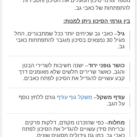
מספר גורמי סיכון המעלים את הסיכון והסבירות
להתפתחות של כאבי גב.
בין גורמי הסיכון ניתן למנות:
גיל
– כאבי גב שכיחים יותר ככל שמתבגרים, החל
מגיל 30 נמצאים בסיכון מוגבר להתפתחות כאבי
גב.
כושר גופני ירוד
– ישנה חשיבות לשרירי הבטן
והגב, כאשר שרירים חלשים שלא מאומנים דרך
קבע עשויים להגדיל את הסיכון לפתח כאבים.
עודף משקל
–
משקל גוף עודף
גורם ללחץ נוסף
על הגב.
מחלות
– כפי שהזכרנו מקודם, דלקות פרקים
ובריחת סידן עשויים להגדיל את הסיכון לפתח
כאבי גב, כמו גם גידולים מסוגים שונים.