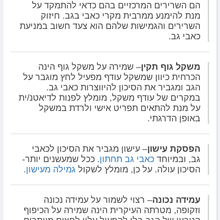
הם השרירים המרכזיים בהם כדאי להתמקד על
מנת להימנע ממרבית מקרי כאבי בגב. חיזוק
השרירים והגמישות שלהם הוא צעד חשוב במניעת
כאבי גב.
משקל גוף תקין
– שמירה על משקל גוף הינה
הכרחית כיוון שמשקל עודף מפעיל לחץ מוגבר על
הגב ומגביר את הסיכון להיווצרות כאבי גב.
במקרים של עודף משקל, מומלץ לפנות לדיאטנ/ית
על מנת להתאים תפריט אישי ולרדת במשקל
באופן הדרגתי.
הפסקת עישון
– עישון מגביר את הסיכון לכאבי
גב, ובמיוחד
כאבי גב תחתון
. ככל שמעשנים יותר-
הסיכון עולה. על כן, מומלץ לשקול
גמילה מעישון
.
עמידה נכונה
– רצוי לשמור על עמידה נכונה
וזקופה, מטרתה העיקרית הינה שמירה על הכיפוף