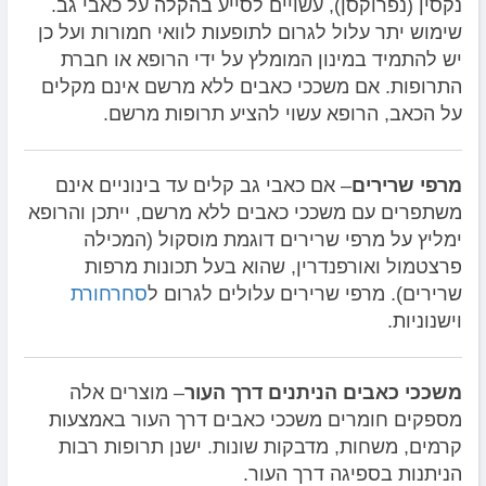
נקסין (נפרוקסן), עשויים לסייע בהקלה על כאבי גב.
שימוש יתר עלול לגרום לתופעות לוואי חמורות ועל כן
יש להתמיד במינון המומלץ על ידי הרופא או חברת
התרופות. אם משככי כאבים ללא מרשם אינם מקלים
על הכאב, הרופא עשוי להציע תרופות מרשם.
מרפי שרירים
– אם כאבי גב קלים עד בינוניים אינם
משתפרים עם משככי כאבים ללא מרשם, ייתכן והרופא
ימליץ על מרפי שרירים דוגמת מוסקול (המכילה
פרצטמול ואורפנדרין, שהוא בעל תכונות מרפות
שרירים). מרפי שרירים עלולים לגרום ל
סחרחורת
וישנוניות.
משככי כאבים הניתנים דרך העור
– מוצרים אלה
מספקים חומרים משככי כאבים דרך העור באמצעות
קרמים, משחות, מדבקות שונות. ישנן תרופות רבות
הניתנות בספיגה דרך העור.