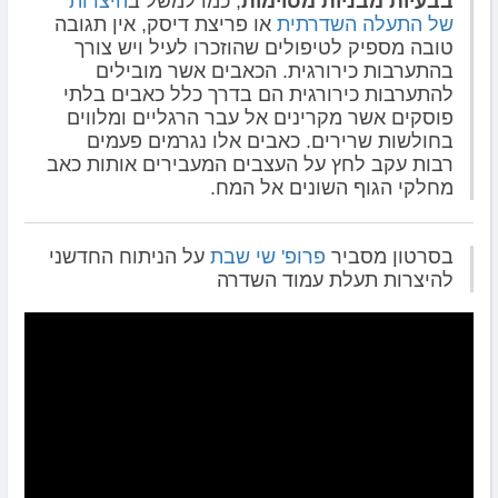
בבעיות מבניות מסוימות
, כמו למשל ב
היצרות
של התעלה השדרתית
או פריצת דיסק, אין תגובה
טובה מספיק לטיפולים שהוזכרו לעיל ויש צורך
בהתערבות כירורגית. הכאבים אשר מובילים
להתערבות כירורגית הם בדרך כלל כאבים בלתי
פוסקים אשר מקרינים אל עבר הרגליים ומלווים
בחולשות שרירים. כאבים אלו נגרמים פעמים
רבות עקב לחץ על העצבים המעבירים אותות כאב
מחלקי הגוף השונים אל המח.
בסרטון מסביר
פרופ' שי שבת
על הניתוח החדשני
להיצרות תעלת עמוד השדרה