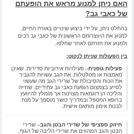
האם ניתן למנוע מראש את הופעתם
של כאבי גב?
בהחלט ניתן, על ידי ביצוע שינויים באורח החיים,
למנוע את היווצרותם הראשונית של כאבי גב רבים
ולמנוע את חזרתם לאחר שחלפו.
בין הפעולות שניתן לנקוט:
פעילות גופנית
– פעילויות אירוביות סדירות, שאינן
מאמצות או מטלטלות, את הגב עשויות להגביר
את הכוח והסיבולת של שרירי הגב מה שעשוי
לסייע בצמצום הופעת כאבי גב עתידיים. שחייה
והליכה הן דוגמאות מצוינות אך מומלץ להיוועץ
ברופא המטפל ובמדריך כושר מוסמך על מנת
לבנות אימון מותאם אישית.
חיזוק ספציפי של שרירי הבטן והגב
– שרירי
הבטן והגב המהווים את שרירי הליבה של הגוף,