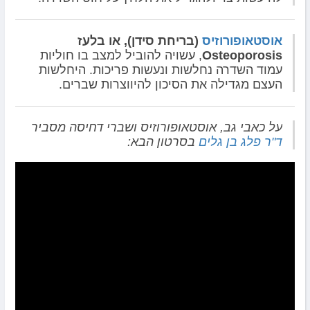
אוסטאופורוזיס
(בריחת סידן), או בלעז
Osteoporosis
, עשויה להוביל למצב בו חוליות
עמוד השדרה נחלשות ונעשות פריכות. היחלשות
העצם מגדילה את הסיכון להיווצרות שברים.
על כאבי גב, אוסטאופורוזיס ושברי דחיסה מסביר
ד"ר פלג בן גלים
בסרטון הבא: