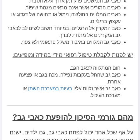
כאבי גב הנמשכים פרק זמן ארוך וללא הטבה.
כאבים חמורים אשר אינם מראים מגמת שיפור.
כאבים המלווים בחולשה, נימול או תחושה של דגדוג או
עקצוץ ברגליים.
כאב המקרין אל הרגליים, במיוחד חשוב לשים לב לכאבי
גב המקרינים אל מתחת לברך.
כאבי גב המלווים באיבוד משקל פתאומי ולא צפוי.
יש לפנות לקבלת טיפול רפואי מידי במידה ומופיעים:
חום המתלווה לכאב הגב.
כאב גב שהחל בעקבות נפילה, מכה בגב או פציעה
אחרת.
כאב גב אשר נלוות אליו
בעיות במערכת השתן
או
מערכת העיכול.
מהם גורמי הסיכון להופעת כאבי גב?
על אף שכל אחד יכול לפתח כאבי גב, גם ילדים. ישנם