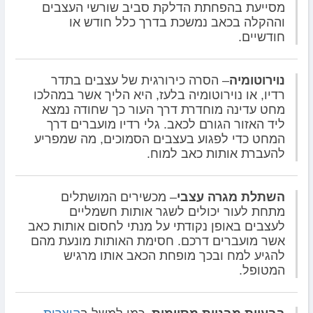
מסייעת בהפחתת הדלקת סביב שורשי העצבים
וההקלה בכאב נמשכת בדרך כלל חודש או
חודשיים.
נוירוטומיה
– הסרה כירורגית של עצבים בתדר
רדיו, או נוירוטומיה בלעז, היא הליך אשר במהלכו
מחט עדינה מוחדרת דרך העור כך שחודה נמצא
ליד האזור הגורם לכאב. גלי רדיו מועברים דרך
המחט כדי לפגוע בעצבים הסמוכים, מה שמפריע
להעברת אותות כאב למוח.
השתלת מגרה עצבי
– מכשירים המושתלים
מתחת לעור יכולים לשגר אותות חשמליים
לעצבים באופן נקודתי על מנתי לחסום אותות כאב
אשר מועברים דרכם. חסימת האותות מונעת מהם
להגיע למח ובכך מופחת הכאב אותו מרגיש
המטופל.