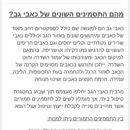
מהם התסמינים השונים של כאבי גב?
כאבי גב הם למעשה שם כולל לספקטרום רחב מאוד
של כאבים ומיחושים שונים באזור הגב וכוללים כאבי
שרירים נקודתיים וקלים יחסים וגם כאבים חריפים
העשויים להרגיש כמו דקירה או שריפה. בהתאם
למיקום הכאב ומעורבותו של עמוד השדרה וחוט
השדרה, ייתכן ותורגש בכאבים מסוימים הקרנה של
הכאב לאזור הרגל ולהחמרה בעת התכופפות, הליכה,
עמידה, הרמת חפצים כאבים ושינוי תנוחה.
מרבית כאבי הגב יחלפו מעצמם תוך שבוע במסגרת
טיפול ביתי, אך מומלץ לשים לב לתסמינים חמורים
אשר מחייבים פנייה לקבלת ייעוץ וטיפול אצל רופא.
בין התסמינים החמורים ניתן למנות: