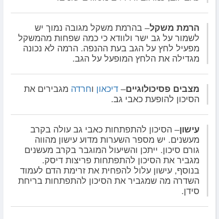
הרמת משקל
– בהרמת משקל מגובה נמוך יש
לשמור על גב ישר ולוודא כי כמה שפחות מהמשקל
מפעיל לחץ על הגב בעת ההנפה. הרמה לא נכונה
מגדילה את הלחץ המופעל על הגב.
מצבים פסיכולוגיים
–
דיכאון
ו
חרדה
מגבירים את
הסיכון להופעת כאבי גב.
עישון
– הסיכון להתפתחות כאבי גב עולה בקרב
מעשנים. יש מספר השערות מדוע עישון מהווה
גורם סיכון. ייתכן והשיעול המוגבר בקרב מעשנים
מגביר את הסיכון להתפתחות פריצות דיסק.
בנוסף, עישון עלול להפחית את זרימת הדם לעמוד
השדרה מה שמגביר את הסיכון להתפתחות בריחת
סידן.