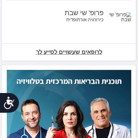
פרופ' שי שבת
כירורגיה אורתופדית
לרופאים שעשויים לסייע לך
נג