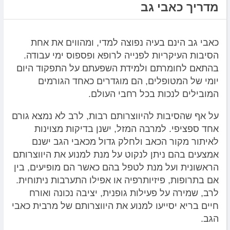
מדריך כאבי גב
כאבי גב הינם בעיה נפוצה למדי, ומהווים את אחת
הסיבות העיקריות לפנייה לרופא ופספוס ימי עבודה.
בהתאם לחומרתם ולמידת השפעתם על התפקוד היום
יומי של המטופלים, הם מוגדרים כאחד הגורמים
המובילים לנכות בכל רחבי העולם.
על אף שהסיבות להיווצרותם רבות, לרב לא נמצא גורם
אחד ספציפי. למרבה המזל, ישנן בדיקות מצוינות
לאיתור מקור הכאב ולחלק גדול מכאבי הגב ישנם
אמצעים בהם ניתן לנקוט על מנת למנוע את היווצרותם
הראשונית ועל מנת לטפל בהם כאשר הם מופיעים, בין
אם בתרופות, פיזיותרפיה או אפילו התערבות ניתוחית.
לרב, שמירה על פעילות גופנית, יציבה נכונה ואורח
חיים בריא יסייעו למנוע את היווצרותם של מרבית כאבי
הגב.