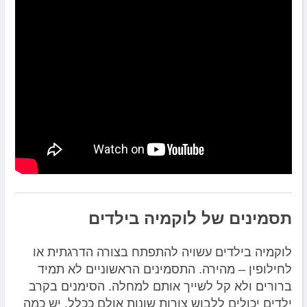
תסמינים של לוקמיה בילדים
לוקמיה בילדים עשויה להתפתח בצורה הדרגתית או
לחילופין – מהירה. התסמינים הראשוניים לא תמיד
ברורים ולא קל לשייך אותם למחלה. הסימנים בקרב
ילדים יכולים ללבוש צורות שונות אולם ככלל, יש כמה