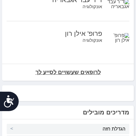
אונקולוגיה
פרופ' אילן רון
אונקולוגיה
לרופאים שעשויים לסייע לך
נג
מדריכים מובילים
הגדלת חזה