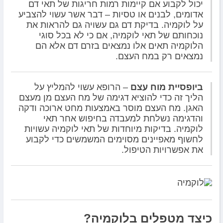
יכול לקבוע אם קיימות רמות חריגות של תאי דם
אדומים, לבנים או טסיות – דבר אשר עשוי להצביע
על לוקמיה. בדיקת דם גם עשויה גם להראות את
נוכחותם של תאי לוקמיה, אם כי לא בכל סוגי
הלוקמיה תאים אלו נמצאים בזרם דם אלא הם
נמצאים רק במח העצם.
ביופסיית מוח עצם
– הרופא עשוי להמליץ ​​על
הליך זה כדי להוציא דגימה של מח העצם מן מעצם
האגן. מח העצם מוסר באמצעות מחט ארוכה ודקה
והדגימה נשלחת למעבדה בחיפוש אחר תאי
לוקמיה. בדיקות מיוחדות של תאי לוקמיה עשויות
לחשוף מאפיינים מסוימים המשמשים כדי לקבוע
את אפשרויות הטיפול.
כיצד מטפלים בלוקמיה?