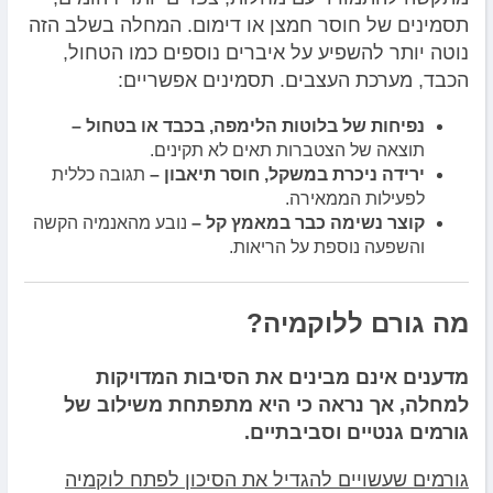
תסמינים של חוסר חמצן או דימום. המחלה בשלב הזה
נוטה יותר להשפיע על איברים נוספים כמו הטחול,
הכבד, מערכת העצבים. תסמינים אפשריים:
נפיחות של בלוטות הלימפה, בכבד או בטחול –
תוצאה של הצטברות תאים לא תקינים.
ירידה ניכרת במשקל, חוסר תיאבון –
תגובה כללית
לפעילות הממאירה.
קוצר נשימה כבר במאמץ קל –
נובע מהאנמיה הקשה
והשפעה נוספת על הריאות.
מה גורם ללוקמיה?
מדענים אינם מבינים את הסיבות המדויקות
למחלה, אך נראה כי היא מתפתחת משילוב של
גורמים גנטיים וסביבתיים.
גורמים שעשויים להגדיל את הסיכון לפתח לוקמיה