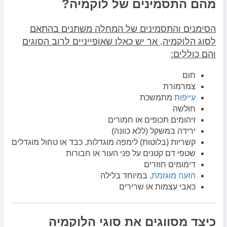
מהם התסמינים של לוקמיה?
הסימנים והתסמינים של המחלה משתנים בהתאם
לסוג הלוקמיה, אך יש כאלו שאופייניים לרוב הסוגים
והם כוללים:
חום
צמרמורת
עייפות
מתמשכת
חולשה
זיהומים תכופים או חמורים
ירידה במשקל (ללא כוונה)
קשריות (בלוטות) לימפה מוגדלות, כבד או טחול מוגדלים
שטפי דם קטנים על פני העור או חבורות
דימומים חוזרים
הזעה מוגזמת
, במיוחד בלילה
כאבי עצמות או שרירים
כיצד מסווגים את סוגי הלוקמיה