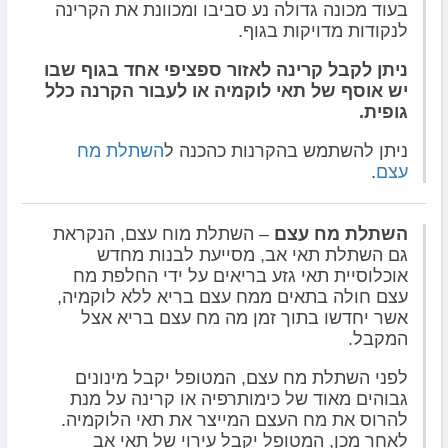
בעוד מכונה גדולה נע סביבו ומכוונת את הקרינה
לנקודות מדויקות בגוף.
ניתן לקבל קרינה לאזור ספציפי אחד בגוף שבו
יש אוסף של תאי לוקמיה או לעבור הקרנה כלל
גופית.
ניתן להשתמש בהקרנות כהכנה ל
השתלת מח
עצם
.
השתלת מח עצם
– השתלת מוח עצם, הנקראת
גם השתלת תאי אב, מסייעת לבנות מחדש
אוכלוסיית תאי גזע בריאים על ידי החלפת מח
עצם חולה בתאים ממח עצם בריא ללא לוקמיה,
אשר יחדשו בתוך זמן מה מח עצם בריא אצל
המקבל.
לפני השתלת מח עצם, המטופל יקבל מינונים
גבוהים מאוד של כימותרפיה או קרינה על מנת
להרוס את מח העצם המייצר את תאי הלוקמיה.
לאחר מכן, המטופל יקבל עירוי של תאי אב