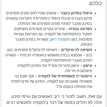
כוללים:
טיפול בסרטן בעבר
– אנשים שהיו להם סוגים מסוימים
סרטן בעברם וקיבלו טיפולי כימותרפיה והקרנות נמצאים
בסיכון מוגבר לפתח סוגים מסוימים של המחלה.
הפרעה גנטית
– שינויים גנטיים מסוימים משחקים
תפקיד בהתפתחות של לוקמיה. גם הפרעות גנטיות
מסוימות, כגון
תסמונת דאון
, קשורות בסיכון מוגבר
למחלה.
חשיפה לכימיקלים
– חשיפה לכימיקלים מסוימים, כגון
בנזן – שנמצא בבנזין ומשמש בתעשייה הכימית – קשורה
לסיכון מוגבר להתפתחות לוקמיה.
עישון
– עישון סיגריות מגדיל את הסיכון ללוקמיה
מיאלוגנית חריפה.
היסטוריה משפחתית של לוקמיה
– אם ישנם בני
משפחה שאובחנו עם לוקמיה, הסיכון של אדם לפתח
את המחלה בעצמו גדל.
עם זאת, חשוב לזכור כי רוב האנשים עם גורמי סיכון
אלה לא חולים בסופו של דבר בלוקמיה ולאנשים רבים