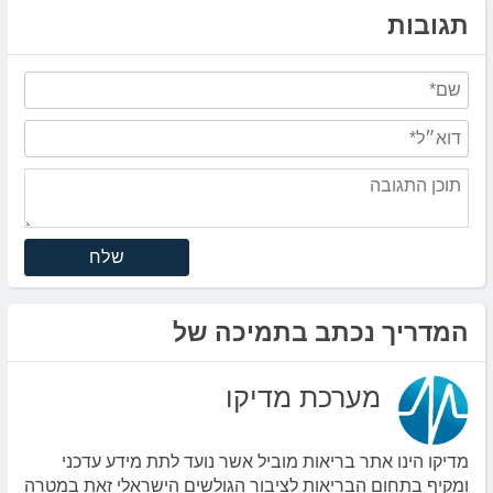
תגובות
שלח
המדריך נכתב בתמיכה של
מערכת מדיקו
מדיקו הינו אתר בריאות מוביל אשר נועד לתת מידע עדכני
ומקיף בתחום הבריאות לציבור הגולשים הישראלי זאת במטרה