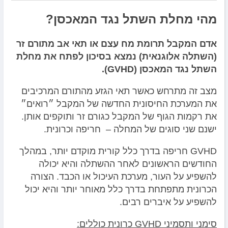
מהי מחלת השתל נגד המאכסן?
אדם המקבל תרומת מח עצם או תאי אב מתורם זר
(השתלה אלוגנאית) נמצא בסיכון לפתח את מחלת
השתל נגד המאכסן (GVHD).
מצב זה מתרחש כאשר תאי הגזע מהתורם המרכיבים
את המערכת החיסונית החדשה של המקבל ״רואים״
את רקמות הגוף של המקבל כגורם זר ותוקפים אותן.
ישנם שני סוגים של המחלה – חריפה וכרונית.
GVHD חריפה בדרך כלל קורית מוקדם יותר, במהלך
החודשים הראשונים לאחר ההשתלה והיא יכולה
להשפיע על העור, מערכת העיכול או הכבד. הצורה
הכרונית מתפתחת בדרך כלל מאוחר יותר והיא יכול
להשפיע על איברים רבים.
סימני ותסמיני GVHD כרונית כוללים: