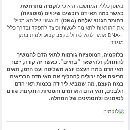
באופן כללי, המחשבה היא כי
לוקמיה מתרחשת
כאשר כמה תאי דם רוכשים שינויים (מוטציות)
בחומר הגנטי שלהם (DNA)
. ה-DNA של תא מכיל
את ההוראות לתא מה לעשות וכיצד לתפקד ובדרך כלל
ה-DNA אומר לתא לגדול בקצב קבוע ולמות בזמן
מוגדר.
בלוקמיה, המוטציות גורמות לתאי הדם להמשיך
להתחלק ולהישאר ״בחיים״. כאשר זה קורה, ייצור
תאי הדם במח העצם יוצא משליטה ועם הזמן, תאים
חריגים אלה יכולים להחליף את תאי הדם הבריאים
במח העצם, מה שמביא לירידה בכמות תאי הדם
הלבנים, תאי הדם האדומים והטסיות התקינות וגורם
לסימנים ולתסמינים של המחלה.