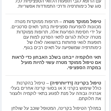
עם הרופא לגבי תופעות הלוואי הספציפיות לכל
סוג של כימותרפיה ודרכי התמודדות אפשריות.
טיפול ממוקד מטרה
– תרופות ממוקדות מטרה
מכוונות להפרעות ספציפיות בתוך תאים סרטניים.
על ידי חסימת הפרעות אלה, תרופות ממוקדות
מטרה יכולות לגרום לתאי הסרטן למות עם
תופעות לוואי פחותות בהשוואה לאלו של
כימותרפיה שמשפיעה על תאים רבים בגוף.
תאי הלוקמיה ייבחנו בשלב האבחון כדי לראות
אם טיפול ממוקד מטרה עשוי להיות מועיל
במקרה הספציפי.
טיפול בקרינה (רדיותרפיה)
– טיפול בהקרנות
כולל שימוש בקרני X או בסוגי קרינה אחרים בעלי
אנרגיה גבוהה על מנת לפגוע בתאי לוקמיה ולעצור
את חלוקתם.
במהלך הטיפול בקרינה, המטופל שוכב על שולחן