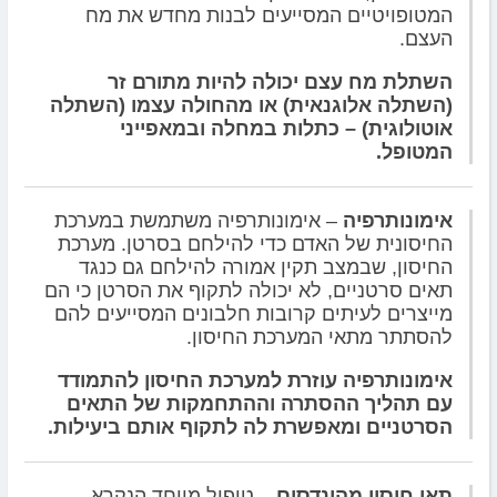
המטופויטיים המסייעים לבנות מחדש את מח
העצם.
השתלת מח עצם יכולה להיות מתורם זר
(השתלה אלוגנאית) או מהחולה עצמו (השתלה
אוטולוגית) – כתלות במחלה ובמאפייני
המטופל.
אימונותרפיה
– אימונותרפיה משתמשת במערכת
החיסונית של האדם כדי להילחם בסרטן. מערכת
החיסון, שבמצב תקין אמורה להילחם גם כנגד
תאים סרטניים, לא יכולה לתקוף את הסרטן כי הם
מייצרים לעיתים קרובות חלבונים המסייעים להם
להסתתר מתאי המערכת החיסון.
אימונותרפיה עוזרת למערכת החיסון להתמודד
עם תהליך ההסתרה וההתחמקות של התאים
הסרטניים ומאפשרת לה לתקוף אותם ביעילות.
תאי חיסון מהונדסים
– טיפול מיוחד הנקרא