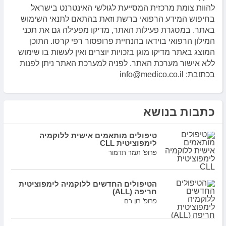
להוות צומת מרכזית המסייעת לגולשי האינטרנט בישראל
בחיפוש המידע הרפואי ברשת וזאת בהתאם לתנאי השימוש
באתר. במסגרת פעילות האתר, מדיקו מפעילה גם את תכני
המילון הרפואי בוידאו בהנחיית פרופסור רפי קרסו. התוכן
המוצג באתר מדיקו מוגן בזכויות יוצרים ואין לעשות בו שימוש
ללא אישור מערכת האתר. לפניה למערכת האתר ניתן לפנות
בכתובת: info@medico.co.il
כתבות בנושא
טיפולים מותאמים אישית ללוקמיה
לימפוציטית CLL
פרופ' תמר תדמור
הטיפולים החדשים ללוקמיה לימפוציטית
חריפה (ALL)
פרופ' רון רם