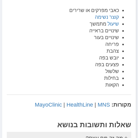
כאבי מפרקים או שרירים
קוצר נשימה
שיעול
מתמשך
שינויים בראייה
שינויים בעור
פריחה
צהבת
יובש בפה
פצעים בפה
שלשול
בחילות
הקאות
מקורות:
MNS
|
HealthLine
|
MayoClinic
שאלות ותשובות בנושא