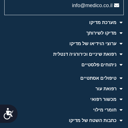
info@medico.co.il
מערכת מדיקו
מדיקו לשירותך
ערוצי הוידיאו של מדיקו
רפואת שיניים וכירורגיה דנטלית
ניתוחים פלסטיים
טיפולים אסתטיים
רפואת עור
מכשור רפואי
חומרי מילוי
נג
כתבות השטח של מדיקו