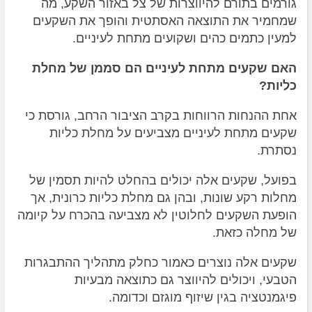
גורמים בתורם להיווצרות של צל באזור השקע, מה
שמחמיר את התוצאה האסתטית והופך את השקעים
למעין כתמים כהים ושקועים מתחת לעיניים.
האם שקעים מתחת לעיניים הם סממן של מחלת
כליות?
אחת ההנחות הרווחות בקרב הציבור הרחב, גורסת כי
שקעים מתחת לעיניים מצביעים על מחלת כליות
נסתרת.
בפועל, שקעים אלה יכולים בהחלט להיות תסמין של
מחלות רקע שונות, ובהן גם מחלת כליות כרונית, אך
הופעת השקעים לחלוטין לא מצביעה בהכרח על קיומה
של מחלה כזאת.
שקעים אלה נוצרים כאמור כחלק מתהליך ההתבגרות
הטבעי, ויכולים להיווצר גם כתוצאה מבעיות
פיגמנטציה בגין שיזוף מוגזם וכדומה.