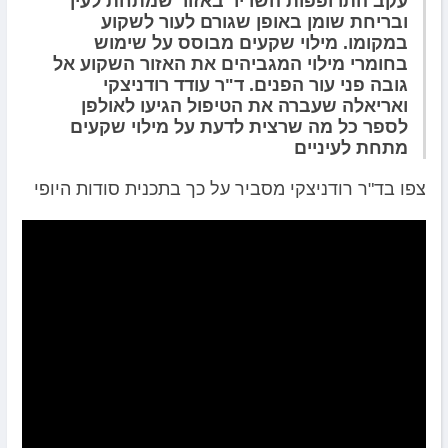
עקב התרופפות השריר באזור שמתחת לעין
ובריחת שומן באופן שגורם לעור לשקוע
במקומו. מילוי שקעים מבוסס על שימוש
בחומרי מילוי המגביהים את האזור השקוע אל
גובה פני עור הפנים. ד"ר עודד רודניצקי
ואריאלה שעברה את הטיפול הגיעו לאולפן
לספר כל מה שרצית לדעת על מילוי שקעים
מתחת לעיניים
צפו בד"ר רודניצקי מסביר על כך בתכנית סודות היופי