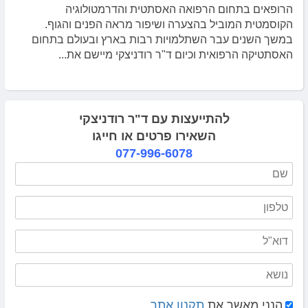
הרופאים בתחום הרפואה האסתטית והדרמטולוגיה
הקוסמטית המוביל בהצערה ושיפור מראה הפנים והגוף.
במשך השנים עבר השתלמויות רבות בארץ ובעולם בתחום
האסתטיקה הרפואית וכיום ד"ר רודניצקי מיישם את...
להתייעצות עם ד"ר רודניצקי
השאירו פרטים או חייגו
077-996-6078
הנני מאשר את
תקנון אתר