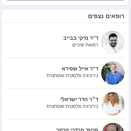
רופאים נצפים
ד"ר מיקי בבייב
רפואת שיניים
ד"ר אייל שפירא
כירורגיה פלסטית ואסתטית
ד״ר הדר ישראלי
כירורגיה פלסטית ואסתטית
פרופ' מרדכי קרמר