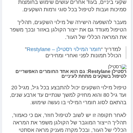
שקעי ביניים, בעוד אחרים עושים שימוש בחומצות
סמיכות ועבות לטיפול בכל סוגי ורמות השקעים.
מעבר להשפעה הישירה של מילוי השקעים, תהליך
הטיפול מעודד גם את ייצור הקולגן באזור ובכך משפר
את המראה הכללי של העור.
למדריך “
חומר המילוי רסטילן – Restylane
”
הכולל תמונות לפני ואחרי ומחירים
רסטילן Restylane: גם הוא אחד החומרים האפשריים
לטיפול בשקעים מתחת לעיניים
טיפול מילוי השקעים יכול להתבצע בכל גיל, מגיל 20
ועד גיל 80 והוא מחזיק למשך שנתיים עד ארבע שנים,
בהתאם לסוג חומרי המילוי בו נעשה שימוש.
לאחר תקופה זו יש לשוב לטיפול חוזר, אם כי כאמור,
תהליך הייצור המוגבר של הקולגן משפר את המראה
הכללי של העור, ובכל מקרה מעניק מראה אסתטי