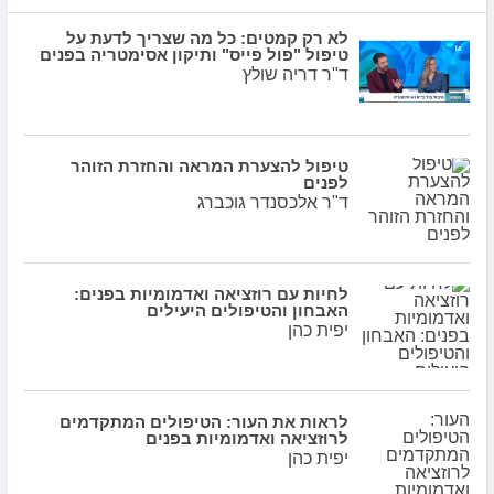
לא רק קמטים: כל מה שצריך לדעת על
טיפול "פול פייס" ותיקון אסימטריה בפנים
ד"ר דריה שולץ
טיפול להצערת המראה והחזרת הזוהר
לפנים
ד"ר אלכסנדר גוכברג
לחיות עם רוזציאה ואדמומיות בפנים:
האבחון והטיפולים היעילים
יפית כהן
לראות את העור: הטיפולים המתקדמים
לרוזציאה ואדמומיות בפנים
יפית כהן