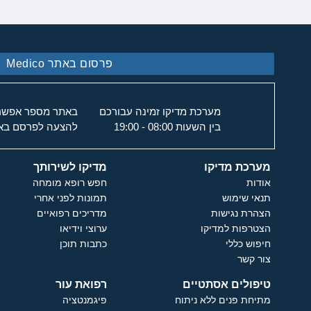
פרסום באתר Medico
מערכת מדיקו זמינה עבורכם
באתר מספר אפשרוי
בין השעות 08:00 - 19:00
להצעה לפרסם באת
מערכת מדיקו
מדיקו לשירותך
אודות
חפש רופא מומחה
תנאי שימוש
תמונות לפני אחרי
הצהרת נגישות
מדריכים רפואיים
הצטרפות למדיקו
ערוצי וידיאו
חיפוש כללי
כתבות תוכן
צור קשר
טיפולים אסתטיים
רפואת עור
מתיחת פנים ללא ניתוח
פיגמנטציה