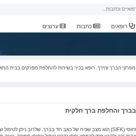
רופאים
כתבות
ערוצים
ת מפרקי הברך והירך. רופא בכיר בשירות להחלפת מפרקים בבית החול
בברך והחלפת ברך חלקית
שבר אי־ספיקה תת־סחוסי (SIFK) הוא מצב שכיח של כאב חד בברך, שלרוב ניתן לטיפול