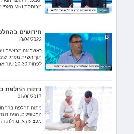
וסבלני. האתגר הוא לא
לְחַץ
מבוססת MRI מאפשרת לקבל את…
Control-
F10
לִפְתִיחַת
תַּפְרִיט
חידושים בהחלפ
נְגִישׁוּת.
18/04/2022
כאשר אנו מבצעים נית
תוך השגת מפרק יציב 
לפחות 20-30 שנה אם לא יותר…
ניתוח החלפת ב
01/06/2017
ניתוח החלפת ברך הוא
המטופלים. הניתוח נ
מפציעה או מחלה, וה