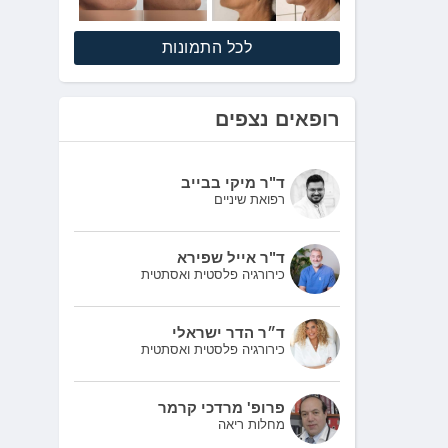
לכל התמונות
רופאים נצפים
ד"ר מיקי בבייב
רפואת שיניים
ד"ר אייל שפירא
כירורגיה פלסטית ואסתטית
ד״ר הדר ישראלי
כירורגיה פלסטית ואסתטית
פרופ' מרדכי קרמר
מחלות ריאה