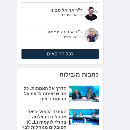
ד"ר אריאל סביון
רפואת שיניים
ד״ר אירינה יפימוב
רפואת עיניים
לכל הרופאים
כתבות מובילות
הדרך אל האמהות: כל
מה שרציתם לדעת על
תרומת ביצית
האתגר הכפול: כיצד
מטפלים בהצלחה
בחולי לוקמיה (CLL)
הסובלים ממחלות לב?