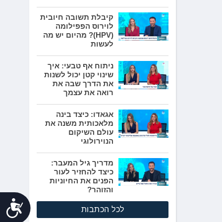
קיבלת תשובה חיובית
לוירוס הפפילומה
(HPV)? מהיום יש מה
לעשות
ניתוח אף טבעי: איך
שינוי קטן יכול לשנות
את הדרך שבה את
רואה את עצמך
אגאדו: כיצד בינה
מלאכותית משנה את
עולם השיקום
הנוירולוגי
מדריך גיל המעבר:
כיצד להחזיר לעור
הפנים את החיוניות
והזוהר?
נג
לכל הכתבות