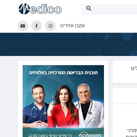
עקבו אחרינו
ים
 שמרני