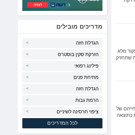
דויקת
מדריכים מובילים
הגדלת חזה
קוד מלא
הזרקת סקין בוסטרס
ת שתחזיק
פילינג רפואי
מתיחת פנים
הגדלת חזה
הרמת גבות
חייהם של
ציפוי חרסינה לשיניים
 כתוצאה
לכל המדריכים