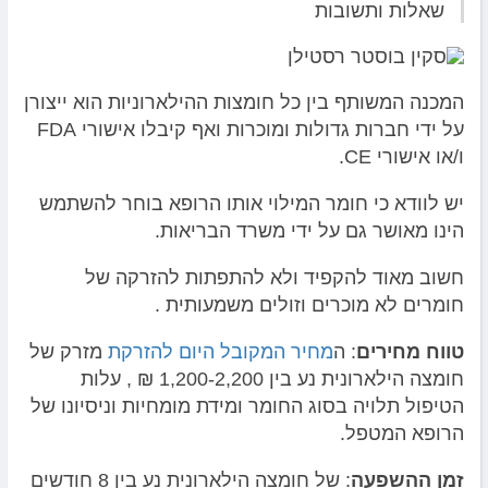
שאלות ותשובות
המכנה המשותף בין כל חומצות ההילארוניות הוא ייצורן
על ידי חברות גדולות ומוכרות ואף קיבלו אישורי FDA
ו/או אישורי CE.
יש לוודא כי חומר המילוי אותו הרופא בוחר להשתמש
הינו מאושר גם על ידי משרד הבריאות.
חשוב מאוד להקפיד ולא להתפתות להזרקה של
חומרים לא מוכרים וזולים משמעותית .
טווח מחירים
: ה
מחיר המקובל היום להזרקת
מזרק של
חומצה הילארונית נע בין 1,200-2,200 ₪ , עלות
הטיפול תלויה בסוג החומר ומידת מומחיות וניסיונו של
הרופא המטפל.
זמן ההשפעה
: של חומצה הילארונית נע בין 8 חודשים