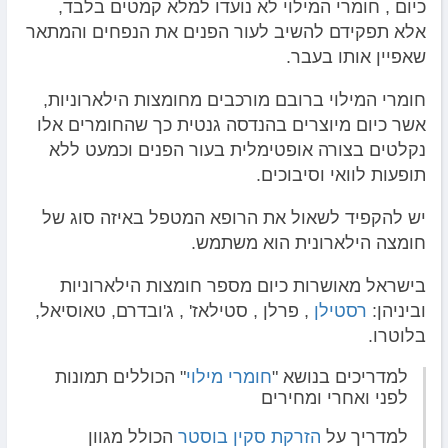
כיום , חומרי המילוי לא נועדו למלא קמטים בלבד,
אלא תפקידם להשיב לעור הפנים את הנפחים והמתאר
שאפיין אותו בעבר.
חומרי המילוי ברובם מורכבים מחומצות הילארוניות,
אשר כיום מיוצרים בהנדסה גנטית כך שהחומרים אלו
נקלטים בצורה אופטימלית בעור הפנים וכמעט ללא
תופעות לוואי וסיבוכים.
יש להקפיד לשאול את הרופא המטפל באיזה סוג של
חומצה הילארונית הוא משתמש.
בישראל מאושרות כיום מספר חומצות הילארוניות
וביניהן:
רסטילן
, פרלן , סטילאז' , ג'ובדרם, טאוסיאל,
בלוטרו.
למדריכים בנושא "
חומרי מילוי
" הכוללים תמונות
לפני ואחרי ומחירים
למדריך על
הזרקת סקין בוסטר
הכולל מגוון