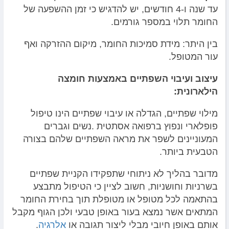
עד שנה ו-4 חודשים, יש להדגיש כי זמן ההשפעה של
החומר תלוי במספר גורמים.
בין היתר: מידת סמיכות החומר, מיקום ההזרקה ואף
עור המטופל.
עיצוב ועיבוי השפתיים באמצעות חומצה
הילארונית:
מילוי שפתיים, הגדלה או עיבוי שפתיים הינו טיפול
פופלארי ונפוץ ברפואה אסתטית .נשים וגברים
המעוניינים לשפר את מראה השפתיים שלהם בצורה
הטבעית ביותר.
מדובר בהליך לא ניתוחי שתפקידו הקניית שפתיים
בשרניות וחושניות, חשוב לציין כי הטיפול מתבצע
בהתאמה לכל מטופל או מטופלת תוך בחירת החומר
המתאים אשר נמצא בעור באופן טבעי ולכן הגוף מקבל
אותם באופן חיובי מבלי ליצור תגובה או
אלרגיה
.