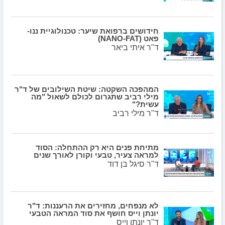
חידושים ברפואת שיער: טכנולוגיית ננו-
פאט (NANO-FAT)
ד"ר איתי ביאר
המהפכה השקטה: שיטת השילובים של ד"ר
מילי רביב שתגרום לכולם לשאול "מה
עשית?"
ד"ר מילי רביב
מתיחת פנים היא רק ההתחלה: הסוד
למראה צעיר, טבעי וקורן לאורך שנים
ד"ר סיגל בן דוד
לא מנפחים, מחזירים את הרעננות: ד"ר
יונתן וייס חושף את סוד המראה הטבעי
ד"ר יונתן וייס