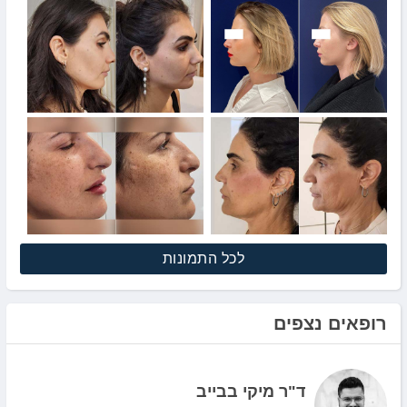
לכל התמונות
רופאים נצפים
ד"ר מיקי בבייב