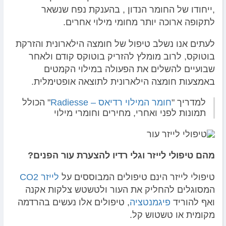
,ייחודו של החומר הנדון , בהענקת נפח שנשאר
לתקופה ארוכה יותר מחומי מילוי אחרים.
לעתים אנו נשלב טיפול של חומצה הילארונית והזרקת
בוטוקס, לרוב מומלץ להזריק בוטוקס קודם ולאחר
שבועיים להשלים את הפעולה במילוי הקמטים
באמצעות חומצה הילארונית לתוצאה אופטימלית.
למדריך "
חומר המילוי רדיאס – Radiesse
" הכולל
תמונות לפני ואחרי, מחירים וחומרי מילוי
מהם טיפולי לייזר וגלי רדיו להצערת עור הפנים?
טיפולי לייזר הינם טיפולים המבוססים על
לייזר CO2
המסוגלים להחליק את העור ולטשטש צלקות אקנה
ואף להוריד
פיגמנטציה
, טיפולים אלו נעשים בהרדמה
מקומית או טשטוש קל.