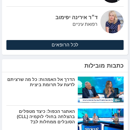
ד״ר אירינה יפימוב
רפואת עיניים
לכל הרופאים
כתבות מובילות
הדרך אל האמהות: כל מה שרציתם
לדעת על תרומת ביצית
האתגר הכפול: כיצד מטפלים
בהצלחה בחולי לוקמיה (CLL)
הסובלים ממחלות לב?