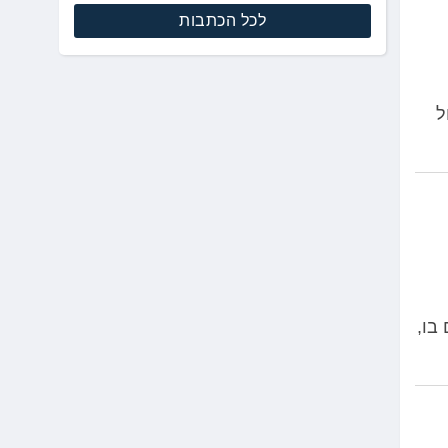
לכל הכתבות
ל
בו,