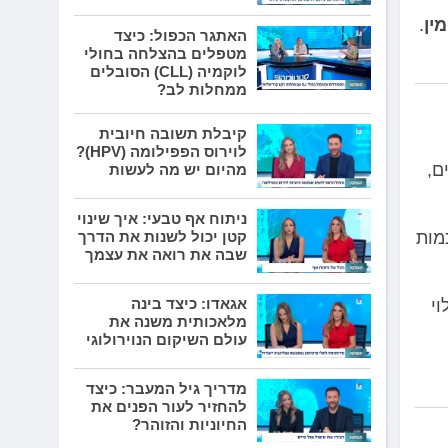
ין
.
האתגר הכפול: כיצד
מטפלים בהצלחה בחולי
לוקמיה (CLL) הסובלים
ממחלות לב?
קיבלת תשובה חיובית
לוירוס הפפילומה (HPV)?
ם,
מהיום יש מה לעשות
ניתוח אף טבעי: איך שינוי
קטן יכול לשנות את הדרך
מות
שבה את רואה את עצמך
אגאדו: כיצד בינה
וי
מלאכותית משנה את
עולם השיקום הנוירולוגי
מדריך גיל המעבר: כיצד
להחזיר לעור הפנים את
החיוניות והזוהר?