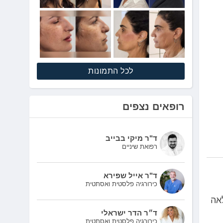
לכל התמונות
רופאים נצפים
ד"ר מיקי בבייב
רפואת שיניים
ד"ר אייל שפירא
כירורגיה פלסטית ואסתטית
אה
ד״ר הדר ישראלי
כירורגיה פלסטית ואסתטית