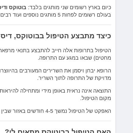
כיום בארץ רשומים שני מותגים בלבד:
בוטוקס ודי
בעולם רשומים לפחות 5 מותגים נוספים ועוד רבים אחרים נמצאים בשלבי אישור ורישום.
כיצד מתבצע הטיפול בבוטוקס, דיספ
הטיפול בתרופות אלה חייב להתבצע בתנאי מרפאה 
מחטים) שבאו במגע עם התרופה.
הרופא יבחן ויסמן את השרירים המעורבים בהיווצר
מדויקת של התרופה לתוך השריר.
התוצאה אינה נראית באופן מידי ומתחילה להיראות 
מקום הטיפול.
האפקט של הטיפול נמשך 4-5 חודשים באזור שבין הגבות ובמצח, וכ-3-4 חודשים בלבד לצדי העיניים.
האם הטיפול בבוטוקס מתאים לי?