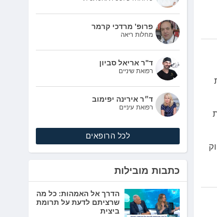
פרופ' מרדכי קרמר
מחלות ריאה
ד"ר אריאל סביון
רפואת שיניים
ד״ר אירינה יפימוב
רפואת עיניים
ת
לכל הרופאים
וק
כתבות מובילות
הדרך אל האמהות: כל מה
שרציתם לדעת על תרומת
ביצית