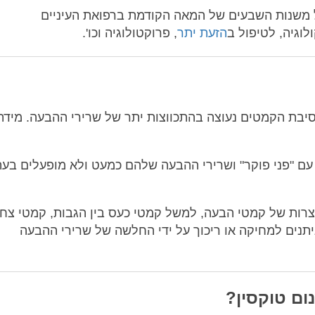
משנות השבעים של המאה הקודמת ברפואת העיניים
לוגיה, לטיפול ב
הזעת יתר
, פרוקטולוגיה וכו'.
סיבת הקמטים נעוצה בהתכווצות יתר של שרירי ההבעה. מידת
 עם "פני פוקר" ושרירי ההבעה שלהם כמעט ולא מופעלים בע
וצרות של קמטי הבעה, למשל קמטי כעס בין הגבות, קמטי צח
תנים למחיקה או ריכוך על ידי החלשה של שרירי ההבעה
ום טוקסין?