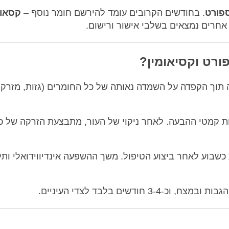
ספורט
. בחודשים הקרובים עומד להירשם חומר נוסף –
קסאומ
ורט וקסיאומין?
תוך הקפדה על השמדה נאותה של כל החומרים (גזות, מזרקי
ות קמטי ההבעה. לאחר ניקוי של העור, מתבצעת הזרקה של כ
כשבוע לאחר ביצוע הטיפול. משך ההשפעה אינדיווידואלי ותל