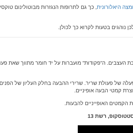
מצה היאלורונית
, כך גם לתרופות הנגזרות מבוטולינום טוקסין
 נוהגים בטעות לקרוא כך לכולן.
ת העצבים. ה"פקודות" מועברות על יד חומר מתווך שאת פעו
לה של פעולת שריר. שרירי ההבעה בחלק העליון של הפנים
צרת קמטי הבעה אופיניים.
 הקמטים האופייניים להבעות.
טטוסקופ, רשת 13