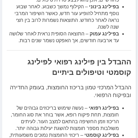
בפילינג בינוני
– הקילוף נמשך כשבוע. לאחר שבוע
נוסף מתחיל להופיע עור חדש, כאשר השיפור המרבי
נראה לאחר כחודש. התוצאות נשמרות לרוב בין חצי
שנה לשנה.
בפילינג עמוק
– התוצאה הסופית נראית לאחר שלושה
עד ארבעה חודשים, אך האפקט נשמר שנים רבות.
ההבדל בין פילינג רפואי לפילינג
קוסמטי וטיפולים ביתיים
ההבדל המרכזי טמון בריכוז החומצות, בעומק החדירה
ובפיקוח הרפואי.
בפילינג רפואי
– נעשה שימוש בריכוזים גבוהים של
חומצות, תחת פיקוח רופא, אשר בוחר את סוג החומר,
הריכוז וזמן החשיפה בהתאם למצב העור. לעיתים
משולבות מספר חומצות להשגת יעילות גבוהה יותר.
בפילינג קוסמטי
– ריכוזי החומצות נמוכים משמעותית,