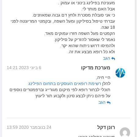
מעונינת בפילינג בינוני או עמוק .
אבל האם מותר לי.
כי אני סובלת מסכרת ולחץ דם גבוה.שמאוזנים.
עברתי טיפול בסיליקון ומעל השפה, ובקמטי המריונטה לפני
18 שנה.
הקמטים מעל השפה חזרו עמוקים מאד.
נאמר לי שאסור להזריק על סיליקון.
ולהמיסו דרוש ניתוח שהוא יקר.
ולא כל רופא מבצע את זה.
הגב
מערכת מדיקו
6 ביוני 2023 14:21
היי חיה,
להלן
רשימת רופאים העוסקים בתחום הפילינג
תוכלי לבחור רופא לפי מיקום מגורייג וברפמטרים נוספים
על פיהם ניתן לבצע סינון ולקבוע תור ליעוץ
הגב
רונן דקל
24 בנובמבר 2020 13:59