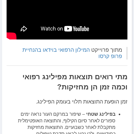
מתוך פרוייקט
המילון הרפואי בוידאו בהנחיית
פרופ קרסו
מתי רואים תוצאות מפילינג רפואי
וכמה זמן הן מחזיקות?
זמן הופעת התוצאות תלוי בעומק הפילינג.
בפילינג שטחי
– שיפור במרקם העור נראה ימים
ספורים לאחר סיום הקילוף, והתוצאה האופטימלית
מתקבלת לאחר כשבועיים. התוצאות מחזיקות
כחודשיים, ולכן נהוג לבצע סדרת טיפולים.