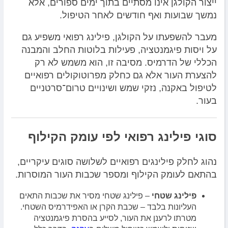
ייצור הקולגן אינו מסתיים בתוך ימים ספורים, אלא
נמשך שבועות ואף חודשים לאחר הטיפול.
מעבר להשפעתו על הקולגן, פילינג רפואי משפיע גם
על ויסות פיגמנטציה, פעילות בלוטות החלב והמבנה
הכללי של הדרמיס. מסיבה זו, הוא משמש לא רק
להצערת העור אלא גם כחלק מפרוטוקולים רפואיים
לטיפול באקנה, נזקי שמש ושינויים טרום־סרטניים
בעור.
סוגי פילינג רפואי לפי עומק הקילוף
נהוג לחלק פילינגים רפואיים לשלושה סוגים עיקריים,
בהתאם לעומק הקילוף ומספר שכבות העור המוסרות.
פילינג שטחי
– פילינג שטחי מסיר את שכבות התאים
העליונות בלבד – שכבת הקרן או האפידרמיס השטחי.
מטרתו לרענן את העור, לסייע בהסרת פיגמנטציה