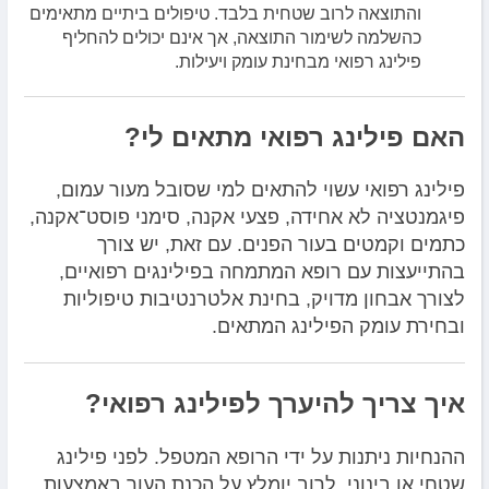
והתוצאה לרוב שטחית בלבד. טיפולים ביתיים מתאימים
כהשלמה לשימור התוצאה, אך אינם יכולים להחליף
פילינג רפואי מבחינת עומק ויעילות.
האם פילינג רפואי מתאים לי?
פילינג רפואי עשוי להתאים למי שסובל מעור עמום,
פיגמנטציה לא אחידה, פצעי אקנה, סימני פוסט־אקנה,
כתמים וקמטים בעור הפנים. עם זאת, יש צורך
בהתייעצות עם רופא המתמחה בפילינגים רפואיים,
לצורך אבחון מדויק, בחינת אלטרנטיבות טיפוליות
ובחירת עומק הפילינג המתאים.
איך צריך להיערך לפילינג רפואי?
ההנחיות ניתנות על ידי הרופא המטפל. לפני פילינג
שטחי או בינוני, לרוב יומלץ על הכנת העור באמצעות