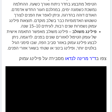
הטיפול מתבצע בחדר ניתוח ואורך כשעה. ההחלמה
נמשכת כשמונה ימים, במהלכם העור החדש אדמדם.
האודם דוהה בהדרגה, וניתן לאפר את הפנים לצורך
טשטוש האדמומיות כבר בשלב מוקדם. תוצאות פילינג
עמוק נשמרות שנים רבות, לעיתים 10–15 שנה.
פילינג משולב
– פילינג משולב מאפשר התאמה אישית
של עומק הטיפול לאזורים שונים בפנים. לדוגמה, ניתן
לבצע פילינג עמוק באזור סביב הפה, שבו סימני הגיל
בולטים יותר, ופילינג בינוני או שטחי בשאר אזורי הפנים.
צפו ב
ד"ר מרינה לנדאו
מסבירה על פילינג עמוק