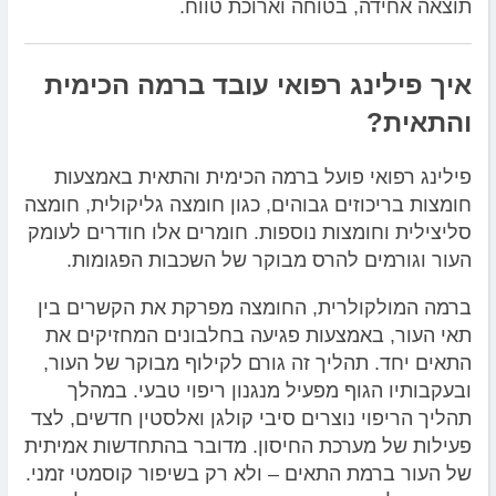
תוצאה אחידה, בטוחה וארוכת טווח.
איך פילינג רפואי עובד ברמה הכימית
והתאית?
פילינג רפואי פועל ברמה הכימית והתאית באמצעות
חומצות בריכוזים גבוהים, כגון חומצה גליקולית, חומצה
סליצילית וחומצות נוספות. חומרים אלו חודרים לעומק
העור וגורמים להרס מבוקר של השכבות הפגומות.
ברמה המולקולרית, החומצה מפרקת את הקשרים בין
תאי העור, באמצעות פגיעה בחלבונים המחזיקים את
התאים יחד. תהליך זה גורם לקילוף מבוקר של העור,
ובעקבותיו הגוף מפעיל מנגנון ריפוי טבעי. במהלך
תהליך הריפוי נוצרים סיבי קולגן ואלסטין חדשים, לצד
פעילות של מערכת החיסון. מדובר בהתחדשות אמיתית
של העור ברמת התאים – ולא רק בשיפור קוסמטי זמני.