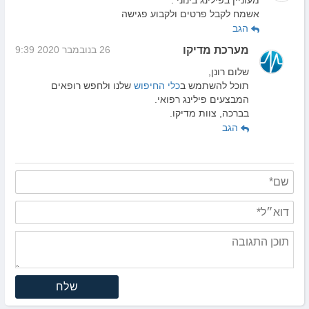
מעוניין בפילינג בינוני .
אשמח לקבל פרטים ולקבוע פגישה
הגב
מערכת מדיקו
26 בנובמבר 2020 9:39
שלום רונן,
תוכל להשתמש ב
כלי החיפוש
שלנו ולחפש רופאים
המבצעים פילינג רפואי.
בברכה, צוות מדיקו.
הגב
שלח