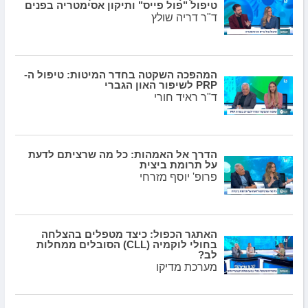
טיפול "פול פייס" ותיקון אסימטריה בפנים
ד"ר דריה שולץ
המהפכה השקטה בחדר המיטות: טיפול ה-
PRP לשיפור האון הגברי
ד"ר ראיד חורי
הדרך אל האמהות: כל מה שרציתם לדעת
על תרומת ביצית
פרופ' יוסף מזרחי
האתגר הכפול: כיצד מטפלים בהצלחה
בחולי לוקמיה (CLL) הסובלים ממחלות
לב?
מערכת מדיקו