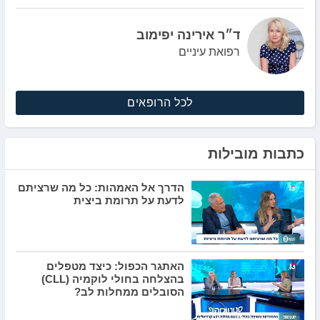
ד״ר אירינה יפימוב
רפואת עיניים
לכל הרופאים
כתבות מובילות
הדרך אל האמהות: כל מה שרציתם
לדעת על תרומת ביצית
האתגר הכפול: כיצד מטפלים
בהצלחה בחולי לוקמיה (CLL)
הסובלים ממחלות לב?