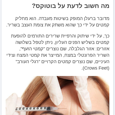
מה חשוב לדעת על בוטוקס?
מדובר ברעלן המופק בשיטות מעבדה. הוא מחליק
קמטים על ידי כך שהוא משתק את צומת העצב בשריר.
כך, על ידי שיתוק והרפיית שרירים התורמים להופעת
קמטים בשליש הפנים העליון, ניתן לטפל בשלושה
אזורים: אזור הגלבלה, שם נוצרים "קמטי הזעף",
השריר הפרונטלי במצח, המייצר את קמטי המצח וצידי
העיניים, שם נוצרים קמטים הקרויים "רגלי העורב"
(Crows Feet).