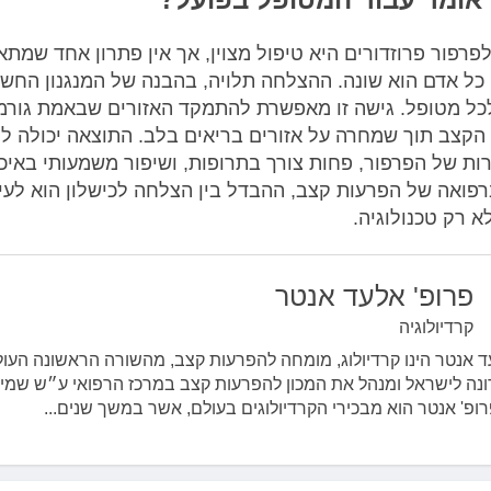
פרפור פרוזדורים היא טיפול מצוין, אך אין פתרון אחד שמתא
 כל אדם הוא שונה. ההצלחה תלויה, בהבנה של המנגנון החש
לכל מטופל. גישה זו מאפשרת להתמקד האזורים שבאמת גורמ
קצב תוך שמחרה על אזורים בריאים בלב. התוצאה יכולה לה
ות של הפרפור, פחות צורך בתרופות, ושיפור משמעותי באיכ
רפואה של הפרעות קצב, ההבדל בין הצלחה לכישלון הוא לעי
א רק טכנולוגיה.
פרופ' אלעד אנטר
קרדיולוגיה
ד אנטר הינו קרדיולוג, מומחה להפרעות קצב, מהשורה הראשונה העו
נה לישראל ומנהל את המכון להפרעות קצב במרכז הרפואי ע״ש שמי
רופ' אנטר הוא מבכירי הקרדיולוגים בעולם, אשר במשך שנים...