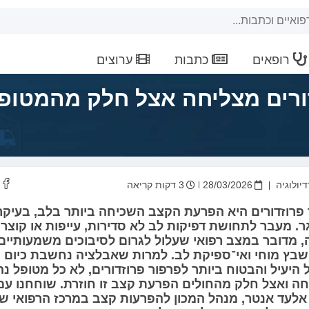
רופאים
כתבות
ערוצים
ורים מצליחה אצל חלק מהמטופ
יולוגיה
28/03/2026
3 דקות קריאה
פרוזדורים היא הפרעת הקצב השכיחה ביותר בלב, בעיקר
. מעבר לתחושת דפיקות לב לא סדירות, עייפות או קוצר
 מדובר במצב רפואי שעלול לגרום לסיבוכים משמעותיים,
שבץ מוחי ואי־ספיקת לב. למרות שאבלציה נחשבת כיום
 היעיל והבטוח ביותר לפרפור פרוזדורים, לא כל מטופל נ
ה ואצל חלק מהחולים הפרעת קצב זו חוזרת. שוחחנו עם
אלעד אנטר, מנהל המכון להפרעות קצב במרכז הרפואי שמ