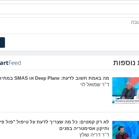
נוספות
מה באמת חשוב לדעת: Deep Plane או SMAS במתיחת פנים?
ד"ר שמואל לוי
לא רק קמטים: כל מה שצריך לדעת על טיפול "פול פי
ותיקון אסימטריה בפנים
ד"ר דריה שולץ