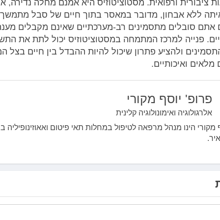
ת ציבורית ורפואית. מסטוציטוזיס היא אמנם מחלה נדירה, אך
יתה ללא אבחון, מדובר במאסר בתוך חיים של סבל מתמשך
 אתם סובלים מתסמינים רב-מערכתיים שאינם מקבלים מענה
יים. פנייה למרכז המתמחה במסטוציטוזיס יכול לתת את התש
סמינים ולהציע פתרון שיכול להיות ההבדל בין חיים בצל ה
 מלאים ואיכותיים.
פרופ' יוסף מקורי
אלרגולוגיה ואימונולוגיה קלינית
ף מקורי הינו מנהל מרפאה לטיפול במחלות תאי פיטום ואאוזינופיליה ב
יר.