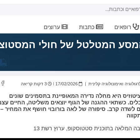
רופאים
כתבות
ערוצים
מסע המטלטל של חולי המסטוצי
גולוגיה ואימונולוגיה קלינית
17/02/2026
3 דקות קריאה
טוזיס היא מחלה נדירה המאופיינת בתסמינים שונים
לים. כשתאי ההגנה של הגוף יוצאים משליטה, החיים עצ
 לשדה קרב. סיפורה של לאה בורובוי חושף את המחיר – 
קווה
ה המלאה בתוכנית סטטוסקופ, ערוץ רשת 13