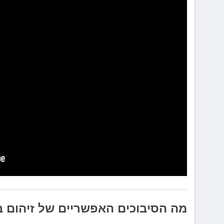
מה הסיבוכים האפשריים של זיהום ב-HPV