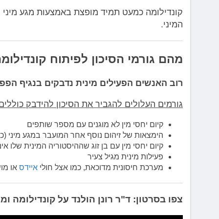
קונדילומה כמעט תמיד מופצת באמצעות מגע מיני וה
המיני.
מהם גורמי הסיכון לפיתוח קונדילומ
רוב האנשים הפעילים מינית נדבקים בנגיף הפפי
גורמים העלולים להגביר את הסיכון להידבק כוללים:
קיום יחסי מין לא מוגנים עם מספר שותפים
הימצאות של זיהום נוסף אחר המועבר במגע מיני (כג
קיום יחסי מין עם בן זוג שההיסטוריה המינית שלו אינ
פעילות מינית מגיל צעיר
מערכת חיסונית מדוכאת, כמו אצל חולי
איידס
או מוש
צפו בסרטון: ד"ר רונן הולנד על קונדילומה ומ