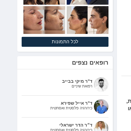
לכל התמונות
רופאים נצפים
ד"ר מיקי בבייב
רפואת שיניים
,
ד"ר אייל שפירא
ו
כירורגיה פלסטית ואסתטית
ד״ר הדר ישראלי
כירורגיה פלסטית ואסתטית