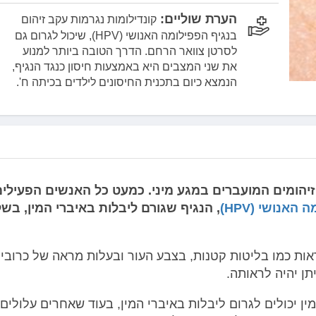
הערת שוליים:
קונדילומות נגרמות עקב זיהום
בנגיף הפפילומה האנושי (HPV), שיכול לגרום גם
לסרטן צוואר הרחם. הדרך הטובה ביותר למנוע
את שני המצבים היא באמצעות חיסון כנגד הנגיף,
הנמצא כיום בתכנית החיסונים לילדים בכיתה ח'.
זיהומים המועברים במגע מיני. כמעט כל האנשים הפעילים
האנושי (HPV)
, הנגיף שגורם ליבלות באיברי המין, בש
יראות כמו בליטות קטנות, בצבע העור ובעלות מראה של כרובית
ן יהיה לראותה.
ין יכולים לגרום ליבלות באיברי המין, בעוד שאחרים עלולים