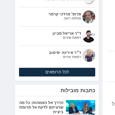
פרופ' מרדכי קרמר
מחלות ריאה
ד"ר אריאל סביון
רפואת שיניים
ד״ר אירינה יפימוב
רפואת עיניים
לכל הרופאים
כתבות מובילות
הדרך אל האמהות: כל מה
על
שרציתם לדעת על תרומת
ביצית