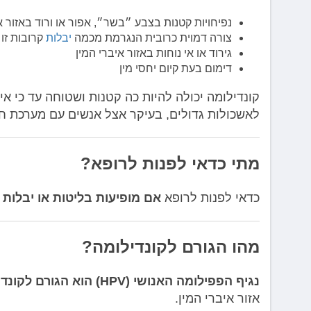
נפיחויות קטנות בצבע ״בשר״, אפור או ורוד באזור א
צורה דמוית כרובית הנגרמת מכמה
יבלות
קרובות זו ל
גירוד או אי נוחות באזור איברי המין
דימום בעת קיום יחסי מין
קונדילומה יכולה להיות כה קטנות ושטוחה עד כי אינ
לאשכולות גדולים, בעיקר אצל אנשים עם מערכת חי
מתי כדאי לפנות לרופא?
כדאי לפנות לרופא
אם מופיעות בליטות או יבלות ב
מהו הגורם לקונדילומה?
נגיף הפפילומה האנושי (HPV) הוא הגורם לקונדילומה
אזור איברי המין.