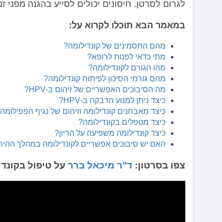
לגרום לסרטן. חיסונים יכולים לסייע בהגנה מפני זנ
במאמר הבא תוכלו לקרוא על:
מהם התסמינים של קונדילומה?
מתי כדאי לפנות לרופא?
מהו הגורם לקונדילומה?
מהם גורמי הסיכון לפיתוח קונדילומה?
מה הסיבוכים האפשריים של זיהום ב-HPV?
כיצד ניתן למנוע הדבקה ב-HPV?
כיצד מאבחנים קונדילומה וזיהום של נגיף הפפילומה
כיצד מטפלים בקונדילומה?
כיצד קונדילומה משפיעה על הריון?
האם יש סיבוכים אפשריים לקונדילומה במהלך ההירי
צפו בסרטון:
ד"ר מיכאל ברר
על טיפול בקונדי