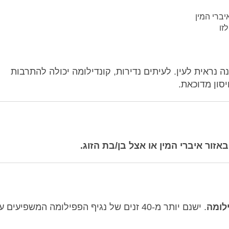
יברי המין
זו
ה נראית לעין. לעיתים נדירות, קונדילומה יכולה להתרבות
סון מדוכאת.
אזור איברי המין או אצל בן/בת הזוג.
. ישנם יותר מ-40 זנים של נגיף הפפילומה המשפיעים 