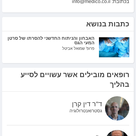
בכתובת: info@medico.co.il
כתבות בנושא
האבחון והניתוח החדשני להסרתו של סרטן
המעי הגס
פרופ' שמואל אביטל
רופאים מובילים אשר עשויים לסייע
בהליך
ד"ר דין קרן
גסטרואנטרולוגיה