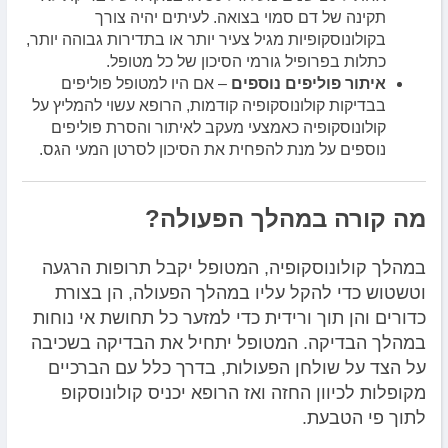
תקינה של דם סמוי בצואה. לעיתים יהיה צורך
בקולונוסקופיות מגיל צעיר יותר או בתדירות גבוהה יותר,
כתלות בפרופיל גורמי הסיכון של כל מטופל.
איתור פוליפים נוספים
– אם היו למטופל פוליפים
בבדיקות קולונוסקופיה קודמות, הרופא עשוי להמליץ ​​על
קולונוסקופיה כאמצעי מעקב לאיתור והסרת פוליפים
נוספים על מנת להפחית את הסיכון לסרטן המעי הגס.
מה קורה במהלך הפעולה?
במהלך קולונוסקופיה, המטופל יקבל תרופות הרגעה
וטשטוש כדי להקל עליו במהלך הפעולה, הן בצורת
כדורים והן תוך ורידית כדי למזער כל תחושת אי נוחות
במהלך הבדיקה. המטופל יתחיל את הבדיקה בשכיבה
על הצד על שולחן הפעולות, בדרך כלל עם הברכיים
מקופלות לכיוון החזה ואז הרופא יכניס קולונוסקופ
לתוך פי הטבעת.