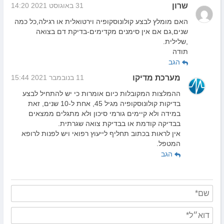
שרון
31 באוגוסט 2021 14:20
האם מומלץ לבצע קולונוסקופיה וירטואלית או רגילה,כל כמה
שנים,גם אם אין סימנים מקדימים-בדיקת דם בצואה
,שלילית.
תודה
הגב
מערכת מדיקו
11 בנובמבר 2021 15:44
ההמלצות המקובלות כיום אומרות כי יש להתחיל לבצע
בדיקות קולונוסקופיה מגיל 45, אחת ל-10 שנים, זאת
במידה ולא קיימים גורמי סיכון ולא מתגלים ממצאים
בבדיקה קודמת או בבדיקת צואה שגרתית.
אין לראות בכתוב תחליף לייעוץ רפואי ויש לפנות לרופא
המטפל.
הגב