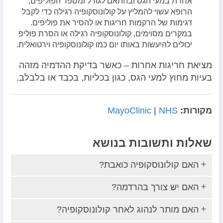
אחרת במעי הגס ובהתאם לגודל ומספר הפוליפים,
הרופא עשוי להמליץ על ​​קולונוסקופיה רגילה כדי לקבל
דגימות של הרקמות חריגות או להסיר את פוליפים.
במקרים מסוימים, קולונוסקופיה רגילה או הסרת פוליפ
יכולים להיעשות באותו יום כמו קולונוסקופיה וירטואלית.
מציאת חריגות אחרות – כאשר בדיקת ההדמיה מזהה
בעיות מחוץ למעי הגס, כגון בכליות, בכבד או בלבלב.
מקורות:
NHS
|
MayoClinic
שאלות ותשובות בנושא
האם קולונוסקופיה כואבת?
האם יש צורך בהרדמה?
האם מותר לנהוג לאחר קולונוסקופיה?