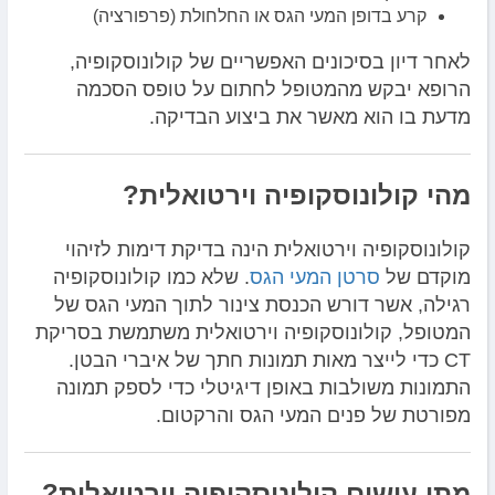
קרע בדופן המעי הגס או החלחולת (פרפורציה)
לאחר דיון בסיכונים האפשריים של קולונוסקופיה,
הרופא יבקש מהמטופל לחתום על טופס הסכמה
מדעת בו הוא מאשר את ביצוע הבדיקה.
מהי קולונוסקופיה וירטואלית?
קולונוסקופיה וירטואלית הינה בדיקת דימות לזיהוי
מוקדם של
סרטן המעי הגס
. שלא כמו קולונוסקופיה
רגילה, אשר דורש הכנסת צינור לתוך המעי הגס של
המטופל, קולונוסקופיה וירטואלית משתמשת בסריקת
CT כדי לייצר מאות תמונות חתך של איברי הבטן.
התמונות משולבות באופן דיגיטלי כדי לספק תמונה
מפורטת של פנים המעי הגס והרקטום.
מתי עושים קולונוסקופיה וירטואלית?