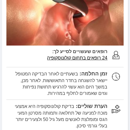
רופאים שעשויים לסייע לך:
24 רופאים בתחום קולונוסקופיה
זמן החלמה:
בשעתיים לאחר הבדיקה המטופל
יישאר להשגחה בחדר התאוששות. לאחר מכן,
במשך היום הוא עשוי להרגיש תחושת נפיחות
וגזים שאמורים לחלוף במהירות.
הערת שוליים:
בדיקת קולונוסקופיה היא אמצעי
מוכח למניעה של תחלואה ותמותה מסרטן המעי
הגס ומומלצת לאנשים מעל גיל 50 ולצעירים יותר
בעלי גורמי סיכון.