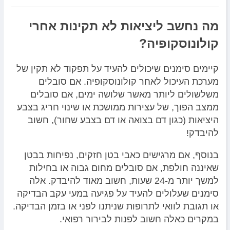
מה נחשב ליציאות לא תקינות אחרי
קולונוסקופיה?
קיימים סימנים שיכולים להעיד על תפקוד לא תקין של
מערכת העיכול לאחר קולונוסקופיה. אם סובלים
משלשולים ליותר מאשר שלושה ימים, אם סובלים
ממצב הפוך, של עצירות ממושכת או שינוי חריג בצבע
היציאות (כגון דם בצואה או דם בצבע שחור), חשוב
להיבדק!
בנוסף, אם מרגישים כאבי בטן חזקים, נפיחות בבטן
שאיננה חולפת, אם סובלים מחום גבוה או בחילות
למשך יותר מ-24 שעות, חשוב מאוד להיבדק.
אלה
סימנים שעלולים להעיד על פגיעה במעי עקב הבדיקה
או תגובת לוואי לתרופות שניתנו לפני או בזמן הבדיקה.
במקרים כאלה חשוב לפנות לבירור רפואי.