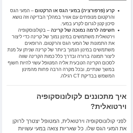
קרע (פרפורציה) במעי הגס או הרקטום
– המעי הגס
והרקטום מנופחים עם אוויר במהלך הבדיקה וזה נושא
סיכון קטן לגרום לקרע במעי.
חשיפה לרמה נמוכה של קרינה
– בקולונוסקופיה
וירטואלית משתמשים במינון נמוך של קרינה כדי ליצור
את התמונות של המעי הגס והרקטום. הרופאים
משתמשים במינון הנמוך ביותר של קרינה שניתן על מנת
ליצור תמונה ברורה ובדרך כלל כמות הקרינה שווה
לסכום הקרינה הטבעית אליה המטופל עשוי להיות חשוף
במשך שנתיים, ובכל מקרה הרבה פחות מהמינון
המשמש בבדיקת CT רגילה.
איך מתכוננים לקולונוסקופיה
וירטואלית?
לפני קולונוסקופיה וירטואלית, המטופל יצטרך לרוקן
את המעי הגס שלו. כל שאריות צואה במעי עשויות