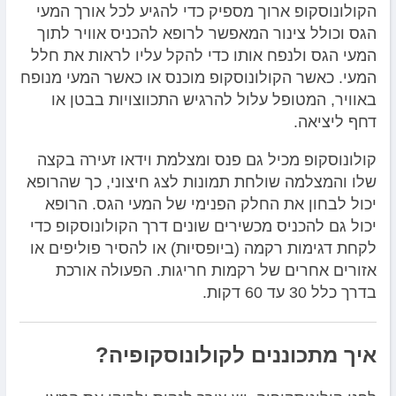
הקולונוסקופ ארוך מספיק כדי להגיע לכל אורך המעי
הגס וכולל צינור המאפשר לרופא להכניס אוויר לתוך
המעי הגס ולנפח אותו כדי להקל עליו לראות את חלל
המעי. כאשר הקולונוסקופ מוכנס או כאשר המעי מנופח
באוויר, המטופל עלול להרגיש התכווצויות בבטן או
דחף ליציאה.
קולונוסקופ מכיל גם פנס ומצלמת וידאו זעירה בקצה
שלו והמצלמה שולחת תמונות לצג חיצוני, כך שהרופא
יכול לבחון את החלק הפנימי של המעי הגס. הרופא
יכול גם להכניס מכשירים שונים דרך הקולונוסקופ כדי
לקחת דגימות רקמה (ביופסיות) או להסיר פוליפים או
אזורים אחרים של רקמות חריגות. הפעולה אורכת
בדרך כלל 30 עד 60 דקות.
איך מתכוננים לקולונוסקופיה?