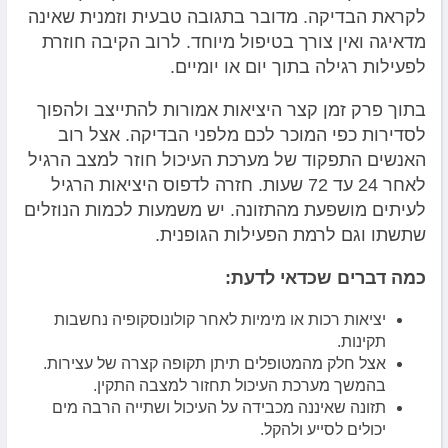
לקראת הבדיקה. מדובר בתגובה טבעית וזמנית שאינה
מדאיגה ואין צורך בטיפול מיוחד. לרוב הקיבה חוזרת
לפעילות רגילה בתוך יום או יומיים.
בתוך פרק זמן קצר היציאות אמורות להתייצב ולהפוך
לסדירות כפי המוכר לכם מלפני הבדיקה. אצל רוב
האנשים התפקוד של מערכת העיכול חוזר למצב הרגיל
לאחר 24 עד 72 שעות. חזרה לדפוס היציאות הרגיל
לעיתים מושפעת מהתזונה. יש משמעות לכמות הנוזלים
שתשתו וגם לרמת הפעילות הגופנית.
כמה דברים שכדאי לדעת:
יציאות רכות או מימיות לאחר קולונוסקופיה נחשבות
תקינות.
אצל חלק מהמטופלים תיתן תקופה קצרה של עצירות.
בהמשך מערכת העיכול תחזור למצבה התקין.
תזונה שאיננה מכבידה על העיכול ושתייה הרבה מים
יכולים לסייע ולהקל.