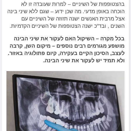
בהצטופפות של השיניים – למרות שעובדה זו לא
הוכחה באופן מדעי. מה שכן ידוע – שגם ללא שיני בינה
אצל מרבית האנשים ישנה תזוזה של השיניים עם
השנים , ובד"כ ישנה הצטופפות של השיניים הקדמיות.
בכל מקרה – השיקול האם לעקור את שיני הבינה
מושפע מגורמים רבים נוספים – מיקום השן, קרבה
לעצב, הסיכון הקיים בעקירה, קיום פתולוגיה באזור.
ולא תמיד יש לעקור את שיני הבינה.