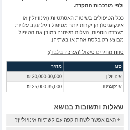
ולפי מורכבות המקרה.
ככל הטיפולים בשיטות האסתטיות (אינוויזלין או
אינקוגניטו) הן יקרות יותר מטיפול רגיל עקב עלויות
מעבדה נוספות, העלות תשתנה כמובן אם הטיפול
מבוצע רק בלסת אחת או בשתיהן.
טווח מחירים טיפול (הערכה בלבד):
סוג
מחיר
אינוויזלין
20,000-30,000 ₪
אינקוגניטו
25,000-35,000 ₪
שאלות ותשובות בנושא
האם אפשר לשתות קפה עם קשתיות אינויזליין?