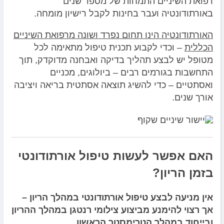
רפואת השיניים התמחות של מספר שנים
באורתודונטיה ועבר בחינות לקבל רישיון מומחה.
האורתודונטיה הינו תחום נפרד ושונה מרפואת השיניים
הכללית
– וכדי לקבוע תכנית טיפול מתאימה לכל
מטופל יש לבצע תהליך בדיקה ואבחנה מדוקדק, תוך
התחשבות בגורמים רבים – ביולוגים, מכניים
ואסתטיים – כדי להשיג תוצאה אסתטית בריאה ויציבה
אורך שנים.
האם אפשר לעשות טיפול אורתודונטי
בזמן הריון?
אין מניעה לבצע טיפול אורתודונטי במהלך הריון –
אך רצוי להימנע מביצוע צילומי רנטגן במהלך ההריון
ובייחוד במהלך הטרימסטר הראשון.