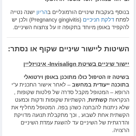
בנוסף בעקבות שינויים הורמונליים ב
הריון
ישנה נטייה
לפתח
דלקת חניכיים
(Pregnancy gingivitis) ולכן יש
להקפיד באופן מיוחד בתקופה זו על צחצוח השיניים.
השיטות ליישור שיניים שקוף או נסתר:
יישור שיניים בשיטת Invisalign- אינויזליין
בשיטה זו הטיפול כולו מתוכנן באופן וירטואלי
בתוכנה ייעודית במחשב
– לאחר אישור התכנית ע"י
הרופא – המטופל מקבל סדרה של פלטות שקופות ,
הנקראות
קשתיות
, הקשתיות שקופות ודקות וכמעט
שלא ניתנות להבחנה כשהן בפה. המטופל מחליף את
הקשתית אחת לשבוע , וכך מתקבלת תנועה מדויקת
והדרגתית של השיניים עד להשגת עמדת השיניים
הרצויה.