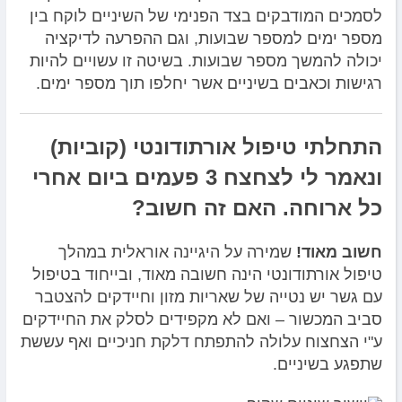
לסמכים המודבקים בצד הפנימי של השיניים לוקח בין
מספר ימים למספר שבועות, וגם ההפרעה לדיקציה
יכולה להמשך מספר שבועות. בשיטה זו עשויים להיות
רגישות וכאבים בשיניים אשר יחלפו תוך מספר ימים.
התחלתי טיפול אורתודונטי (קוביות)
ונאמר לי לצחצח 3 פעמים ביום אחרי
כל ארוחה. האם זה חשוב?
חשוב מאוד!
שמירה על היגיינה אוראלית במהלך
טיפול אורתודונטי הינה חשובה מאוד, ובייחוד בטיפול
עם גשר יש נטייה של שאריות מזון וחיידקים להצטבר
סביב המכשור – ואם לא מקפידים לסלק את החיידקים
ע"י הצחצוח עלולה להתפתח דלקת חניכיים ואף עששת
שתפגע בשיניים.