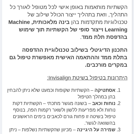
הקשתיות מותאמות באופן אישי לכל מטופל לאורך כל
התהליך, וזאת בתהליך ייצור הכולל שילוב של
טכנולוגיות מתקדמות בהן
בינה מלאכותית, Machine
Learning וייצור סופי של הקשתיות תוך שימוש
בהדפסת תלת ממד
.
התכנון הדיגיטלי בשילוב טכנולוגיית ההדפסה
בתלת ממד וההתאמה האישית מאפשרת טיפול גם
במקרים מורכבים.
היתרונות בטיפול בשיטת Invisalign:
אסתטיקה
– הקשתיות שקופות וכמעט שלא ניתן להבחין
בהן במהלך הטיפול
נוחות וכאב
– בשונה מגשר מתכתי – הקשתיות דקות
נוחות ולא מפריעות ללשון ולשאר רקמות הפה, בנוסף
טיפול בשיטה זו פחות גורם לכאבים בימים הראשונים
בהשוואה לגשר.
שמירה על היגיינה
– מכיוון שהקשתיות נשלפות – ניתן