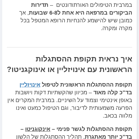
במרבית הטיפולים האורתודונטים –
תדירות
הביקורים במרפאה היא אחת ל6-8 שבועות
, אך
כמובן שיש להישמע להנחיות הרופא המטפל בכל
מקרה ומקרה.
איך נראית תקופת ההסתגלות
הראשונית עם אינויזליין או אינוקגניטו?
תקופת ההסתגלות הראשונית לטיפול
אינויזליין
בד"כ קלה מאוד
– מכיוון שהקשתיות דקות ויושבות
באופן אינטימי וצמוד על השיניים. במרבית המקרים אין
הפרעה משמעותית לדיבור, וגם הטיפול כמעט ואינו
מלווה בכאב.
תקופת ההסתגלות לגשר פנימי –
אינקוגניטו
–
בד"כ יותר מאתגרת
. תהליך ההסתגלות של הלשון