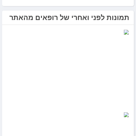
תמונות לפני ואחרי של רופאים מהאתר
ד”ר נמרוד דיקשטיין
6
ד”ר נמרוד דיקשטיין