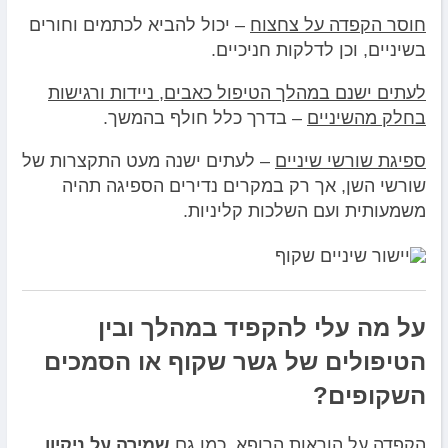
חוסר הקפדה על צחצוח
– יכול להביא לכתמים וחורים
בשיניים, וכן לדלקות חניכיים.
לעתים ישנם במהלך הטיפול כאבים, ניידות ורגישות
בחלק מהשיניים
– בדרך כלל חולף בהמשך.
ספיגת שורשי שיניים
– לעתים ישנה מעט התקצרות של
שורשי השן, אך רק במקרים נדירים הספיגה תהיה
משמעותית ועם השלכות קליניות.
על מה עלי להקפיד במהלך ובין
הטיפולים של גשר שקוף או הסמכים
השקופים?
הקפדה על הוראות הרופא, כמו גם
שמירה על ניקיון