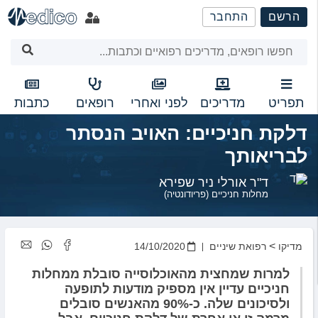
שִׂים
הרשם
התחבר
לֵב:
בְּאֲתָר
זֶה
מֻפְעֶלֶת
מַעֲרֶכֶת
נָגִישׁ
תפריט
מדריכים
לפני ואחרי
רופאים
כתבות
בִּקְלִיק
דלקת חניכיים: האויב הנסתר
הַמְּסַיַּעַת
לִנְגִישׁוּת
לבריאותך
הָאֲתָר.
ד"ר אורלי ניר שפירא
מחלות חניכיים (פריודונטיה)
>
מדיקו
רפואת שיניים
14/10/2020
למרות שמחצית מהאוכלוסייה סובלת ממחלות
חניכיים עדיין אין מספיק מודעות לתופעה
ולסיכונים שלה. כ-90% מהאנשים סובלים