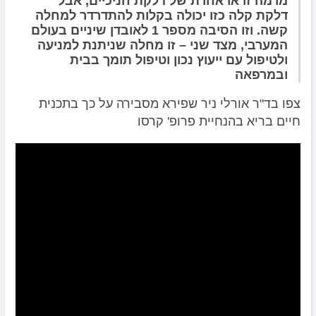
מרמה זו או אחרת של דלקת חניכיים, אבל
דלקת קלה כזו יכולה בקלות להתדרדר למחלה
קשה. וזו הסיבה מספר 1 לאובדן שיניים בעולם
המערבי, מצד שני – זו מחלה שניתנת למניעה
ולטיפול עם ייעוץ נכון וטיפול תומך בבית
ובמרפאה
צפו בד"ר אורלי ניר שפירא מסבירה על כך בתכנית
חיים בריא בהנחיית פרופ' קרסו