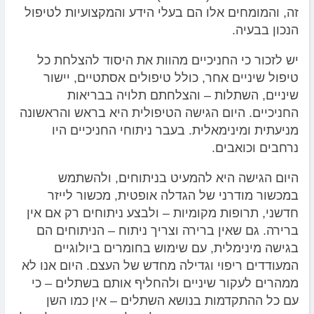
זה, והמומחים אלו הם בעלי הידע והמקצועיות לטיפול
הנכון בבעיה.
יש לזכור כי החניכיים מהוות את היסוד להצלחת כל
טיפול שיניים אחר, כולל טיפולים אסתטיים, יישור
שיניים, השתלות – והצלחתם תלויה בבריאות
החניכיים. היום הגישה הטיפולית היא בראש והראשונה
מניעתית ומינימאלית. בעבר ניתוחי החניכיים היו
נרחבים וכואבים.
היום הגישה היא להמעיט בניתוחים, ולהשתמש
במכשור מודרני של הגדלה אופטית, מכשור לייזר
חדשני, תרופות מקומיות – ולבצע ניתוחים רק אם אין
ברירה. גם שאין ברירה וצריך ניתוח – הניתוחים הם
בגישה מינימלית, עם שימוש בחומרים ביולוגיים
המעודדים ריפוי וגדילה מחדש של העצם. היום אנו לא
ממהרים לעקור שיניים ולהחליף אותם בשתלים – כי
עם כל ההתקדמות בנושא השתלים – אין כמו השן