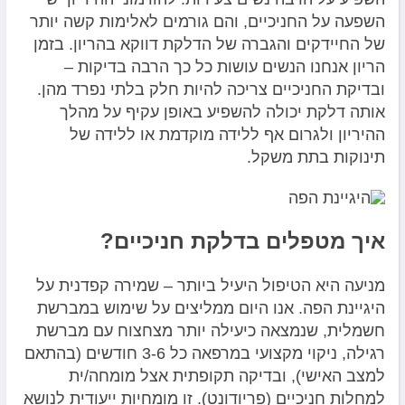
השפעה על החניכיים, והם גורמים לאלימות קשה יותר
של החיידקים והגברה של הדלקת דווקא בהריון. בזמן
הריון אנחנו הנשים עושות כל כך הרבה בדיקות –
ובדיקת החניכיים צריכה להיות חלק בלתי נפרד מהן.
אותה דלקת יכולה להשפיע באופן עקיף על מהלך
ההיריון ולגרום אף ללידה מוקדמת או ללידה של
תינוקות בתת משקל.
איך מטפלים בדלקת חניכיים?
מניעה היא הטיפול היעיל ביותר – שמירה קפדנית על
היגיינת הפה. אנו היום ממליצים על שימוש במברשת
חשמלית, שנמצאה כיעילה יותר מצחצוח עם מברשת
רגילה, ניקוי מקצועי במרפאה כל 3-6 חודשים (בהתאם
למצב האישי), ובדיקה תקופתית אצל מומחה/ית
למחלות חניכיים (פריודונט). זו מומחיות ייעודית לנושא