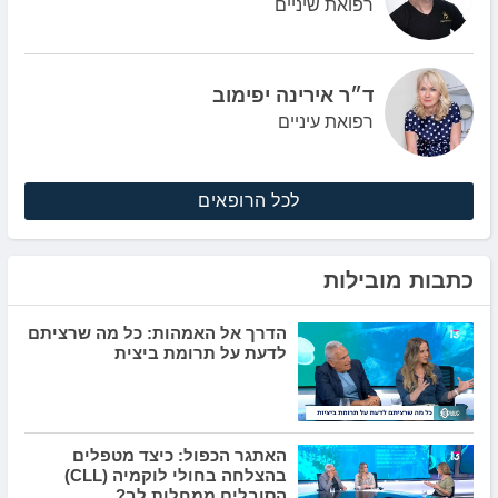
רפואת שיניים
ד״ר אירינה יפימוב
רפואת עיניים
לכל הרופאים
כתבות מובילות
הדרך אל האמהות: כל מה שרציתם
לדעת על תרומת ביצית
האתגר הכפול: כיצד מטפלים
בהצלחה בחולי לוקמיה (CLL)
הסובלים ממחלות לב?