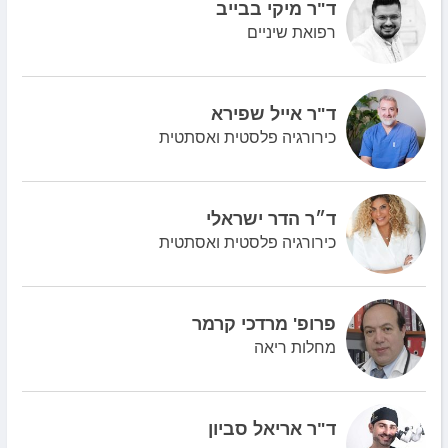
ד"ר מיקי בבייב
רפואת שיניים
ד"ר אייל שפירא
כירורגיה פלסטית ואסתטית
ד״ר הדר ישראלי
כירורגיה פלסטית ואסתטית
פרופ' מרדכי קרמר
מחלות ריאה
ד"ר אריאל סביון