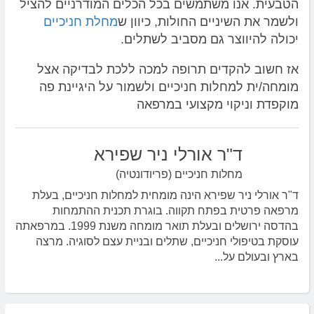
הטבעית. אנו משתמשים בכל הכלים המודרניים להציל
ולשמר את השיניים החולות, כיוון ש
מחלת חניכיים
יכולה להיווצר גם מסביב לשתלים.
אז חשוב להקדים תרופה למכה ללכת לבדיקה אצל
מומחה/ית למחלות חניכיים ולשמור על היגיינת פה
מוקפדת וניקוי מקצועי במרפאה
ד"ר אורלי ניר שפירא
מחלות חניכיים (פריודונטיה)
ד"ר אורלי ניר שפירא הינה מומחית למחלות חניכיים, בעלת
מרפאה פרטית בפתח תקווה. בוגרת תכנית ההתמחות
בהדסה ירושלים ובעלת תואר מומחה משנת 1999. במרפאתה
עוסקת בטיפולי חניכיים, שתלים ובניית עצם לסוגיה. מרצה
בארץ ובעולם על...