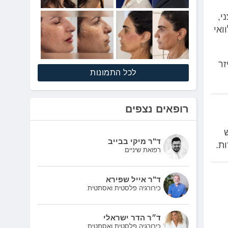
י,
ואי
זר
לכל התמונות
רופאים נצפים
ד"ר מיקי בבייב
ת.
רפואת שיניים
ד"ר אייל שפירא
כירורגיה פלסטית ואסתטית
ד״ר הדר ישראלי
כירורגיה פלסטית ואסתטית