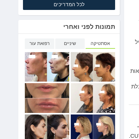
לכל המדריכים
תמונות לפני ואחרי
ל
אסתטיקה
שיניים
רפואת עור
אות
לת