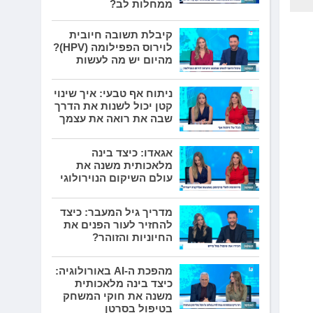
ממחלות לב?
קיבלת תשובה חיובית
לוירוס הפפילומה (HPV)?
מהיום יש מה לעשות
ניתוח אף טבעי: איך שינוי
קטן יכול לשנות את הדרך
שבה את רואה את עצמך
אגאדו: כיצד בינה
מלאכותית משנה את
עולם השיקום הנוירולוגי
מדריך גיל המעבר: כיצד
להחזיר לעור הפנים את
החיוניות והזוהר?
מהפכת ה-AI באורולוגיה:
כיצד בינה מלאכותית
משנה את חוקי המשחק
בטיפול בסרטן