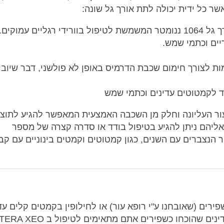
ר כל ידית יכולה לתת אורך גל שונה:
א אדומות לצורך חימום שכבת הדרמיס באופן לא פולשני, דבר שיובי
ור העליונה וחלק מן השכבה האמצעית המאפשר להגיע לתוצ
אליהם ניתן להגיע בטיפול בודד או סדרה קצרה של מספר
 הנצברים עם השנים, כגון קמטוטים וקמטים בינוניים עם קב
פירים (שאובחנו ע"י רופא עור) או לחילופין בקמטים קלים עד
ם שהוכחו כשפירים אתם מתאימים לטיפול ב CUTERA XEO.