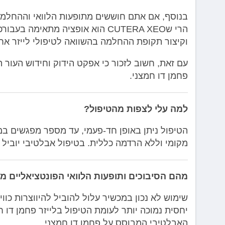
בנוסף, אם אתם חוששים מתופעות הלוואי וההחלמה 
הרי שCUTERA XEO הוא אופציה מתא
וקיצור תקופת ההחלמה בהשוואה לטיפולי לייזר אח
עם זאת, חשוב לזכור כי אפקט הידוק וחידוש העור 
פחמן דו חמצני.
למה עלי לצפות מהטיפול?
הטיפול ניתן באופן חד-פעמי, עד מספר מפגשים במק
מקומי וללא הרדמה כללית. בטיפול אבלטיבי יוביל
מהם הסיבוכים ותופעות הלוואי הפונטציאליים מ
שימוש לא נכון במכשיר עלול להוביל להיווצרות כוו
יחסית נמוכה יותר לעומת הטיפול בלייזר פחמן דו 
האבלטיבי המבוסס על פחמן דו חמצני.