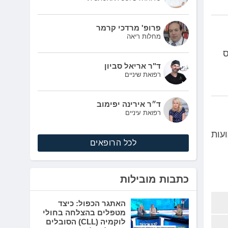
פרופ' מרדכי קרמר
מחלות ריאה
ס
ד"ר אריאל סביון
רפואת שיניים
ד״ר אירינה יפימוב
רפואת עיניים
ועות
לכל הרופאים
כתבות מובילות
האתגר הכפול: כיצד
מטפלים בהצלחה בחולי
לוקמיה (CLL) הסובלים