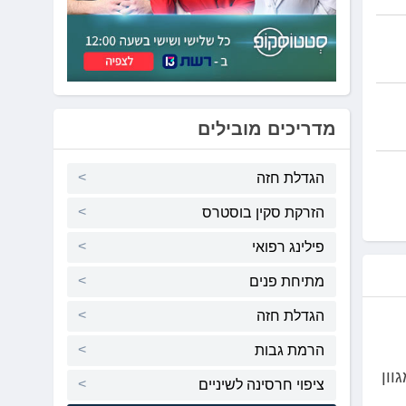
מדריכים מובילים
הגדלת חזה
הזרקת סקין בוסטרס
פילינג רפואי
מתיחת פנים
הגדלת חזה
הרמת גבות
קציות שונות, כולל טיפולי לייזר וטיפול בגלי אור Ipl למגוון
ציפוי חרסינה לשיניים