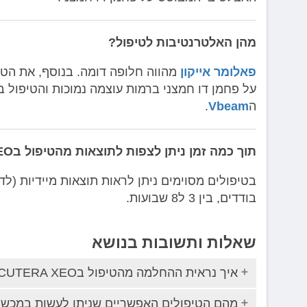
מהן האלטרנטיבות לטיפול?
פאלומר אייקון
מהווה חלופה דומה. בנוסף, את הטיפ
ה
Vbeam
.
תוך כמה זמן ניתן לצפות לתוצאות מהטיפול בCUTERA XEO?
בטיפולים מסוימים ניתן לראות תוצאות מיידיות (לד
בודדים, בין 3 ל8 שבועות.
שאלות ותשובות בנושא
איך נראית ההחלמה מהטיפול בCUTERA XEO?
מהם הטיפולים האפשריים שניתן לעשות במכשיר ה-