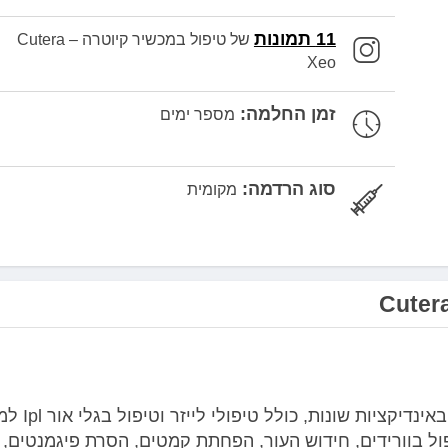
11 תמונות
של טיפול במכשיר קיוטרה – Cutera
Xeo
זמן החלמה:
מספר ימים
סוג הרדמה:
מקומית
תחנת עבודה רבת שימושים שיכולה לבצע טיפולים באינדי
ול בוורידים, חידוש העור, הפחתת קמטים, הסרת פיגמנטים,