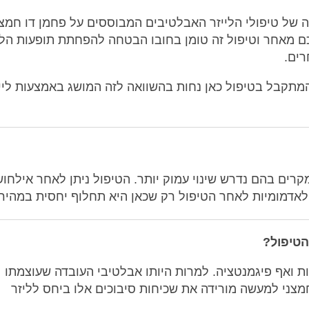
של טיפולי הלייזר האבלטיבים המבוססים על פחמן דו חמצנ
ימה בעבורכם מאחר וטיפול זה טומן בחובו הבטחה להפחתת תופעות הלו
רים.
המתקבל בטיפול כאן נחות בהשוואה לזה המושג באמצעות ליי
רים בהם נדרש שינוי עמוק יותר. הטיפול ניתן לאחר אילחוש
 לאדמומיות לאחר הטיפול רק שכאן היא תחלוף יחסית במהירו
הטיפול?
יות ואף פיגמנטציה. למרות היותו אבלטיבי העובדה שעוצמתו
חמצני למעשה מורידה את שכיחות סיבוכים אלו ביחס לליזר