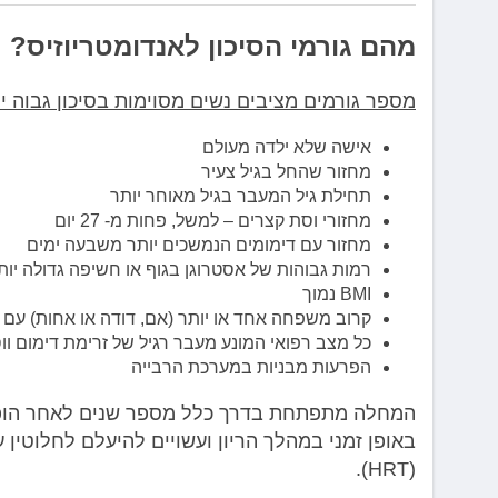
מהם גורמי הסיכון לאנדומטריוזיס?
מספר גורמים מציבים נשים מסוימות בסיכון גבוה יו
אישה שלא ילדה מעולם
מחזור שהחל בגיל צעיר
תחילת גיל המעבר בגיל מאוחר יותר
מחזורי וסת קצרים – למשל, פחות מ- 27 יום
מחזור עם דימומים הנמשכים יותר משבעה ימים
רמות גבוהות של אסטרוגן בגוף או חשיפה גדולה יו
BMI נמוך
קרוב משפחה אחד או יותר (אם, דודה או אחות) עם א
כל מצב רפואי המונע מעבר רגיל של זרימת דימום וו
הפרעות מבניות במערכת הרבייה
המחלה מתפתחת בדרך כלל מספר שנים לאחר הופע
באופן זמני במהלך הריון ועשויים להיעלם לחלוטין 
(HRT).