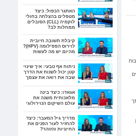
האתגר הכפול: כיצד
מטפלים בהצלחה בחולי
לוקמיה (CLL) הסובלים
ממחלות לב?
קיבלת תשובה חיובית
לוירוס הפפילומה (HPV)?
מהיום יש מה לעשות
בות
ניתוח אף טבעי: איך שינוי
קטן יכול לשנות את הדרך
ם
שבה את רואה את עצמך
אגאדו: כיצד בינה
מלאכותית משנה את
ך
עולם השיקום הנוירולוגי
מדריך גיל המעבר: כיצד
להחזיר לעור הפנים את
החיוניות והזוהר?