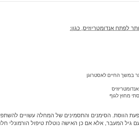
תר לפתח אנדומטריוזיס, כגון:
תר במשך החיים לאסטרוגן
נדומטריוזיס
סתי מחוץ לגוף
ת הווסת. הסימנים והתסמינים של המחלה עשויים להשתפר
עם גיל המעבר, אלא אם כן האישה נוטלת טיפול הורמונלי חלו