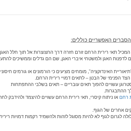
ההסברים האפשריים כוללים:
 המכיל תאי רירית הרחם זורם חזרה דרך החצוצרות אל תוך חלל האגן
ם לדפנות האגן ולמשטחי איברי האגן, שם הם גדלים וממשיכים להתע
אוריית האינדוקציה", מומחים מציעים כי הורמונים או גורמים חיסוניי
ד הפנימי של הבטן – לתאים דמויי רירית הרחם.
סטרוגן עשויים להפוך תאים עובריים – תאים בשלבי ההתפתחות
ך ההתבגרות.
 רחם
או ניתוח קיסרי, תאי רירית הרחם עשויים להיצמד ולהידבק לחת
ים אחרים של הגוף.
ה לגרום לגוף לא להיות מסוגל לזהות ולהשמיד רקמות דמויות רירית