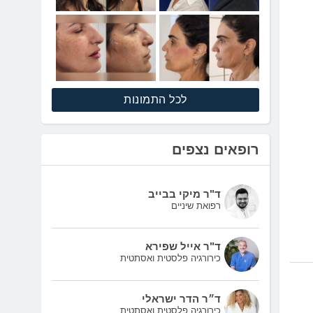
לכל התמונות
רופאים נצפים
ד"ר מיקי בבייב
רפואת שיניים
ד"ר אייל שפירא
כירורגיה פלסטית ואסתטית
ד״ר הדר ישראלי
כירורגיה פלסטית ואסתטית