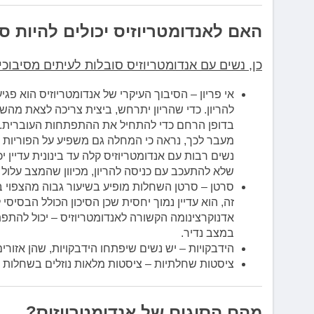
האם לאנדומטריוזיס יכולים להיות ס
כן, נשים עם אנדומטריוזיס סובלות לעיתים מסיבוכ
אי פריון – הסיבוך העיקרי של אנדומטריוזיס הוא 
להריון. כדי שהריון יתרחש, ביצית צריכה לצאת מהש
בדופן הרחם כדי להתחיל את ההתפתחות העוברית. ה
מעבר לכך, נראה כי המחלה גם משפיע על הפוריות בד
נשים רבות עם אנדומטריוזיס קלה עד בינונית עדיין 
שלא להתעכב עם כניסה להריון, מכיוון שהמצב עלול 
סרטן – סרטן השחלות מופיע בשיעור גבוה מהצפוי ב
זה, הוא עדיין נמוך יחסית שכן הסיכון הכולל הבסיס
אדנוקרצינומה הקשורה לאנדומטריוזיס – יכול להתפ
במצב נדיר.
הידבקויות – יש נשים שיפתחו הידבקויות, שהן אזורי
ציסטות שחלתיות – ציסטות מלאות נוזלים בשחלות של
מהם הסוגים של אנדומטריוזיס?