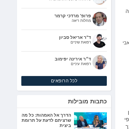
ה
פרופ' מרדכי קרמר
מחלות ריאה
ד"ר אריאל סביון
רפואת שיניים
אבי
ד״ר אירינה יפימוב
רפואת עיניים
לכל הרופאים
כתבות מובילות
הדרך אל האמהות: כל מה
י
שרציתם לדעת על תרומת
ביצית
סבך