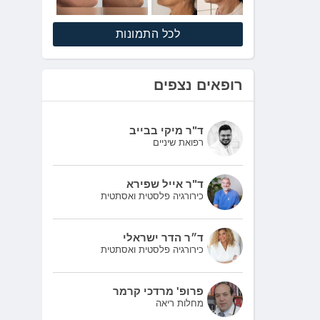
לכל התמונות
רופאים נצפים
ד"ר מיקי בבייב
רפואת שיניים
ד"ר אייל שפירא
כירורגיה פלסטית ואסתטית
ד״ר הדר ישראלי
כירורגיה פלסטית ואסתטית
פרופ' מרדכי קרמר
מחלות ריאה