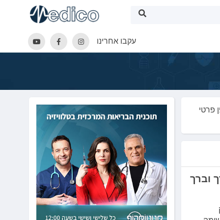
עקבו אחרינו
 פרטי
ך וברך