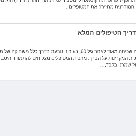
ופף? פרופ' יונה קוסאשוילי מסביר למה ניתוח חוזר (רוויזיה) הוא מ
 המודרנית מחזירה את המטופלים…
דריך הטיפולים המלא
כאבי ברכיים היא בעיה שכיחה מאוד לאחר גיל 60. בעיה זו נובעת בדרך כלל משחיקה
כות המקרינות על הברך. מרבית המטופלים מצליחים להתמודד היטב 
ל שמרני בלבד,…