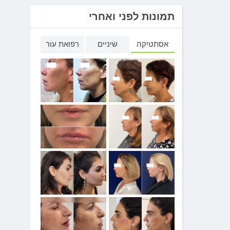
תמונות לפני ואחרי
אסתטיקה
שיניים
רפואת עור