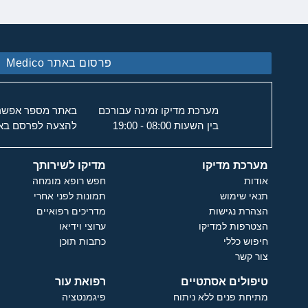
פרסום באתר Medico
מערכת מדיקו זמינה עבורכם
באתר מספר אפשרוי
בין השעות 08:00 - 19:00
להצעה לפרסם באת
מערכת מדיקו
מדיקו לשירותך
אודות
חפש רופא מומחה
תנאי שימוש
תמונות לפני אחרי
הצהרת נגישות
מדריכים רפואיים
הצטרפות למדיקו
ערוצי וידיאו
חיפוש כללי
כתבות תוכן
צור קשר
טיפולים אסתטיים
רפואת עור
מתיחת פנים ללא ניתוח
פיגמנטציה