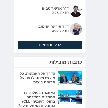
ד"ר אריאל סביון
רפואת שיניים
ד״ר אירינה יפימוב
רפואת עיניים
לכל הרופאים
כתבות מובילות
הדרך אל האמהות: כל
מה שרציתם לדעת על
תרומת ביצית
האתגר הכפול: כיצד
מטפלים בהצלחה
בחולי לוקמיה (CLL)
הסובלים ממחלות לב?