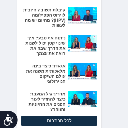
קיבלת תשובה חיובית
לוירוס הפפילומה
(HPV)? מהיום יש מה
לעשות
ניתוח אף טבעי: איך
שינוי קטן יכול לשנות
את הדרך שבה את
רואה את עצמך
אגאדו: כיצד בינה
מלאכותית משנה את
עולם השיקום
הנוירולוגי
מדריך גיל המעבר:
כיצד להחזיר לעור
הפנים את החיוניות
והזוהר?
נג
לכל הכתבות