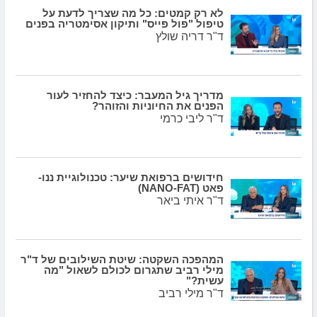
לא רק קמטים: כל מה שצריך לדעת על
טיפול "פול פייס" ותיקון אסימטריה בפנים
ד"ר דריה שולץ
מדריך גיל המעבר: כיצד להחזיר לעור
הפנים את החיוניות והזוהר?
ד"ר ליבי כרמי
חידושים ברפואת שיער: טכנולוגיית ננו-
פאט (NANO-FAT)
ד"ר איתי ביאר
המהפכה השקטה: שיטת השילובים של ד"ר
מילי רביב שתגרום לכולם לשאול "מה
עשית?"
ד"ר מילי רביב