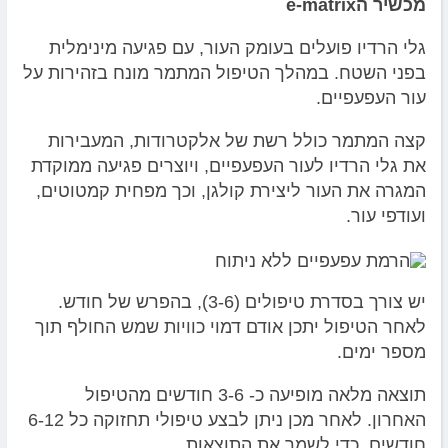
מכשיר הe-matrix
גלי הרדיו פועלים בעומק העור, עם פגיעה מינימלית
בפני השטח. במהלך הטיפול המתמר מונח בזהירות על
עור העפעפיים.
קצה המתמר כולל רשת של אלקטרודות, המעבירות
את גלי הרדיו לעור העפעפיים, ויוצרים פגיעה ממוקדת
המגרה את העור ליצירת קולגן, וכך מפחית קמטוטים,
ועודפי עור.
יש צורך בסדרת טיפולים (3-6), בהפרש של חודש.
לאחר הטיפול יתכן אודם דמוי כוויות שמש החולף תוך
מספר ימים.
תוצאה מלאה מופיעה כ- 3-6 חודשים מהטיפול
האחרון. לאחר מכן ניתן לבצע טיפולי תחזוקה כל 6-12
חודשים, כדי לשמר את התוצאות.