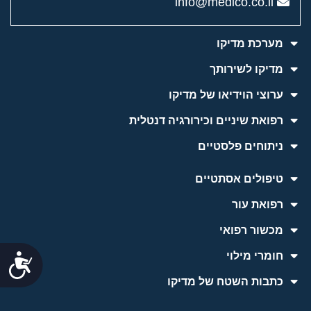
info@medico.co.il
מערכת מדיקו
מדיקו לשירותך
ערוצי הוידיאו של מדיקו
רפואת שיניים וכירורגיה דנטלית
ניתוחים פלסטיים
טיפולים אסתטיים
רפואת עור
מכשור רפואי
חומרי מילוי
נג
כתבות השטח של מדיקו