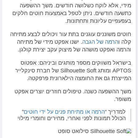
מידי, אלא לוקח כשלושה חודשים. משך ההשפעה
כתשעה חודשים. ניתן לטפל באמצעות חוטים חלקים
בעפעפיים עליונות ותחתונות.
חוטים משוננים עוגנים בתת עור ויכולים לבצע מתיחה
קלה ו
הרמה של הגבה
. ישנו אפקט מידי של מתיחה
והרמה ואפקט מושהה של מיצוק עקב יצירת קולגן.
בישראל משווקים מספר מותגים וביניהם: אפטוס
APTOS ומותג Silhouette Soft של חברת סינקלייר
המייצרת גם את החומצה הילארונית פרפקטה.
משך ההשפעה כשנה. טיפולים חוזרים יוצרים אפקט
משופר.
למדריך "
הרמה או מתיחת פנים על ידי חוטים
"
הכולל תמונות לפני ואחרי, מחירים וחומרי מילוי