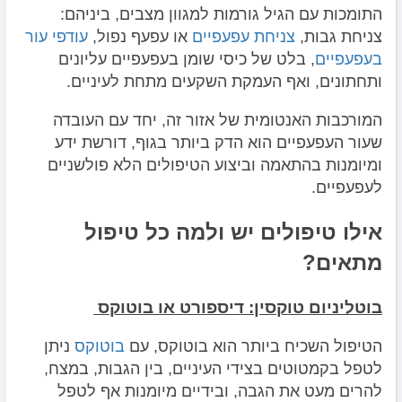
התומכות עם הגיל גורמות למגוון מצבים, ביניהם:
צניחת גבות,
צניחת עפעפיים
או עפעף נפול,
עודפי עור
בעפעפיים
, בלט של כיסי שומן בעפעפיים עליונים
ותחתונים, ואף העמקת השקעים מתחת לעיניים.
המורכבות האנטומית של אזור זה, יחד עם העובדה
שעור העפעפיים הוא הדק ביותר בגוף, דורשת ידע
ומיומנות בהתאמה וביצוע הטיפולים הלא פולשניים
לעפעפיים.
אילו טיפולים יש ולמה כל טיפול
מתאים?
בוטליניום טוקסין: דיספורט או בוטוקס
הטיפול השכיח ביותר הוא בוטוקס, עם
בוטוקס
ניתן
לטפל בקמטוטים בצידי העיניים, בין הגבות, במצח,
להרים מעט את הגבה, ובידיים מיומנות אף לטפל