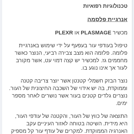
טכנולוגיות רפואיות
אנרגיית פלסמה
מכשיר
PLASMAGE
או
PLEXR
טיפול בעודפי עור בעפעף על ידי שימוש באנרגיית
פלזמה. פלזמה הוא מצב צבירה רביעי, הנוצר כאשר
מחממים גז. למכשיר יש קצה דמוי עט, אשר מקורב
לעור אך אינו נוגע בו.
נוצר הבזק חשמלי קטנטן אשר יוצר צריבה קטנה
וממוקדת, בה יש אידוי של השכבה החיצונית של העור.
נוצרים גלדים קטנים בעור אשר נושרים לאחר מספר
ימים.
התוצאה של כווץ של העור, והקטנה של עודפי העור,
היא מידית. השיטה בטוחה לאזור העיניים עקב
האנרגיה הממוקדת. למקרים של עודף עור קל מספיק