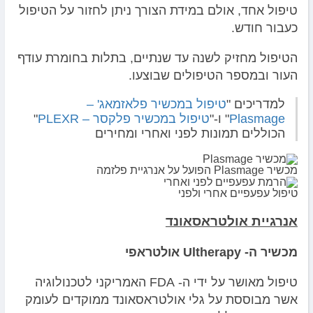
טיפול אחד, אולם במידת הצורך ניתן לחזור על הטיפול
כעבור חודש.
הטיפול מחזיק לשנה עד שנתיים, בתלות בחומרת עודף
העור ובמספר הטיפולים שבוצעו.
למדריכים "
טיפול במכשיר פלאזמאג' –
Plasmage
" ו-"
טיפול במכשיר פלקסר – PLEXR
"
הכוללים תמונות לפני ואחרי ומחירים
מכשיר Plasmage הפועל על אנרגיית פלזמה
טיפול עפעפיים אחרי ולפני
אנרגיית אולטראסאונד
מכשיר ה- Ultherapy אולטראפי
טיפול מאושר על ידי ה- FDA האמריקני לטכנולוגיה
אשר מבוססת על גלי אולטראסאונד ממוקדים לעומק