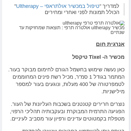
למדריך "
טיפול במכשיר אולתראפי – Ultherapy
"
הכולל תמונות לפני ואחרי ומחירים
מכשיר ultherapy אולטרה תרפי : תוצאות שמחזיקות עד
שנתיים
אנרגית חום
מכשיר ה- Tixel טיקסל
כאן נעשה שימוש בחשמל הגורם לחימום מבוקר בעור.
המתמר בגודל 1 סמ"ר, מכיל רשת פינים המחוממים
לטמפרטורה של 400 מעלות, ונוגעים בעור למספר
מילישניות.
נוצרים חרירים קטנטנים בשכבות העליונות של העור.
הפגיעה התרמית המבוקרת ובעקבותיה תהליכי הרפוי,
מטפלת בקמטוטים עדינים ורפיון עור מסביב לעיניים.