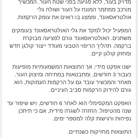
מדויק בעור, ללא פגיעה בפני שטח העור. המכשיר
מורכב ממתמר המונח על העור ושולח גלי
אולטראסאונד, וממצג בו רואים את עומק הרקמות.
המפעיל יכול למקד את גלי האולטראסאונד בעומקים
משתנים. האולטראסאונד גורם לפציעה מבוקרת
ברקמה. תהליך הריפוי הטבעי מעודד ייצור קולגן חדש
ומחזק קולגן קיים.
ישנו אפקט מידי, אך התוצאות המשמעותיות מופיעות
כעבור 3 חודשים, ומתבטאות במתיחה ומיצוק העור.
מאחר והמכשיר עובד גם על הרקמות העמוקות, הוא
גורם להידוק הרקמות סביב העיניים.
האפקט המקסימלי הוא לאחר 6 חודשים, ויש שיפור עד
שנה מהטיפול. החזרה לשגרה מידית, אם כי תיתכן
נפיחות ורגישות קלה למספר ימים.
התוצאות מחזיקות כשנתיים.