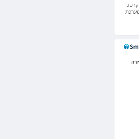
קרסו.
 מערכת
זרה