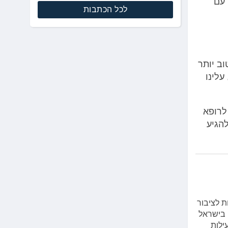
 עם
לכל הכתבות
וב יותר
עלינו
לרופא
הגיע
ת לציבור
 בישראל
ילות