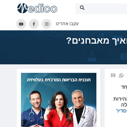
עקבו אחרינו
ואיך מאבחנים?
. אחד
הירות
לה
סדיר