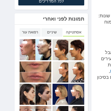
לכל המדריכים
ונות:
תמונות לפני ואחרי
מוח
אסתטיקה
שיניים
רפואת עור
 אבל
ירים
ת
,
בסיכון