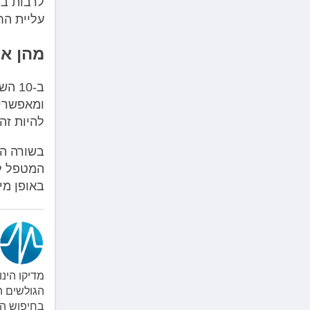
לרבות בד
עליית הח
מהן אפ
ב-10
ומאפשרים
להיות זה
בשורה הת
המטפל לק
באופן מי
מדיקו הינ
הגולשים ה
בחיפוש ה