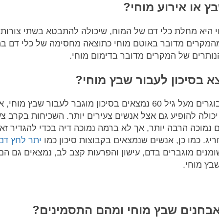
ץ או אירוע מוחי?
 היא מחלת כלי דם של המוח, שיכולה להתבטא בשתי צורות ש
90% מהמקרים מדובר באוטם מוחי כתוצאה מחסימה של כלי דם ב
א בסיכון לעבור שבץ מוחי?
ככלל, מבוגרים מעל גיל 60 נמצאים בסיכון מוגבר לעבור שבץ מוחי,
יכולה להופיע גם אצל אנשים צעירים יותר. השכיחות בקרב צע
 נמוכה הרבה יותר, אך לא ברמה נמוכה דיה בכדי להגדיר זא
יג. כמו כן, אנשים שנמצאים בקבוצות סיכון כמו
יתר לחץ דם
ומנים מוגברים בדם, עישון והפרעות קצב לב, נמצאים גם הם 
בץ מוחי.
בחנים שבץ מוחי ומהם התסמינים?