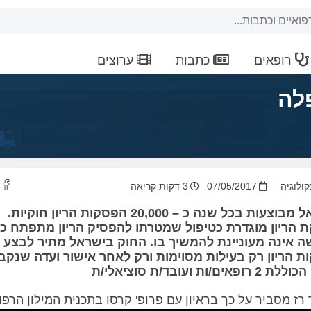
רופאים
כתבות
ערוצים
לה
קולוגיה
07/05/2017
3 דקות קריאה
בישראל מבוצעות בכל שנה כ – 20,000 הפסקות הריון חוקיות.
הריון מוגדרת כטיפול שמטרתו להפסיק הריון מתפתח כיו
 אינה מעוניינת להמשיך בו. החוק בישראל מתיר לבצע
 הריון רק בעילות מסוימות ורק לאחר אישור ועדה שנקב
פאים/ות ועובד/ת סוציאלי/ת
 רז מסביר על כך בראיון עם פרופ' קרסו בתכנית המילון הרפו