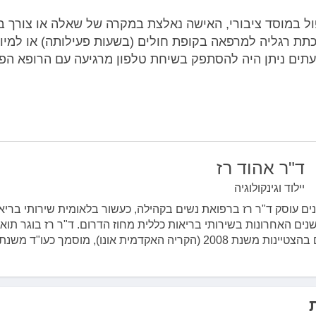
ל במוסד ציבורי, האישה נאלצת במקרה של שאלה או צורך ב
תת רגליה למרפאה בקופת חולים (בשעות פעילותה) או למיון
תים ניתן היה להסתפק בשיחת טלפון מרגיעה עם הרופא הפ
ד"ר אהוד רז
יילוד וגינקולוגיה
 15 שנים עוסק ד"ר רז ברפואת נשים בקהילה, כעשור בלאומית שירותי בריא
ים האחרונות בשירותי בריאות כללית מחוז הדרום. ד"ר רז בוגר תוא
200 (הקריה האקדמית אונו), מוסמך כעו"ד משנת...