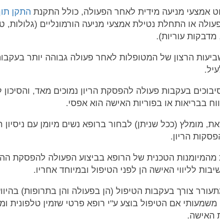
וט אמצעי מניעה מידית לאחר הפעולה, כולל התקנת
התקן תוך
עולה או התחלת נטילת אמצעי מניעה הורמונליים (גלולות, 
 מדבקות עוריות).
ביעות הרצון של המטופלות לאחר פעולה גבוהה יותר בעקבות
יל.
יבוכים בעקבות פעולה להפסקת הריון נמוכים מאד, והסיכון 
וח בבריאות או בפוריות האישה הוא אפסי.
את, מומלץ (ככל שניתן) לבחור ברופא נשים מיומן עם ניסיון ר
פסקות הריון.
מהמיומנות הטכנית של הרופא בביצוע הפעולה להפסקת ההרי
יבות לליווי האישה הן לפני הטיפול ובמיוחד אחריו.
עורר צורך בעקבות הטיפול (הן בפעולה והן בתרופות) בהיווע
ן משמעותי אם הטיפול בוצע ע"י רופא פרטי שזמין טלפונית ומ
 האישה.