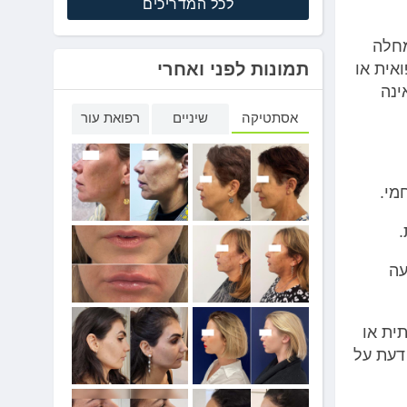
לכל המדריכים
מחלה
תמונות לפני ואחרי
אית או
האישה אינה
אסתטיקה
שיניים
רפואת עור
מי.
.
עה
ית או
דעת על