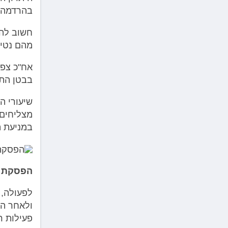
בהרדמה. 
מהם נטי
אח"כ צפו
בבטן הת
מצליחים 
במניעת ה
הפסקת הר
לפעולה, 
ולאחר הת
פעילות רג