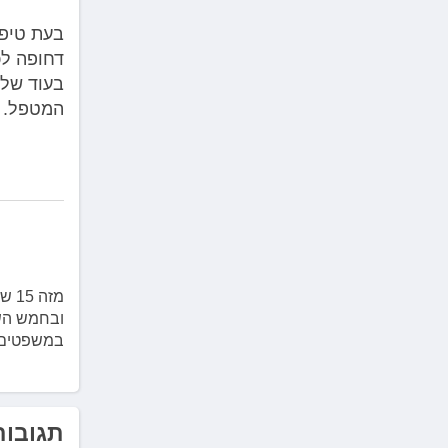
בעת טיפו
דחופה לכ
בעוד שלע
המטפל.
מזה
ובחמש השנ
במשפטים בהצטיינות משנת 8
תגובות