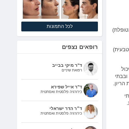
לכל התמונות
טופלת)
רופאים נצפים
טבעית)
ד"ר מיקי בבייב
כול
רפואת שיניים
 שבועות הריון, ובבתי
ד"ר אייל שפירא
כירורגיה פלסטית ואסתטית
י
ד״ר הדר ישראלי
כירורגיה פלסטית ואסתטית