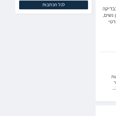
לכל הכתבות
בדיקה
 נשים,
רטי
ות
ר