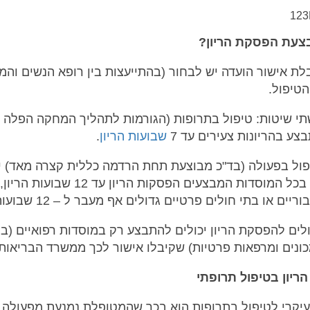
צעת הפסקת הריון?
ת אישור הועדה יש לבחור (בהתייעצות בין רופא הנשים והמ
הטיפול.
תי שיטות: טיפול בתרופות (הגורמות לתהליך המחקה הפלה 
בצע בהריונות צעירים עד 7
שבועות הריון
.
פול בפעולה (בד"כ מבוצעת תחת הרדמה כללית קצרה מאד) י
להתבצע בכל המוסדות המבצעים הפסקות הריון עד 12
יים או בתי חולים פרטיים גדולים אף מעבר ל – 12 שבועות הריון.
לים להפסקת הריון יכולים להתבצע רק במוסדות רפואיים (בת
כונים ומרפאות פרטיות) שקיבלו אישור לכך ממשרד הבריאות.
יון בטיפול תרופתי
עיקרי לטיפול בתרופות הוא בכך שהמטופלת נמנעת מפעולה