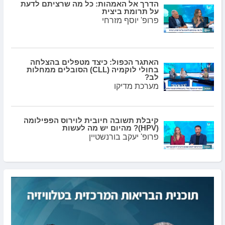
הדרך אל האמהות: כל מה שרציתם לדעת
על תרומת ביצית
פרופ' יוסף מזרחי
האתגר הכפול: כיצד מטפלים בהצלחה
בחולי לוקמיה (CLL) הסובלים ממחלות
לב?
מערכת מדיקו
קיבלת תשובה חיובית לוירוס הפפילומה
(HPV)? מהיום יש מה לעשות
פרופ' יעקב בורנשטיין