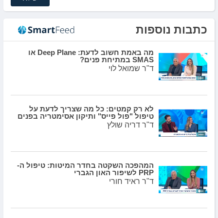
כתבות נוספות
מה באמת חשוב לדעת: Deep Plane או
SMAS במתיחת פנים?
ד"ר שמואל לוי
לא רק קמטים: כל מה שצריך לדעת על
טיפול "פול פייס" ותיקון אסימטריה בפנים
ד"ר דריה שולץ
המהפכה השקטה בחדר המיטות: טיפול ה-
PRP לשיפור האון הגברי
ד"ר ראיד חורי