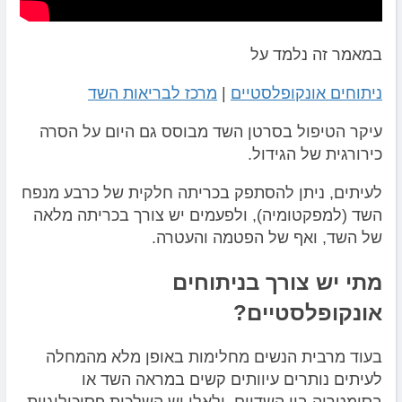
במאמר זה נלמד על
ניתוחים אונקופלסטיים
|
מרכז לבריאות השד
עיקר הטיפול בסרטן השד מבוסס גם היום על הסרה
כירורגית של הגידול.
לעיתים, ניתן להסתפק בכריתה חלקית של כרבע מנפח
השד (למפקטומיה), ולפעמים יש צורך בכריתה מלאה
של השד, ואף של הפטמה והעטרה.
מתי יש צורך בניתוחים
אונקופלסטיים?
בעוד מרבית הנשים מחלימות באופן מלא מהמחלה
לעיתים נותרים עיוותים קשים במראה השד או
בסימטריה בין השדיים, ולאלו יש השלכות פסיכולוגיות