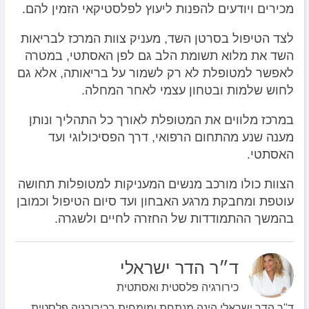
מכירים ויודעים להפנות ליעוץ לפלסטיקאי הזמין להם.
לצד הטיפול בסרטן השד, מעניק צוות המרכז לבריאות
השד את מלוא תשומת הלב גם לפן האסתטי, במטרה
לאפשר למטופלת לא רק לשמור על בריאותה, אלא גם
לחוש שלמות ובטחון עצמי לאחר המחלה.
במרכז מלווים את המטופלת לאורך כל התהליך ונותן
מענה שנע מהתחום הרפואי, דרך הפסיכולוגי ועד
האסתטי.
הצוות כולו מורכב מנשים המעניקות למטופלות תחושה
עוטפת ומחבקת מרגע האבחון ועד סיום הטיפול וכמובן
בהמשך ההתמודדות של החזרה לחיים ולשגרה.
ד״ר הדר ישראלי
כירורגיה פלסטית ואסתטית
ד"ר הדר ישראלי הינה מנתחת ומומחית בכירורגיה פלסטית