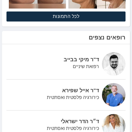
לכל התמונות
רופאים נצפים
ד"ר מיקי בבייב
רפואת שיניים
ד"ר אייל שפירא
כירורגיה פלסטית ואסתטית
ד״ר הדר ישראלי
כירורגיה פלסטית ואסתטית