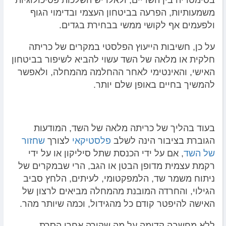
משמעותיות, הפרעה בביטחון העצמי ובדימוי הגוף
ולפעמים אף לקושי ממשי בבחירת בגדים.
על כן, חשיבות הייעוץ הפלסטי במקרים של כריתה
חלקית או מלאה של השד עשוי להביא לשיפור בביטחון
האישי, והאינטימי לאחר ההחלמה מהמחלה, ולאפשר
להמשיך בחיים באופן שלם יותר.
בעוד בהליך של כריתה מלאה של השד, המודעות
הגוברת בציבור הינה לשלב
פלסטיקאי
לצורך
שחזור
של השד
, אם על ידי הכנסת שתל סיליקון או על ידי
רקמת עצמית מדופן הבטן או הגב, הרי שבמקרים של
ניתוח משמר שד, הלמפקטומי, לעיתים, הלחץ סביב
הגילוי, והחרדה המובנת מהמחלה מביאים לרצון של
האישה להיפטר קודם כל מהגידול, וכמה שיותר מהר.
ללא מחשבה קדימה על מה שקורה אחרי הסרת