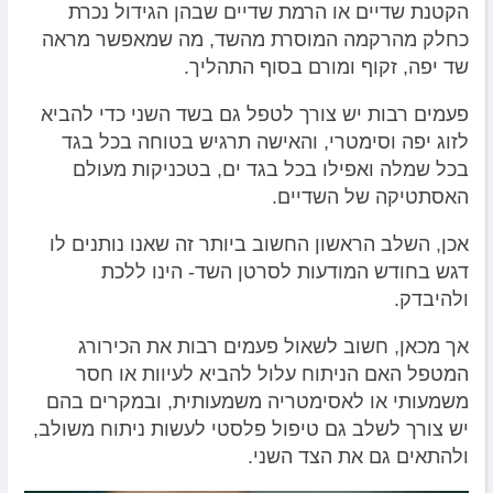
הקטנת שדיים או הרמת שדיים שבהן הגידול נכרת
כחלק מהרקמה המוסרת מהשד, מה שמאפשר מראה
שד יפה, זקוף ומורם בסוף התהליך.
פעמים רבות יש צורך לטפל גם בשד השני כדי להביא
לזוג יפה וסימטרי, והאישה תרגיש בטוחה בכל בגד
בכל שמלה ואפילו בכל בגד ים, בטכניקות מעולם
האסתטיקה של השדיים.
אכן, השלב הראשון החשוב ביותר זה שאנו נותנים לו
דגש בחודש המודעות לסרטן השד- הינו ללכת
ולהיבדק.
אך מכאן, חשוב לשאול פעמים רבות את הכירורג
המטפל האם הניתוח עלול להביא לעיוות או חסר
משמעותי או לאסימטריה משמעותית, ובמקרים בהם
יש צורך לשלב גם טיפול פלסטי לעשות ניתוח משולב,
ולהתאים גם את הצד השני.