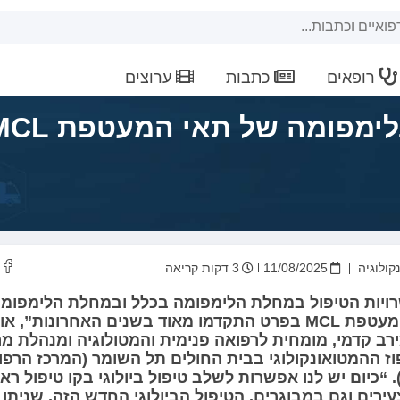
רופאים
כתבות
ערוצים
קולוגיה
11/08/2025
3 דקות קריאה
ויות הטיפול במחלת הלימפומה בכלל ובמחלת הלימפומ
תאי המעטפת MCL בפרט התקדמו מאוד בשנים האחרונות”, 
רב קדמי, מומחית לרפואה פנימית והמטולוגיה ומנהלת מר
 ההמטואונקולוגי בבית החולים תל השומר (המרכז הרפו
.
“כיום יש לנו אפשרות לשלב טיפול ביולוגי בקו טיפול ראש
ירים וגם במבוגרים. הטיפול הביולוגי החדש הזה, שניתן