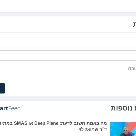
נוספות
מה באמת חשוב לדעת: Deep Plane או SMAS במתיחת פנים?
ד"ר שמואל לוי