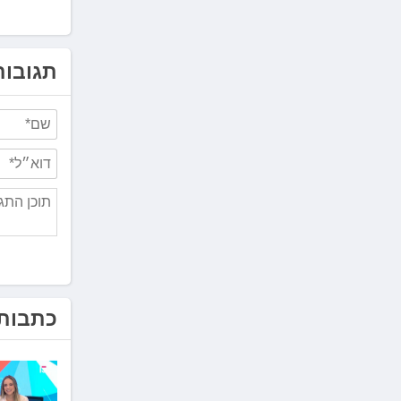
תגובות
כתבות 