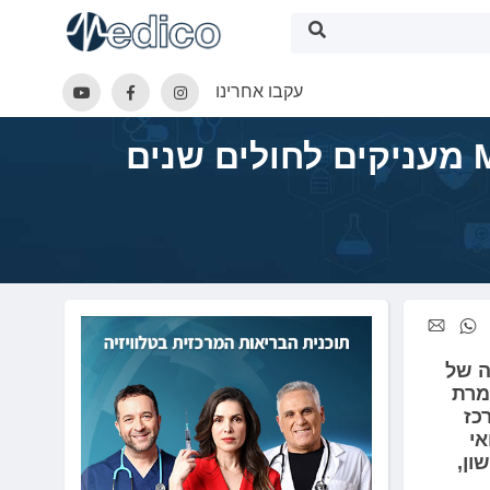
עקבו אחרינו
טיפולים ביולוגיים חדשים בלימפומה של תאי המעטפת MCL מעניקים לחולים שנים
ה של
אומרת
כז
אי
ון,