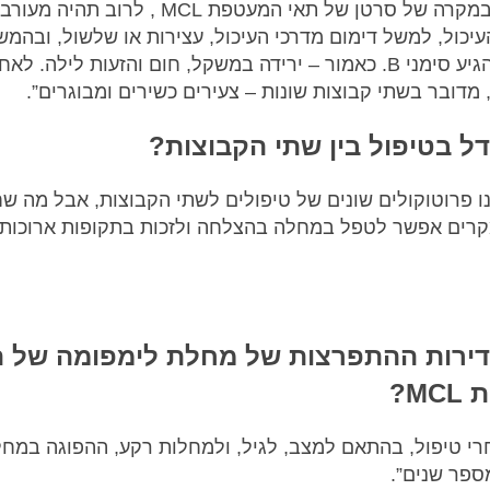
רגישות. במקרה של סרטן של תאי המעטפת MCL , לרוב ת
יכול, למשל דימום מדרכי העיכול, עצירות או שלשול, ובהמש
יכולים להגיע סימני B. כאמור – ירידה במשקל, חום והזעות לילה. לא
מדובר בשתי קבוצות שונות – צעירים כשירים ומבוגרים”.
ל בטיפול בין שתי הקבוצות?
לנו פרוטוקולים שונים של טיפולים לשתי הקבוצות, אבל מה ש
קרים אפשר לטפל במחלה בהצלחה ולזכות בתקופות ארוכות
דירות ההתפרצות של מחלת לימפומה של ת
M?
רי טיפול, בהתאם למצב, לגיל, ולמחלות רקע, ההפוגה במח
ספר שנים”.