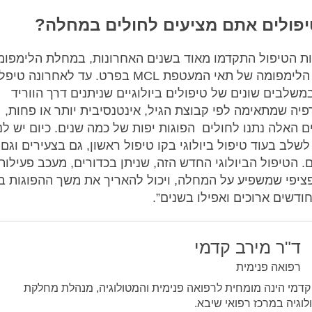
יפולים אתם מציעים לחולים במחלה?
ת הטיפול התקדמו מאוד בשנים האחרונות, במחלת הלימפומ
ובמחלת הלימפומה של תאי המעטפת MCL בפרט. עד לאחרונה טיפ
משלבים שונים של טיפולים ביולוגיים שניתנים דרך הווריד
פיה שמתאימה לפי קבוצת הגיל, אינטנסיבית יותר או פחות,
 האלה נתנו לחולים הפוגות יפות של כמה שנים. כיום יש לנו
שלב בעוד טיפול ביולוגי בקו טיפול ראשון, גם בצעירים וגם
. הטיפול הביולוגי החדש הזה, שניתן בכדורים, מעכב פעילות
ציפי שמשפיע על המחלה, ויכול להאריך את משך ההפוגות ב
חודשים ארוכים ואפילו בשנים”.
ד"ר מירב קדמי
רפואה פנימית
קדמי הינה מומחית לרפואה פנימית והמטולוגיה, מנהלת מחלקת
לוגיה במרכז רפואי שיבא.