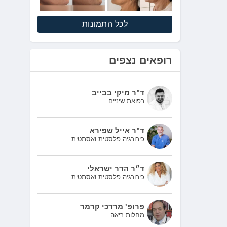
לכל התמונות
רופאים נצפים
ד"ר מיקי בבייב
רפואת שיניים
ד"ר אייל שפירא
כירורגיה פלסטית ואסתטית
ד״ר הדר ישראלי
כירורגיה פלסטית ואסתטית
פרופ' מרדכי קרמר
מחלות ריאה