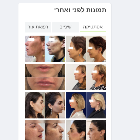
תמונות לפני ואחרי
אסתטיקה
שיניים
רפואת עור