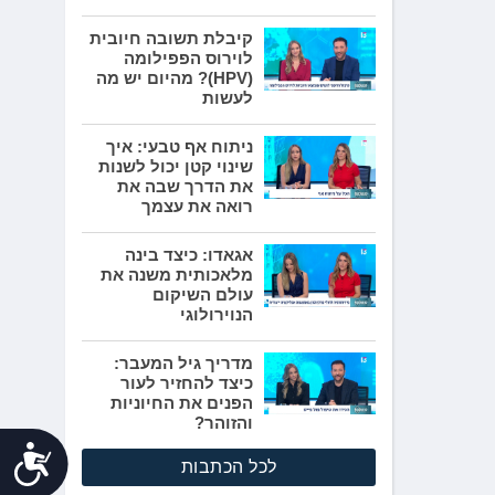
קיבלת תשובה חיובית
לוירוס הפפילומה
(HPV)? מהיום יש מה
לעשות
ניתוח אף טבעי: איך
שינוי קטן יכול לשנות
את הדרך שבה את
רואה את עצמך
אגאדו: כיצד בינה
מלאכותית משנה את
עולם השיקום
הנוירולוגי
מדריך גיל המעבר:
כיצד להחזיר לעור
הפנים את החיוניות
והזוהר?
נג
לכל הכתבות