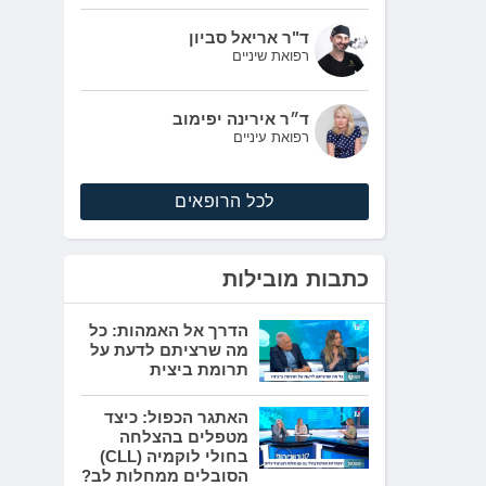
ד"ר אריאל סביון
רפואת שיניים
ד״ר אירינה יפימוב
רפואת עיניים
לכל הרופאים
כתבות מובילות
הדרך אל האמהות: כל
מה שרציתם לדעת על
תרומת ביצית
האתגר הכפול: כיצד
מטפלים בהצלחה
בחולי לוקמיה (CLL)
הסובלים ממחלות לב?