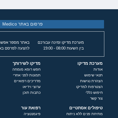
פרסום באתר Medico
מערכת מדיקו זמינה עבורכם
באתר מספר אפשרוי
בין השעות 08:00 - 19:00
להצעה לפרסם באת
מערכת מדיקו
מדיקו לשירותך
אודות
חפש רופא מומחה
תנאי שימוש
תמונות לפני אחרי
הצהרת נגישות
מדריכים רפואיים
הצטרפות למדיקו
ערוצי וידיאו
חיפוש כללי
כתבות תוכן
צור קשר
טיפולים אסתטיים
רפואת עור
מתיחת פנים ללא ניתוח
פיגמנטציה