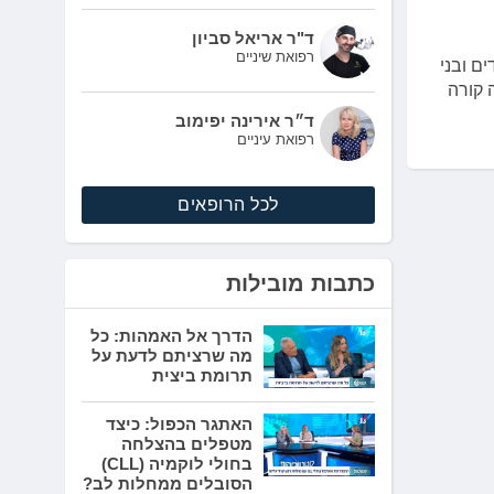
ד"ר אריאל סביון
רפואת שיניים
חולים בה הם ילדים ובני
 קורה
ד״ר אירינה יפימוב
רפואת עיניים
לכל הרופאים
כתבות מובילות
הדרך אל האמהות: כל
מה שרציתם לדעת על
תרומת ביצית
האתגר הכפול: כיצד
מטפלים בהצלחה
בחולי לוקמיה (CLL)
הסובלים ממחלות לב?