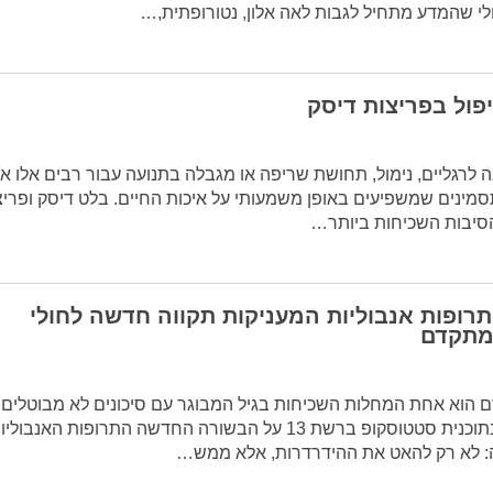
לי שהמדע מתחיל לגבות לאה אלון, נטורופתית,…
ול בפריצות דיסק
ה לרגליים, נימול, תחושת שריפה או מגבלה בתנועה עבור רבים אלו אי
מינים שמשפיעים באופן משמעותי על איכות החיים. בלט דיסק ופרי
סיבות השכיחות ביותר…
רופות אנבוליות המעניקות תקווה חדשה לחולי
 מתקדם
 הוא אחת המחלות השכיחות בגיל המבוגר עם סיכונים לא מבוטלים.
אוריאן שליט, מספר בתוכנית סטטוסקופ ברשת 13 על הבשורה החדשה התרופות האנבולי
: לא רק להאט את ההידרדרות, אלא ממש…