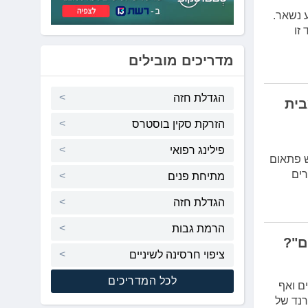
 נשאר.
זו
מדריכים מובילים
הגדלת חזה
בית
הזרקת סקין בוסטרס
פילינג רפואי
ש פתאום
רים
מתיחת פנים
הגדלת חזה
הרמת גבות
ם"?
ציפוי חרסינה לשיניים
לכל המדריכים
ם ואף
רנד של