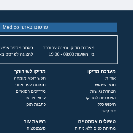
פרסום באתר Medico
מערכת מדיקו זמינה עבורכם
באתר מספר אפשרוי
בין השעות 08:00 - 19:00
להצעה לפרסם באת
מערכת מדיקו
מדיקו לשירותך
אודות
חפש רופא מומחה
תנאי שימוש
תמונות לפני אחרי
הצהרת נגישות
מדריכים רפואיים
הצטרפות למדיקו
ערוצי וידיאו
חיפוש כללי
כתבות תוכן
צור קשר
טיפולים אסתטיים
רפואת עור
מתיחת פנים ללא ניתוח
פיגמנטציה