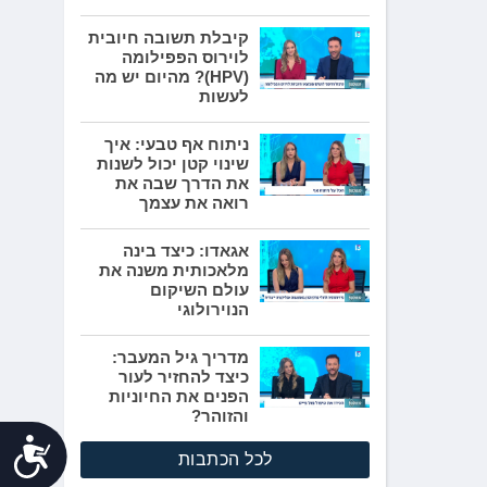
קיבלת תשובה חיובית
לוירוס הפפילומה
(HPV)? מהיום יש מה
לעשות
ניתוח אף טבעי: איך
שינוי קטן יכול לשנות
את הדרך שבה את
רואה את עצמך
אגאדו: כיצד בינה
מלאכותית משנה את
עולם השיקום
הנוירולוגי
מדריך גיל המעבר:
כיצד להחזיר לעור
הפנים את החיוניות
והזוהר?
נג
לכל הכתבות