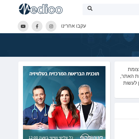
עקבו אחרינו
צומת
ת האתר,
ן לעשות