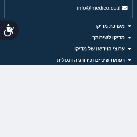
info@medico.co.il
מערכת מדיקו
נג
מדיקו לשירותך
ערוצי הוידיאו של מדיקו
רפואת שיניים וכירורגיה דנטלית
ניתוחים פלסטיים
טיפולים אסתטיים
רפואת עור
מכשור רפואי
חומרי מילוי
כתבות השטח של מדיקו