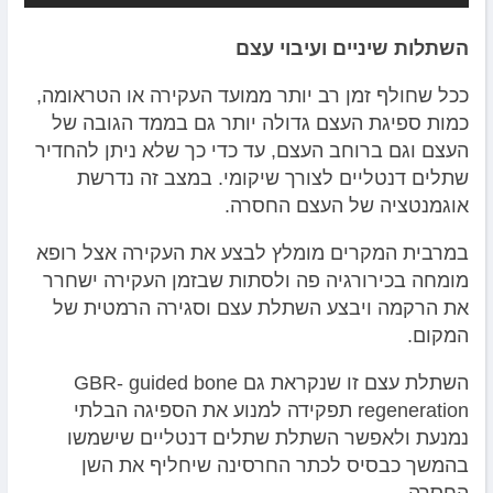
השתלות שיניים ועיבוי עצם
ככל שחולף זמן רב יותר ממועד העקירה או הטראומה,
כמות ספיגת העצם גדולה יותר גם בממד הגובה של
העצם וגם ברוחב העצם, עד כדי כך שלא ניתן להחדיר
שתלים דנטליים לצורך שיקומי. במצב זה נדרשת
אוגמנטציה של העצם החסרה.
במרבית המקרים מומלץ לבצע את העקירה אצל רופא
מומחה בכירורגיה פה ולסתות שבזמן העקירה ישחרר
את הרקמה ויבצע השתלת עצם וסגירה הרמטית של
המקום.
השתלת עצם זו שנקראת גם GBR- guided bone
regeneration תפקידה למנוע את הספיגה הבלתי
נמנעת ולאפשר השתלת שתלים דנטליים שישמשו
בהמשך כבסיס לכתר החרסינה שיחליף את השן