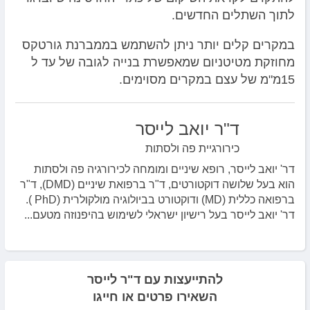
לתוך השתלים החדשים.
במקרים קלים יותר ניתן להשתמש בממברנת גורטקס
מחוזקת מטיטניום שמאפשרת בנייה לגובה של עד ל
15מ"מ של עצם במקרים מסוימים.
ד"ר יואב לייסר
כירורגיית פה ולסתות
דר' יואב לייסר, רופא שיניים ומומחה לכירורגיה פה ולסתות
הוא בעל שלושה דוקטורטים, ד"ר ברפואת שיניים (DMD), ד"ר
ברפואה כללית (MD) ודוקטורט בביולוגיה מולקולרית (PhD ).
דר' יואב לייסר בעל רישיון ישראלי לשימוש בהיפנוזה מטעם...
להתייעצות עם ד"ר לייסר
השאירו פרטים או חייגו