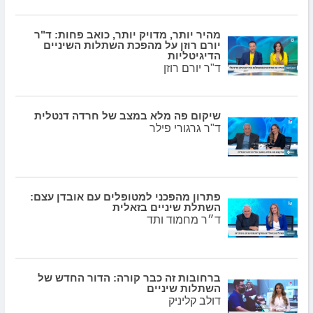
מהיר יותר, מדויק יותר, כואב פחות: ד"ר
יורם רוזן על מהפכת השתלות השיניים
הדיגיטליות
ד"ר יורם רוזן
שיקום פה מלא במצב של חרדה דנטלית
ד"ר גרגורי פילר
פתרון מהפכני למטופלים עם אובדן עצם:
השתלת שיניים בזאלית
ד״ר מחמוד ותד
ברחובות זה כבר קורה: הדור החדש של
השתלות שיניים
דולב קליניק