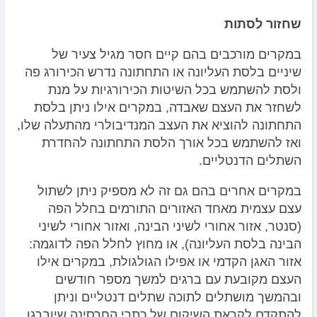
שחזור לסתות
במקרים מורכבים בהם קיים חסר מגיל צעיר של
שיניים בלסת העליונה או התחתונה נדרש הכירורג פה
ולסת להשתמש בכל השיטות הכירורגיות על מנת
לשחזר את העצם שאבדה, במקרים אילו ניתן בלסת
התחתונה להוציא את העצב המנדיבולרי מהתעלה שלו,
ואז להשתמש בכל אורך הלסת התחתונה להחדרת
השתלים הדנטליים.
במקרים אחרים בהם גם זה לא מספיק ניתן לשתול
עצם עצמית מאחד האזורים התורמים בחלל הפה
(סנטר, אזור אחורי לשיני הבינה, ואזור אחורי לשיני
הבינה בלסת העליונה), או מחוץ לחלל הפה לדוגמה:
אזור האגן הקדמי או אפילו הגולגולת, במקרים אילו
העצם מקובעת עם ברגים למשך מספר חודשים
ובהמשך מושתלים לתוכה שתלים דנטליים וניתן
להתקדם לקראת השיקום של כתרי החרסינה שיוברגו