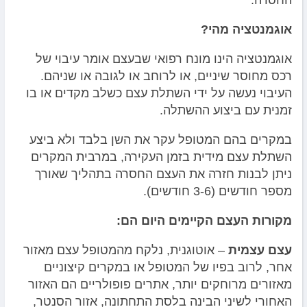
החסרה.
אוגמנטציה מהי?
אוגמנטציה הינו מונח רפואי שבעצם אומר עיבוי של
רכס מחוסר שיניים, או לרוחב או לגובה או שניהם.
העיבוי נעשה על ידי השתלת עצם כשלב מקדים או בו
זמנית עם ביצוע ההשתלה.
במקרים בהם המטופל עקר את השן בלבד ולא ביצע
השתלת עצם מידית בזמן העקירה, במרבית המקרים
ניתן לבנות חזרה את העצם החסרה בתהליך שאורך
מספר חודשים (3-6 חודשים).
מקורות העצם הקיימים היום הם:
עצם עצמית
– אוטוגנית, נלקח מהמטופל עצם מאזור
אחר, לרוב בפיו של המטופל או במקרים קיצוניים
מאזורים מרוחקים יותר, אתרים פופולריים הם האזור
האחורי לשיני הבינה בלסת התחתונה, אזור הסנטר,