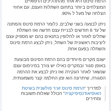
הרמת סינוס היא אחד מהתהליכים הרפואיים
המוצלחים ביותר בתחום השתלות העצם, עם אחוזי
הצלחה של מעל ל 90%.
ניתן לבצעה בשני שלבים, כלומר הרמת סינוס והמתנה
של עד 6 חודשים לבניית עצם חדשה ואז השתלת
שתלים לאזור או לחלופין בתנאים בהם יש מספיק עצם
ליציבות ראשונית של השתל, ניתן לבצע הרמת סינוס
והשתלה בפעם אחת.
ישנם מקרים מיוחדים בהם הרמת הסינוס מבוצעת
באופן סגור ובמקרים כאילו יש צורך במינימום עצם
שנשאר לאחר העקירה ואז ניתן לבצע את ההרמה
הסגורה, שיתרונה הוא זמן החלמה קצר משמעותית.
למדריך “
הרמת סינוס זעיר פולשנית בשיטת
האוסיאודנסיפיקציה
” הכולל שאלות-תשובות
ומחירים