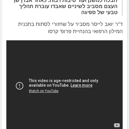
חבלה למשנן ועוד סיבות רבות. לאחר אבדן שן
העצם מסביב לשיניים שאבדו עוברת תהליך
טבעי של ספיגה
ד"ר יואב לייסר מסביר על שחזורי לסתות בתכנית
המילון הרפואי בהנחיית פרופ' קרסו