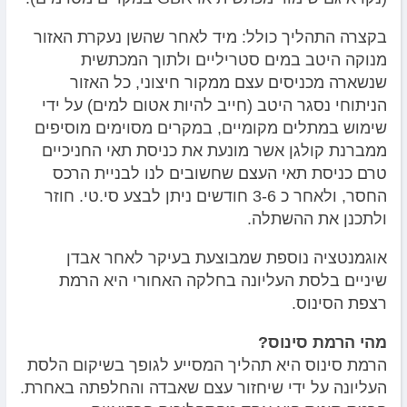
בקצרה התהליך כולל: מיד לאחר שהשן נעקרת האזור
מנוקה היטב במים סטריליים ולתוך המכתשית
שנשארה מכניסים עצם ממקור חיצוני, כל האזור
הניתוחי נסגר היטב (חייב להיות אטום למים) על ידי
שימוש במתלים מקומיים, במקרים מסוימים מוסיפים
ממברנת קולגן אשר מונעת את כניסת תאי החניכיים
טרם כניסת תאי העצם שחשובים לנו לבניית הרכס
החסר, ולאחר כ 3-6 חודשים ניתן לבצע סי.טי. חוזר
ולתכנן את ההשתלה.
אוגמנטציה נוספת שמבוצעת בעיקר לאחר אבדן
שיניים בלסת העליונה בחלקה האחורי היא הרמת
רצפת הסינוס.
מהי הרמת סינוס?
הרמת סינוס היא תהליך המסייע לגופך בשיקום הלסת
העליונה על ידי שיחזור עצם שאבדה והחלפתה באחרת.