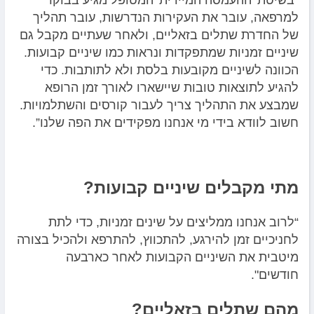
“בשיטת 'ההעמסה המיידית' המטופל מגיע בבוקר
למרפאה, עובר את העקירות הנדרשות, עובר תהליך
של החדרת שתלים בזאליים, ולאחר שעתיים מקבל גם
שיניים זמניות שמתפקדות ונראות כמו שיניים קבועות.
הכוונה לשיניים מקובעות בלסת ולא לתותבות. כדי
להגיע לתוצאות טובות שיישארו לאורך זמן הרופא
שמבצע את התהליך צריך לעבור קורסים והשתלמויות.
חשוב לוודא בידי מי אנחנו מפקידים את הפה שלנו”.
מתי מקבלים שיניים קבועות?
“לרוב אנחנו ממליצים על שינים זמניות, כדי לתת
לחניכיים זמן להירגע, להתכווץ, להתרפא ולהכיל בצורה
מיטבית את השיניים הקבועות לאחר כארבעה
חודשים".
מהם שתלים בזאליים?