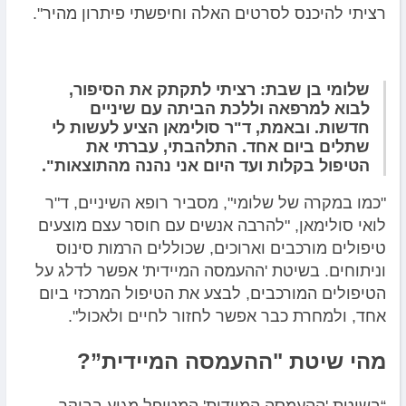
רציתי להיכנס לסרטים האלה וחיפשתי פיתרון מהיר".
שלומי בן שבת: רציתי לתקתק את הסיפור,
לבוא למרפאה וללכת הביתה עם שיניים
חדשות. ובאמת, ד"ר סולימאן הציע לעשות לי
שתלים ביום אחד. התלהבתי, עברתי את
הטיפול בקלות ועד היום אני נהנה מהתוצאות".
"כמו במקרה של שלומי", מסביר רופא השיניים, ד"ר
לואי סולימאן, "להרבה אנשים עם חוסר עצם מוצעים
טיפולים מורכבים וארוכים, שכוללים הרמות סינוס
וניתוחים. בשיטת 'ההעמסה המיידית' אפשר לדלג על
הטיפולים המורכבים, לבצע את הטיפול המרכזי ביום
אחד, ולמחרת כבר אפשר לחזור לחיים ולאכול".
מהי שיטת "ההעמסה המיידית”?