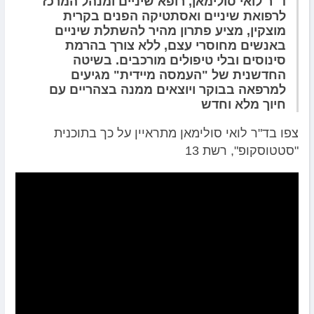
ד"ר לואי סולימאן, רופא שיניים ומנהל המרכז
לרפואת שיניים ואסתטיקה הפנים בקרית
מוצקין, מציע פתרון מהיר להשתלת שיניים
באנשים מחוסרי עצם, ללא צורך בהרמת
סינוסים ובלי טיפולים מורכבים. בשיטה
החדשנית של "העמסה מיידית" מגיעים
למרפאה בבוקר ויוצאים ממנה בצהריים עם
חיוך מלא וחדש
צפו בד"ר לואי סולימאן מתראיין על כך בתוכנית
"סטטוסקופ", רשת 13