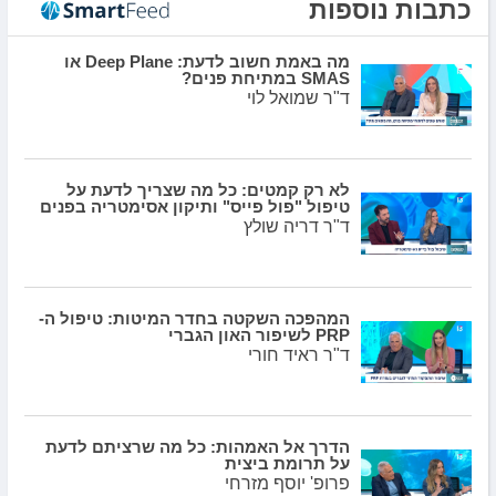
כתבות נוספות
מה באמת חשוב לדעת: Deep Plane או
SMAS במתיחת פנים?
ד"ר שמואל לוי
לא רק קמטים: כל מה שצריך לדעת על
טיפול "פול פייס" ותיקון אסימטריה בפנים
ד"ר דריה שולץ
המהפכה השקטה בחדר המיטות: טיפול ה-
PRP לשיפור האון הגברי
ד"ר ראיד חורי
הדרך אל האמהות: כל מה שרציתם לדעת
על תרומת ביצית
פרופ' יוסף מזרחי