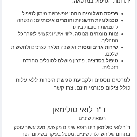
יתרונות הטיפול במרפאה:
פריסת תשלומים נוחה:
אפשרויות מימון לטיפול.
טכנולוגיות חדשניות וחומרים איכותיים:
הבטחה
לתוצאות הטובות ביותר.
צוות מומחים מנוסה:
ליווי אישי ומקצועי לאורך כל
התהליך.
שירות אדיב ומסור:
הקשבה מלאה לצרכים ולחששות
שלכם.
טיפול בסדציה:
פתרון מושלם לסובלים מחרדה
דנטלית.
לפרטים נוספים ולקביעת פגישת היכרות ללא עלות
כולל צילום פנורמי חינם, צרו קשר
ד"ר לואי סולימאן
רפואת שיניים
ד"ר לואי סולימאן הינו רופא שיניים מקצועי, מעל עשור עוסק
בתחום של השתלות שיניים, מטפל בעיקר בשיקום הפה