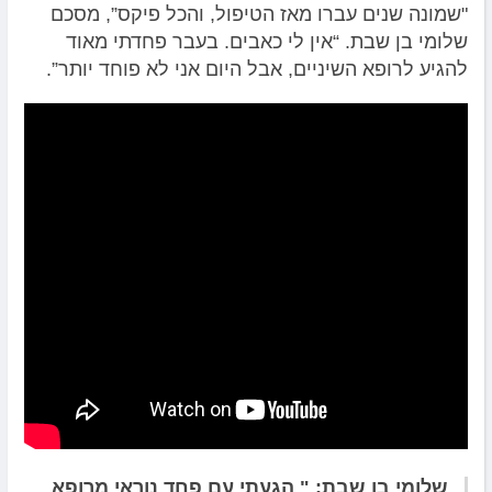
"שמונה שנים עברו מאז הטיפול, והכל פיקס”, מסכם
שלומי בן שבת. “אין לי כאבים. בעבר פחדתי מאוד
להגיע לרופא השיניים, אבל היום אני לא פוחד יותר”.
שלומי בן שבת: " הגעתי עם פחד נוראי מרופא