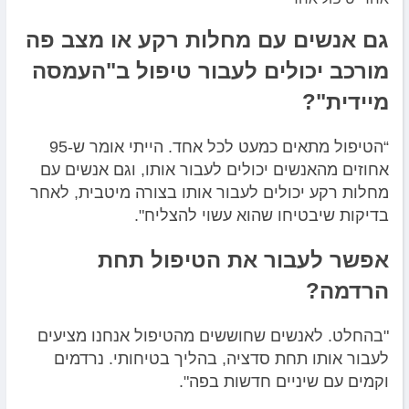
גם אנשים עם מחלות רקע או מצב פה
מורכב יכולים לעבור טיפול ב"העמסה
מיידית"?
“הטיפול מתאים כמעט לכל אחד. הייתי אומר ש-95
אחוזים מהאנשים יכולים לעבור אותו, וגם אנשים עם
מחלות רקע יכולים לעבור אותו בצורה מיטבית, לאחר
בדיקות שיבטיחו שהוא עשוי להצליח".
אפשר לעבור את הטיפול תחת
הרדמה?
"בהחלט. לאנשים שחוששים מהטיפול אנחנו מציעים
לעבור אותו תחת סדציה, בהליך בטיחותי. נרדמים
וקמים עם שיניים חדשות בפה".