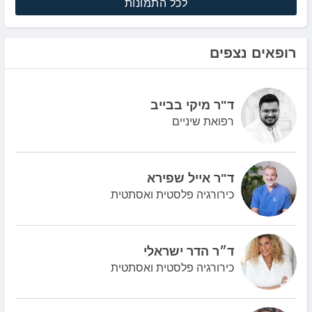
לכל התמונות
רופאים נצפים
ד"ר מיקי בבייב
רפואת שיניים
ד"ר אייל שפירא
כירורגיה פלסטית ואסתטית
ד״ר הדר ישראלי
כירורגיה פלסטית ואסתטית