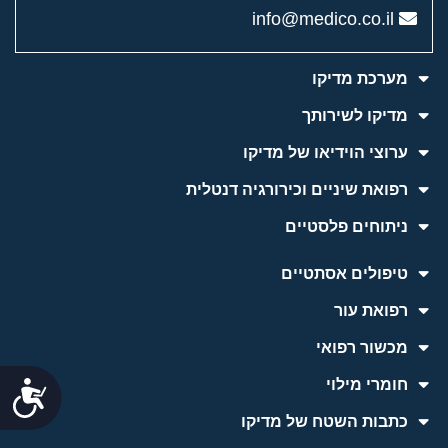
info@medico.co.il
מערכת מדיקו
מדיקו לשירותך
ערוצי הוידיאו של מדיקו
רפואת שיניים וכירורגיה דנטלית
ניתוחים פלסטיים
טיפולים אסתטיים
רפואת עור
מכשור רפואי
חומרי מילוי
נג
כתבות השטח של מדיקו