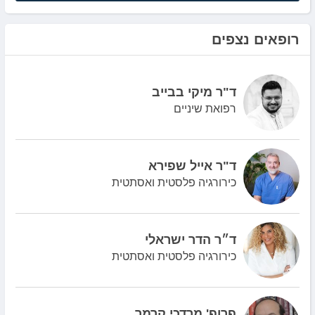
רופאים נצפים
ד"ר מיקי בבייב
רפואת שיניים
ד"ר אייל שפירא
כירורגיה פלסטית ואסתטית
ד״ר הדר ישראלי
כירורגיה פלסטית ואסתטית
פרופ' מרדכי קרמר