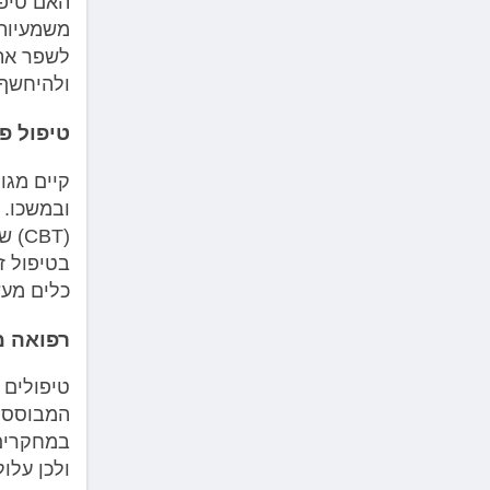
האם טיפו
משמעיות 
לשפר את 
ולהיחשף 
טיפול פס
קיים מגו
ובמשכו. 
(BT
בטיפול ז
כלים מעש
רפואה 
טיפולים 
המבוססים
במחקרים.
ולכן עלו