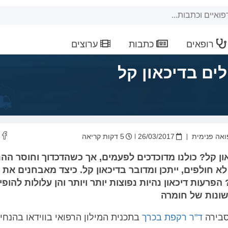
רופאים
כתבות
ערוצים
ים בדיכאון קל
ואה פנימית
26/03/2017
5 דקות קריאה
ון קל? כולנו מדוכדכים לפעמים, אך כשהדכדוך וחוסר הה
א חולפים, ייתכן ומדובר בדיכאון קל. כיצד מאבחנים את
 הפרעות דיכאון נהיות נפוצות יותר ויותר והן עלולות להופי
שונות של חומרה
סבירה
ד"ר רקפת בכרך
בתכנית המילון הרפואי בווידאו בהנחיי