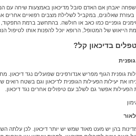
פחה יאבחן אם האדם סובל מדיכאון באמצעות שיחה עם המ
בעזרת שאלונים, במקביל לשלילת מצבים רפואיים אחרים א
ימנים גופניים כמו כאב או חולשה. בהתחשב ברמת התפקוד,
ת הייאוש של המטופל, הרופא יוכל להפנות אותו לטיפול הנכו
פלים בדיכאון קל?
גופנית
לות גופנית הגוף מפריש אנדורפינים שפועלים נגד דיכאון. מח
יחו את יעילות הפעילות הגופנית לדיכאון וגם בשטח רואים שז
ת הפעילות אפשר גם לשלב עם טיפולים אחרים נגד דיכאון.
אור
דינות בהן יש מעט מאוד שמש יש יותר דיכאון. לכן עלתה הש