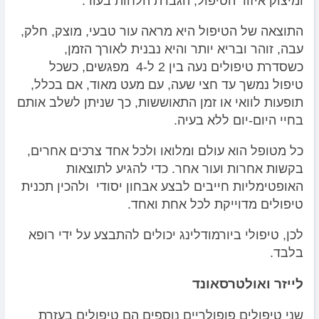
ומיצוק איזור הטיפול, הגברת הלחות בעור.
התוצאה של הטיפול היא מראה עור טבעי, מוצק, חלק,
עבה, זוהר ובריא יותר והיא נבנית לאורך הזמן,
כשסדרת טיפולים נעה בין 2 ל-4 מפגשים, כשכל
טיפול נמשך עד חצי שעה, עם מעט מאוד, אם בכלל,
תופעות לוואי או זמן התאוששות, כך שניתן לשלב אותם
בחיי היום-יום ללא בעיה.
כל מטופל הוא עולם ומלואו ולכל אחד צרכים אחרים,
בקשות אחרות ועור אחר. כדי להגיע לתוצאות
האופטימליות חייבים לבצע אבחון יסודי ולהכין תכנית
טיפולים מדוייקת לכל אחת ואחד.
לכן, טיפולי ביורמודלינג יכולים להתבצע על ידי רופא
בלבד.
לייזר ואולטרסאונד
שני טיפולים פופולריים נוספים הם טיפולים בעזרת