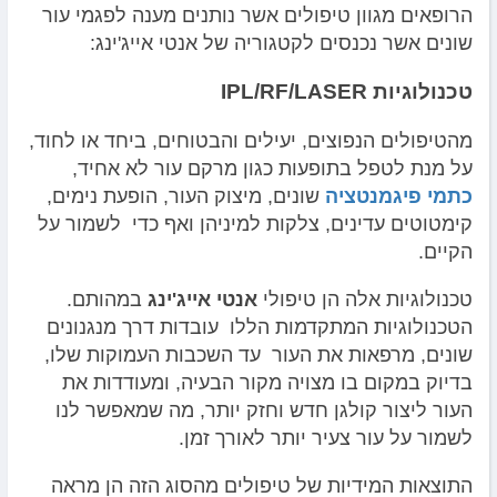
הרופאים מגוון טיפולים אשר נותנים מענה לפגמי עור
שונים אשר נכנסים לקטגוריה של אנטי אייג'ינג:
טכנולוגיות
IPL/RF/LASER
מהטיפולים הנפוצים, יעילים והבטוחים, ביחד או לחוד,
על מנת לטפל בתופעות כגון מרקם עור לא אחיד,
כתמי פיגמנטציה
שונים, מיצוק העור, הופעת נימים,
קימטוטים עדינים, צלקות למיניהן ואף כדי לשמור על
הקיים.
טכנולוגיות אלה הן טיפולי
אנטי אייג'ינג
במהותם.
הטכנולוגיות המתקדמות הללו עובדות דרך מנגנונים
שונים, מרפאות את העור עד השכבות העמוקות שלו,
בדיוק במקום בו מצויה מקור הבעיה, ומעודדות את
העור ליצור קולגן חדש וחזק יותר, מה שמאפשר לנו
לשמור על עור צעיר יותר לאורך זמן.
התוצאות המידיות של טיפולים מהסוג הזה הן מראה