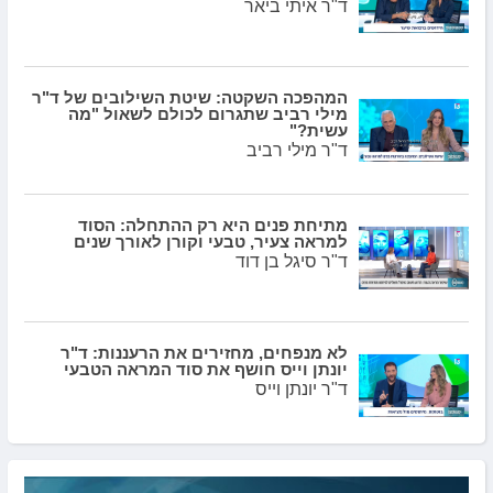
ד"ר איתי ביאר
המהפכה השקטה: שיטת השילובים של ד"ר
מילי רביב שתגרום לכולם לשאול "מה
עשית?"
ד"ר מילי רביב
מתיחת פנים היא רק ההתחלה: הסוד
למראה צעיר, טבעי וקורן לאורך שנים
ד"ר סיגל בן דוד
לא מנפחים, מחזירים את הרעננות: ד"ר
יונתן וייס חושף את סוד המראה הטבעי
ד"ר יונתן וייס