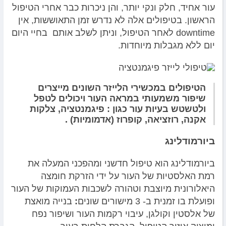
עור אחיד, חלק ונקי יותר, והן ניכרות כבר אחרי הטיפול
הראשון. בטיפולים אלה לא נדרש זמן התאוששות, אין
downtime לאחר הטיפול, וניתן לשלב אותם בחיי היום
יום ללא מגבלות מיוחדות.
הטיפולים במכשירי הלייזר השונים מייצרים
שיפור משמעותי במראה העור ויכולים לטפל
ולטשטש בעיות עור כגון : פיגמנטציה, צלקות
אקנה, רוזציאה, קופרוז (אדמומיות) .
ביורמודלינג
ביורמודלינג הוא טיפול חדשני ומהפכני המעלה את
רמת האלסטיות של העור על ידי הזרקת חומצה
היאלורונית מיוצבת וטהורה לשכבות העמוקות של העור
ופועלת בו זמנית ב- 3 מישורים שונים
:
בנייה מואצת
של אלסטין וקולגן, עיבוי רקמות העור ושיפור נפח