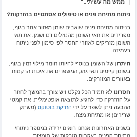
ממש מה עשיתי.."
ניתוח מתיחת פנים או טיפולים אסתטיים בהזרקות?
בניתוח מתיחת פנים שואבים שומן מאזור אחר בגוף,
מפרידים את תאי השומן מהנוזלים דם ושמן. את תאי
השומן מזריקים לאזורי החסר לפי סימון לפני ניתוח
בעמידה.
היתרון
של השומן בנוסף להיותו חומר מילוי זמין בגוף,
בשומן קיימים תאי גזע, המשפרים את איכות הרקמות
באזורים המוזרקים.
חסרונו
לא תמיד הכל נקלט ויש צורך בהמשך לחזור
על ההזרקה כדי להגיע לתוצאה אופטימלית. את קמטי
ההבעה ניתן לשפר על ידי
הזרקת בוטוקס
(משתק
שרירים) או מתיחת מצח.
בשנים האחרונות אנחנו רואים ירידה במספר ניתוחי
מתיחת הפנים בעקבות הזרקות של חומצות