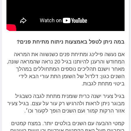
במה ניתן לטפל באמצעות ניתוח מתיחת פנים
?
אם נעשה פילינג ומתיחת פנים כשנשווה את המראה
המחודש והרענן להיותנו בגיל 20 נראה שהמראה שונה,
מאחר וישנם תהליכים נוספים המתחוללים במהלך
השנים כגון: דלדול של השומן התת עורי הבא לידי
ביטוי מתחת לגבות.
בגיל צעיר ישנה כרית שומנית מתחת לגבה כשבגיל
מבוגר ניתן לראות ולהרגיש רק עור על עצם. בגיל צעיר
אזור הרקות קמור ועם השנים הופך לקעור וכו׳.
קמטי ההבעה עם השנים בולטים יותר. במצח קמטים
רוחביים מעל האף הקמטים אורכיים וכן זוויות העיניים.