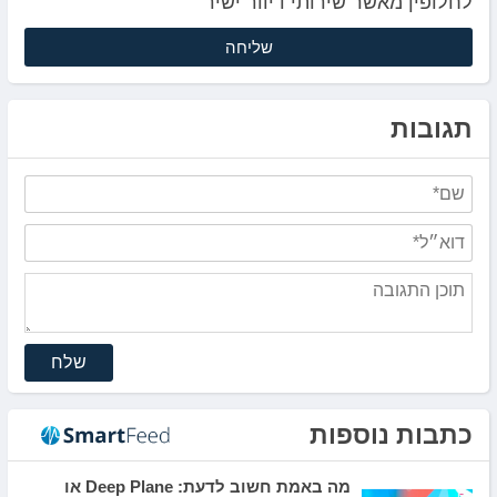
לחלופין מאשר שירותי דיוור ישיר
תגובות
שלח
כתבות נוספות
מה באמת חשוב לדעת: Deep Plane או