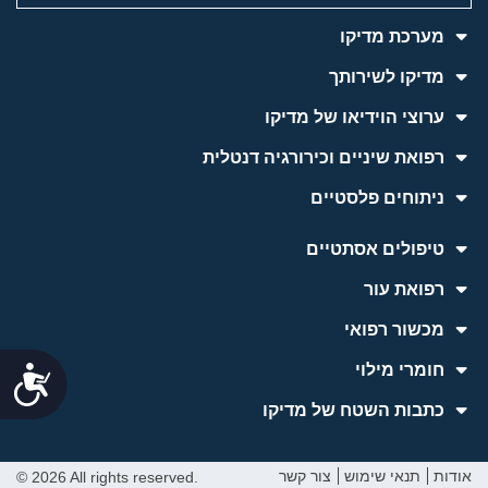
מערכת מדיקו
מדיקו לשירותך
ערוצי הוידיאו של מדיקו
רפואת שיניים וכירורגיה דנטלית
ניתוחים פלסטיים
טיפולים אסתטיים
רפואת עור
מכשור רפואי
חומרי מילוי
נג
כתבות השטח של מדיקו
למידע והתייעצות
אודות
תנאי שימוש
צור קשר
© 2026 All rights reserved.