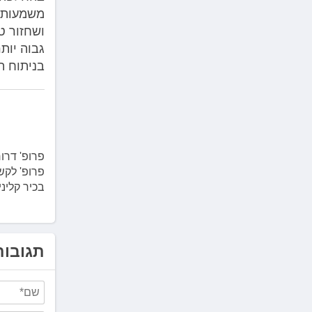
משמעותי
ושחזור ט
גבוה יות
בניתוח ת
פרופ' דרו
פרופ' לקש
בכיר קליני
תגובות