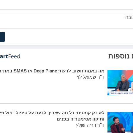
נוספות
מה באמת חשוב לדעת: Deep Plane או SMAS במתיחת פנים?
ד"ר שמואל לוי
לא רק קמטים: כל מה שצריך לדעת על טיפול "פול פי
ותיקון אסימטריה בפנים
ד"ר דריה שולץ