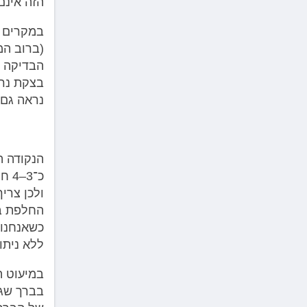
הזה אינם
במקרים כ
בצקת נרח
נראה גם 
הנקודה ה
ולכן צרי
החלפת בר
כשאנחנו 
ללא ניתו
בברך שגו