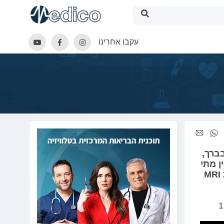
עקבו אחרינו
חד בברך,
ן מתי
להמתין ומתי נדרש טיפול ניתוחי ממוקד. גישה מדויקת מבוססת MRI