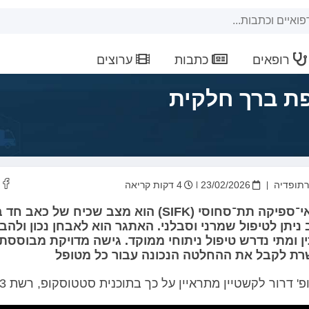
רופאים
כתבות
ערוצים
ת ברך חלקית
רתופדיה
23/02/2026
4 דקות קריאה
שבר אי־ספיקה תת־סחוסי (SIFK) הוא מצב שכיח של כאב 
ניתן לטיפול שמרני וסבלני. האתגר הוא לאבחן נכון ולהבי
ת לקבל את ההחלטה הנכונה עבור כל מטופל
פ' דרור לקשטיין מתראיין על כך בתוכנית סטטוסקופ, רשת 13