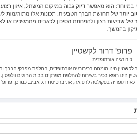
 במיוחד: הוא מאפשר
דיוק גבוה במיקום המשתל, איזון רצועתי
וב יותר של תחושת הברך הטבעית. תכונות אלו מתורגמות לש
ר של שביעות רצון ולהפחתת הסיכון לכאבים מתמשכים או לצ
יקון בהמשך.
פרופ' דרור לקשטיין
כירורגיה אורתופדית
ר לקשטיין הינו מומחה בכירורגיה אורתופדית, החלפת מפרקי הברך והי
טיין הינו רופא בכיר בשירות להחלפת מפרקים בבית החולים וולפסון.
 לאורתופדיה בפקולטה לרפואה, אוניברסיטת תל אביב. כמו כן, פרופ' לק