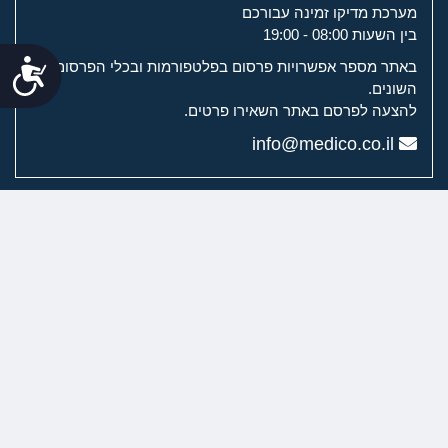
מערכת מדיקו זמינה עבורכם
בין השעות 08:00 - 19:00
נג
באתר מספר אפשרויות פרסום בפלטפורמות ובכלי הפרסום
השונים.
להצעה לפרסם באתר השאירו פרטים.
info@medico.co.il
מערכת מדיקו
מדיקו לשירותך
ערוצי הוידיאו של מדיקו
רפואת שיניים וכירורגיה דנטלית
ניתוחים פלסטיים
טיפולים אסתטיים
רפואת עור