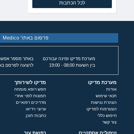
לכל הכתבות
פרסום באתר Medico
מערכת מדיקו זמינה עבורכם
באתר מספר אפשרוי
בין השעות 08:00 - 19:00
להצעה לפרסם באת
מערכת מדיקו
מדיקו לשירותך
אודות
חפש רופא מומחה
תנאי שימוש
תמונות לפני אחרי
הצהרת נגישות
מדריכים רפואיים
הצטרפות למדיקו
ערוצי וידיאו
חיפוש כללי
כתבות תוכן
צור קשר
טיפולים אסתטיים
רפואת עור