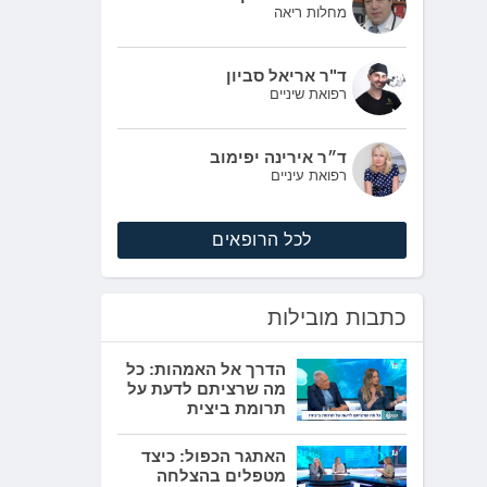
מחלות ריאה
ד"ר אריאל סביון
רפואת שיניים
ד״ר אירינה יפימוב
רפואת עיניים
לכל הרופאים
כתבות מובילות
הדרך אל האמהות: כל
מה שרציתם לדעת על
תרומת ביצית
האתגר הכפול: כיצד
מטפלים בהצלחה