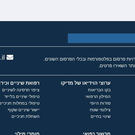
il
ות פרסום בפלטפורמות ובכלי הפרסום השונים.
ר השאירו פרטים.
ערוצי הוידיאו של מדיקו
רפואת שיניים וכירו
בקו הבריאות
ציפוי חרסינה לשיניים
המילון הרפואי
טיפולי שיניים בלייזר
סודות היופי
טיפולי במחלות חניכיים
צילומי שטח
יישור שיניים שקוף
שינוי בחיים
השתלת חניכיים
מכשור רפואי
חומרי מילוי