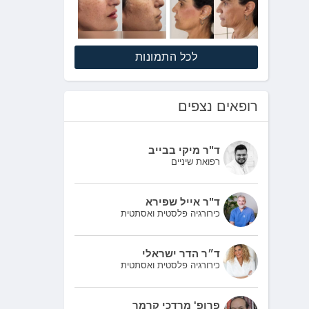
לכל התמונות
רופאים נצפים
ד"ר מיקי בבייב
רפואת שיניים
ד"ר אייל שפירא
כירורגיה פלסטית ואסתטית
ד״ר הדר ישראלי
כירורגיה פלסטית ואסתטית
פרופ' מרדכי קרמר