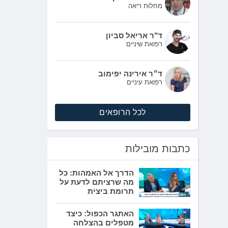
מחלות ריאה
ד"ר אריאל סביון
רפואת שיניים
ד״ר אירינה יפימוב
רפואת עיניים
לכל הרופאים
כתבות מובילות
הדרך אל האמהות: כל
מה שרציתם לדעת על
תרומת ביצית
האתגר הכפול: כיצד
מטפלים בהצלחה