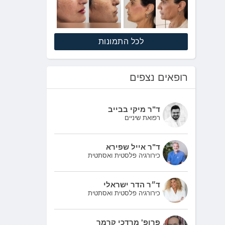
לכל התמונות
רופאים נצפים
ד"ר מיקי בבייב
רפואת שיניים
ד"ר אייל שפירא
כירורגיה פלסטית ואסתטית
ד״ר הדר ישראלי
כירורגיה פלסטית ואסתטית
פרופ' מרדכי קרמר