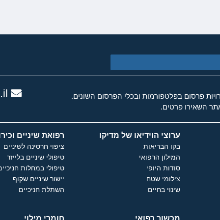
il
ות פרסום בפלטפורמות ובכלי הפרסום השונים.
ר השאירו פרטים.
ערוצי הוידיאו של מדיקו
רפואת שיניים וכירו
בקו הבריאות
ציפוי חרסינה לשיניים
המילון הרפואי
טיפולי שיניים בלייזר
סודות היופי
טיפולי במחלות חניכיים
צילומי שטח
יישור שיניים שקוף
שינוי בחיים
השתלת חניכיים
מכשור רפואי
חומרי מילוי