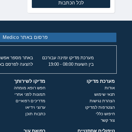
לכל הכתבות
פרסום באתר Medico
מערכת מדיקו זמינה עבורכם
באתר מספר אפשרוי
בין השעות 08:00 - 19:00
להצעה לפרסם באת
מערכת מדיקו
מדיקו לשירותך
אודות
חפש רופא מומחה
תנאי שימוש
תמונות לפני אחרי
הצהרת נגישות
מדריכים רפואיים
הצטרפות למדיקו
ערוצי וידיאו
חיפוש כללי
כתבות תוכן
צור קשר
טיפולים אסתטיים
רפואת עור