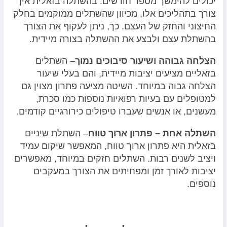
יכולים להימשך מספר חודשים. בהשתלה בזאלית אין
צורך בתהליכים אלו, מכיוון שהשתלים ממוקמים בחלק
החיצוני והחזק של העצם. כך, ניתן לעקוף את הצורך
בהשתלת עצם ולבצע את ההשתלה בצורה מיידית.
הצלחה גבוהה ושיעור סיבוכים נמוך
–
השתלים
בזאליים מציעים יציבות מיידית, והם בעלי שיעור
הצלחה גבוה במיוחד. השיטה מציעה פתרון מצוין גם
למטופלים עם בעיות רפואיות נוספות כמו סכרת,
מעשנים, או אנשים שעברו טיפולים כירורגיים קודמים.
השתלה אחת – פתרון ארוך טווח
–
השתלת שיניים
בזאלית היא פתרון ארוך טווח, המאפשר שיקום עמיד
ויציב לשנים רבות. השתלים חזקים במיוחד, מאפשרים
יציבות לאורך זמן ומפחיתים את הצורך במעקבים
נוספים.