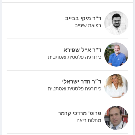
ד"ר מיקי בבייב
רפואת שיניים
ד"ר אייל שפירא
כירורגיה פלסטית ואסתטית
ד״ר הדר ישראלי
כירורגיה פלסטית ואסתטית
פרופ' מרדכי קרמר
מחלות ריאה