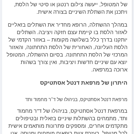
של המטופל, ייעשה צילום רנטגן או סיטי של הלסת,
ויתכנן את השתלת השיניים בצורה אישית.
במהלך ההשתלה, הרופא מחדיר את השתלים בזאליים
לאזור הלסת בו קיימת עצם חזקה ויציבה. השתלים
יותקנו בדרך כלל בשלושה מקומות – באזור הקדמי של
הלסת העליונה, האחורית של הלסת התחתונה, והאזור
המרכזי של הלסת התחתונה. בסיום ההשתלה, המטופל
יוצא עם שיניים חדשות ויציבות, ואין צורך בשהות
ארוכה במרפאה.
היתרון של מרפאת דנטל אסתטיקס
מרפאת דנטל אסתטיקס, בניהולו של ד"ר מחמוד ותד
במרפאת דנטל אסתטיקס, בניהולו של ד"ר מחמוד
ותד, מתמחים בהשתלות שיניים בזאלית ובטיפולים
מתקדמים אחרים, ומספקים פתרונות מותאמים אישית
לכל מטופל. בעזרת צוות רופאים מומחים ומנוסה, אנו