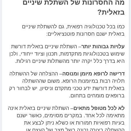
מה החסרונות של השתלת שיניים
בזאלית?
כמו בכל טכנולוגיה רפואית, גם להשתלת שיניים
בזאלית ישנם חסרונות פוטנציאליים:
עלויות גבוהות יותר
–
השתלת שיניים בזאלית דורשת
שימוש בטכנולוגיות מתקדמות, תכנון וציוד ייחודי, ולכן
היא בדרך כלל יקרה יותר מהשתלות שיניים רגילות.
דרישה לרופא מיומן ומנוסה
–
ההצלחה של ההשתלה
תלויה רבות במיומנות הרופא. משום שההשתלה
בזאלית דורשת ידע טכני מתקדם וניסיון, יש לבחור רק
ברופאים מומחים בתחום.
לא לכל מטופל מתאים
–
השתלת שיניים בזאלית אינה
מתאימה לכל אחד. במקרים מסוימים, כאשר ישנם
בעיות רפואיות חמורות או כשלא ניתן לבצע את
ההשתלה בצורה נכונה בשל מצב של העצם או