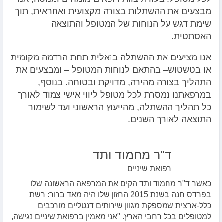
מבצעים את ההשתלות בצורה מקצועית ואחראית, תוך
שימת דגש על הנוחות של המטופל והתוצאה
האסתטית.
אנו מציעים את ההשתלה בזאלית תחת הרדמה מקומית
או בטשטוש– בהתאם לנוחות המטופל – ומבצעים את
התהליך בצורה מהירה, מדויקת ובטוחה. בנוסף,
במרפאתנו נמסרת לכל מטופל ליווי אישי צמוד לאורך
כל תהליך ההשתלה, מהייעוץ הראשוני ועד לשימור
התוצאה לאורך השנים.
ד"ר מחמוד ותד
רפואת שיניים
כאשר ד"ר מחמוד ותד הקים את המרפאה הראשונה שלו
בפרדס חנה בשנת 2015 החזון שלו היה מאד ברור: רשת
כלל-ארצית שמספקת מגוון שירותים דנטליים מורכבים
למטופלים בכל רחבי הארץ. "אני מאמין ברפואת שיניים נגישה,