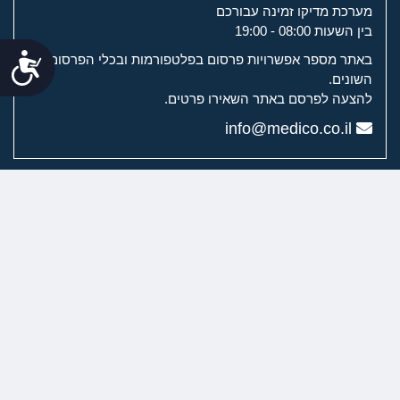
מערכת מדיקו זמינה עבורכם
בין השעות 08:00 - 19:00
נג
באתר מספר אפשרויות פרסום בפלטפורמות ובכלי הפרסום
השונים.
להצעה לפרסם באתר השאירו פרטים.
info@medico.co.il
מערכת מדיקו
מדיקו לשירותך
ערוצי הוידיאו של מדיקו
רפואת שיניים וכירורגיה דנטלית
ניתוחים פלסטיים
טיפולים אסתטיים
רפואת עור