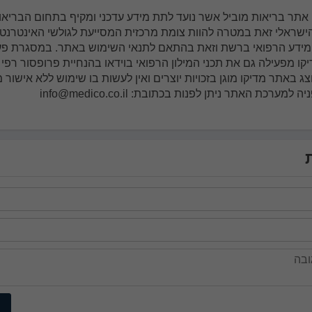
ו אתר בריאות מוביל אשר נועד לתת מידע עדכני ומקיף בתחום הבריאו
ישראלי זאת במטרה להוות צומת מרכזית המסייעת לגולשי האינטרנט
מידע הרפואי ברשת וזאת בהתאם לתנאי השימוש באתר. במסגרת פע
קו מפעילה גם את תכני המילון הרפואי בוידאו בהנחיית פרופסור רפי 
צג באתר מדיקו מוגן בזכויות יוצרים ואין לעשות בו שימוש ללא אישור
למערכת האתר ניתן לפנות בכתובת: info@medico.co.il