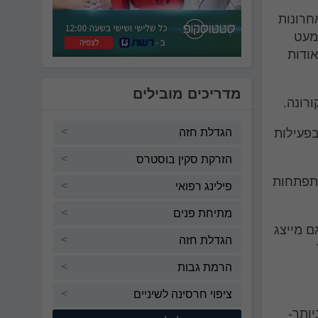
חרונות
מעט
ת אודות
מדריכים מובילים
בפעילות
הגדלת חזה
הזרקת סקין בוסטרס
התפתחות
פילינג רפואי
מתיחת פנים
ם מייצג
הגדלת חזה
הרמת גבות
ציפוי חרסינה לשיניים
ותר-