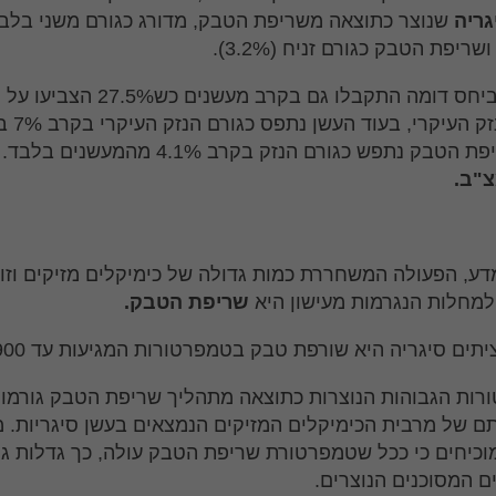
גריה
שנוצר כתוצאה משריפת הטבק, מדורג כגורם משני בלב
תפיסות ביחס דומה התקבלו גם בקרב מעשנים 
כגורם הנזק העיקרי
הטבק נתפש כגורם הנזק בקרב 4.1% מהמעשנים בלבד.
"ב.
דע, הפעולה המשחררת כמות גדולה של כימיקלים מזיקים וזו
מחלות הנגרמות מעישון היא
שריפת הטבק.
תים סיגריה היא שורפת טבק בטמפרטורות המגיעות עד C°900.
ות הגבוהות הנוצרות כתוצאה מתהליך שריפת הטבק גורמו
תם של מרבית הכימיקלים המזיקים הנמצאים בעשן סיגריות. 
וכיחים כי ככל שטמפרטורת שריפת הטבק עולה, כך גדלות ג
ם המסוכנים הנוצרים.