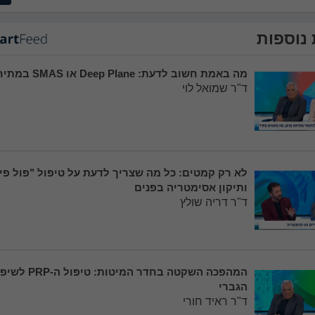
נוספות
מה באמת חשוב לדעת: Deep Plane או SMAS במתיחת פנים?
ד"ר שמואל לוי
לא רק קמטים: כל מה שצריך לדעת על טיפול "פול פי
ותיקון אסימטריה בפנים
ד"ר דריה שולץ
המהפכה השקטה בחדר המיטו
הגברי
ד"ר ראיד חורי