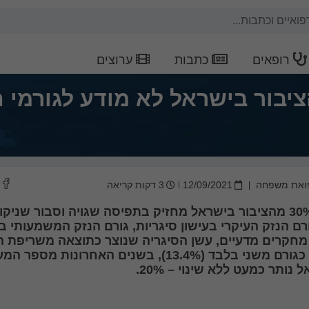
רופאים
כתבות
ערוצים
בור בישראל לא מודע לגורמי ה
ואת משפחה
12/09/2021
3 דקות קריאה
מעל 30% מהציבור בישראל מחזיק בתפיסה שגויה וסבור שניקוט
רם הנזק העיקרי בעישון סיגריות,
גורם הנזק המשמעותי בי
 מחקרים מדעיים, עשן הסיגריה שנוצר כתוצאה משריפת 
גורם משני בלבד (13.4%),
בשנים האחרונות מספר המע
 נותר כמעט ללא שינוי – 20%.