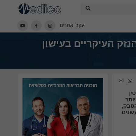
עקבו אחרינו
נזק העיקריים בעישון
ין
ותר
הטבק,
שנים