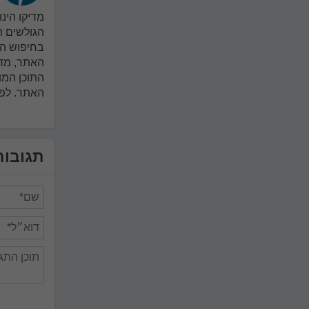
מדיקו הינ
הגולשים ה
בחיפוש ה
האתר, מדי
התוכן המו
האתר. לפניה 
תגובות