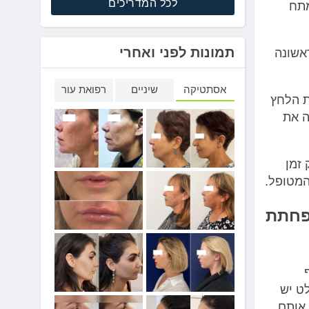
לכל המדריכים
מתח
תמונות לפני ואחרי
אשונה
אסתטיקה
שיניים
רפואת עור
ת הלחץ
ה את
זמן
מטופל.
פחתת
ט יש
 אותם