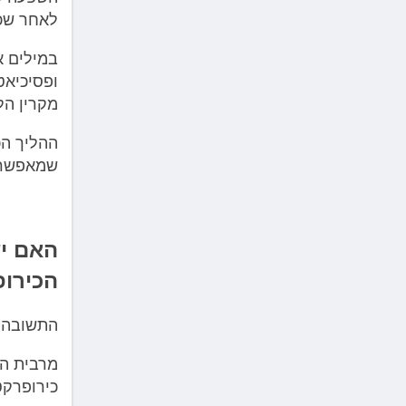
לאחר שכ
במילים א
ופסיכיאט
מקרין הל
ההליך הכ
שמאפשר ל
האם יש
הכירו
התשובה ה
מרבית המ
כירופרקט