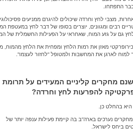
בר התפתחו.
חרות, מצבי לחץ וחרדה שיכולים להיגרם ממניעים פסיכולוגי
ריים רבים ומגוונים, יוצרים בסופו של דבר לחץ במעטפת ה
חץ גם על גזע המוח, שאחראי על הפעילות החשמלית של המו
ירופרקטי מאזן את רמות הלחץ ומפחית את הלחץ מהמוח, מ
מוח לארגן את המחשבות ולמטופל "לחזור לעצמו".
נם מחקרים קליניים המעידים על תרומת
פרקטיקה להפרעות לחץ וחרדה?
יא בהחלט כן.
חקרים נערכים בארה"ב בה קיימת פעילות ענפה יותר של
ים ביחס לישראל.