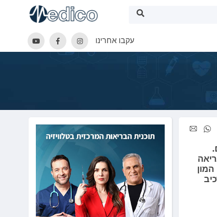
עקבו אחרינו
.
ריאה
המון
כיב