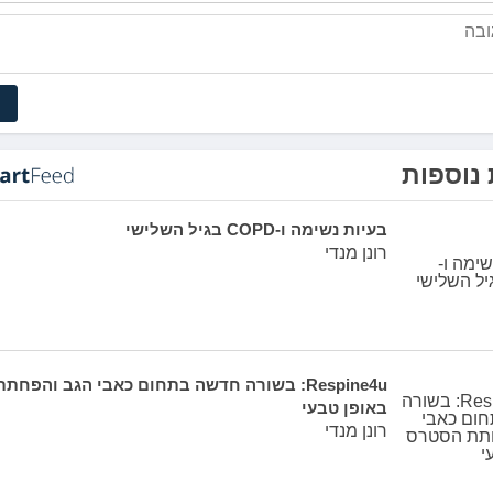
נוספות
בעיות נשימה ו-COPD בגיל השלישי
רונן מנדי
Respine4u: בשורה חדשה בתחום כאבי הגב והפח
באופן טבעי
רונן מנדי