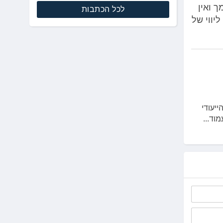
 ואין
לכל הכתבות
יווי של
ייעודי