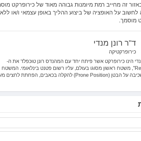
אזור זה מחייב רמת מיומנות גבוהה מאוד של כירופרקט מוסמך
לחשוב על האופציה של ביצוע ההליך באופן עצמאי ו/או ללא ל
 מוסמך.
ד"ר רונן מנדי
כירופרקטיקה
מנדי הינו כירופרקט אשר פיתח יחד עם המהנדס רונן טוכפלד את ה-
"Respine4u”, משטח ראשון מסוגו בעולם, עליו רשום פטנט בינלאומי. המשטח ה
Prone P) להקלה בכאבים, הפחתת לחצים מעמוד...