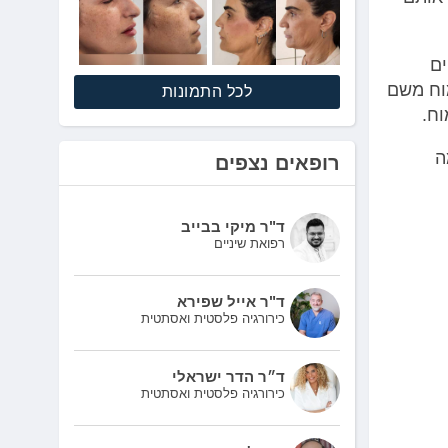
ים
מוח משם
לכל התמונות
ח.
ה
רופאים נצפים
ד"ר מיקי בבייב
רפואת שיניים
ד"ר אייל שפירא
כירורגיה פלסטית ואסתטית
ד״ר הדר ישראלי
כירורגיה פלסטית ואסתטית