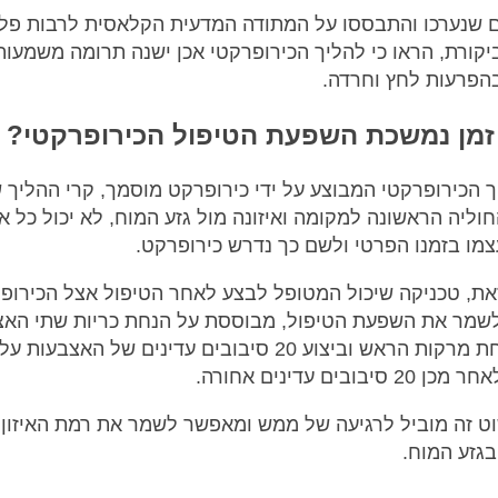
 שנערכו והתבססו על המתודה המדעית הקלאסית לרבות פל
יקורת, הראו כי להליך הכירופרקטי אכן ישנה תרומה משמעות
הפרעות לחץ וחרדה.
זמן נמשכת השפעת הטיפול הכירופרקטי?
 הכירופרקטי המבוצע על ידי כירופרקט מוסמך, קרי ההליך 
וליה הראשונה למקומה ואיזונה מול גזע המוח, לא יכול כל א
מו בזמנו הפרטי ולשם כך נדרש כירופרקט.
את, טכניקה שיכול המטופל לבצע לאחר הטיפול אצל הכירופ
שמר את השפעת הטיפול, מבוססת על הנחת כריות שתי האצ
על כל אחת מרקות הראש וביצוע 20 סיבובים עדינים של האצבע
סיבובים עדינים אחורה.
ט זה מוביל לרגיעה של ממש ומאפשר לשמר את רמת האיזון
גזע המוח.