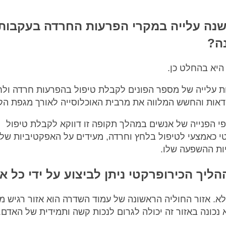
שנה עלייה במקרי הפרעות החרדה בעקבות
ה?
יא בהחלט כן.
ות עלייה של מספר הפונים לקבלת טיפול בהפרעות חרדה ולחץ
דאות והחשש המלווה את מרבית האוכלוסייה לאורך מגפת הקו
י הפנייה של אנשים במהלך תקופה זו דווקא לקבלת טיפול
י כאמצעי לטיפול בלחץ וחרדה, מעידים על האפקטיביות של 
יות ההשפעה שלו.
ליך הכירופרקטי ניתן לביצוע על ידי כל א
לא. אזור החוליה הראשונה של עמוד השדרה הוא אזור רגיש מא
 נכונה באזור זה יכולה לגרום לנכות קשה ותמידית של האדם.