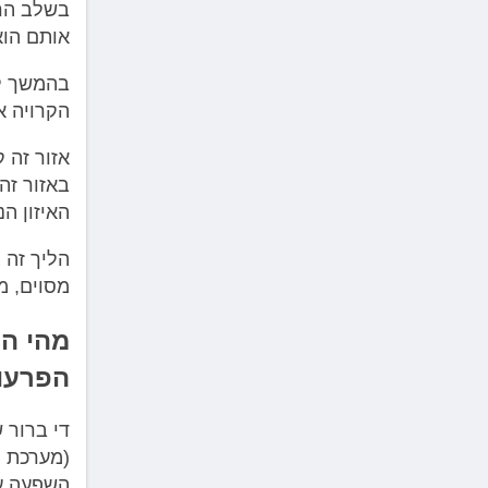
בשלב הרא
אותם הוא
בהמשך לכ
הקרויה א
אזור זה 
באזור זה
האיזון ה
הליך זה 
מסוים, 
מהי ה
הפרעו
די ברור 
(מערכת ה
השפעה על