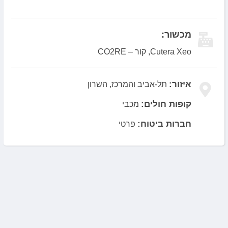
מכשור:
Cutera Xeo, קור – CO2RE
איזור:
תל-אביב והמרכז, השרון
קופות חולים:
מכבי
חברות ביטוח:
פרטי