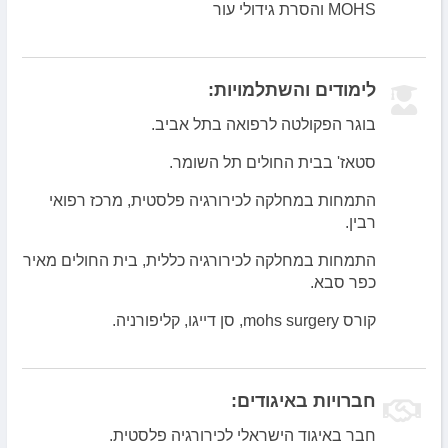
אסתטיים שונים.
MOHS והסרת גידולי עור
בחדר הניתוח צוות הכולל רופאים, אחיות, מזכירות וציוד
מתקדם המותאם לניתוחים הנ"ל.
לימודים והשתלמויות:
בוגר הפקולטה לרפואה בתל אביב.
סטאז' בבית החולים תל השומר.
התמחות במחלקה לכירורגיה פלסטית, מרכז רפואי
רבין.
התמחות במחלקה לכירורגיה כללית, בית החולים מאיר
כפר סבא.
קורס mohs surgery, סן דייגו, קליפורניה.
חברויות באיגודים:
חבר באיגוד הישראלי לכירורגיה פלסטית.