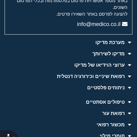
באתר מספר אפשרויות פרסום בפלטפורמות ובכלי הפרסום
השונים.
להצעה לפרסם באתר השאירו פרטים.
info@medico.co.il
מערכת מדיקו
מדיקו לשירותך
ערוצי הוידיאו של מדיקו
רפואת שיניים וכירורגיה דנטלית
ניתוחים פלסטיים
טיפולים אסתטיים
רפואת עור
מכשור רפואי
חומרי מילוי
נג